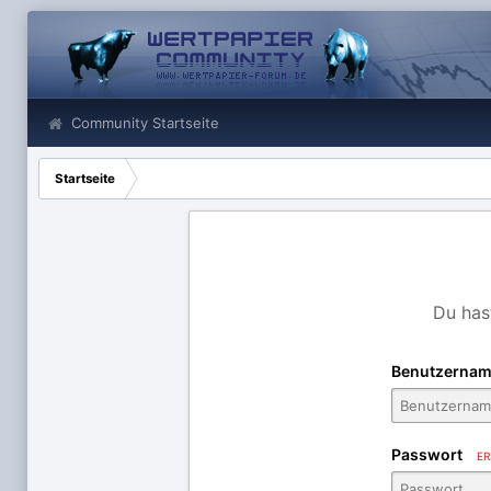
Community Startseite
Startseite
Du has
Benutzernam
Passwort
ER