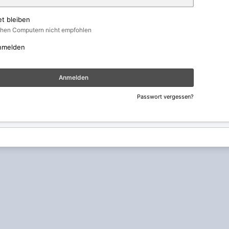
t bleiben
ichen Computern nicht empfohlen
nmelden
Anmelden
Passwort vergessen?