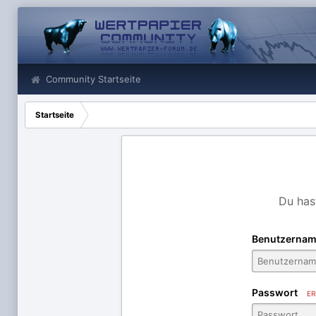
Community Startseite
Startseite
Du has
Benutzernam
Passwort
ER