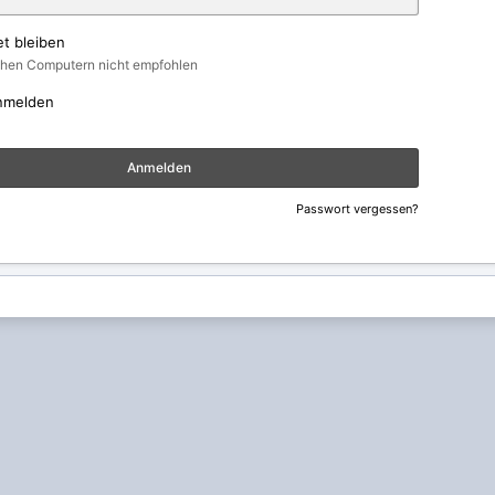
t bleiben
ichen Computern nicht empfohlen
nmelden
Anmelden
Passwort vergessen?