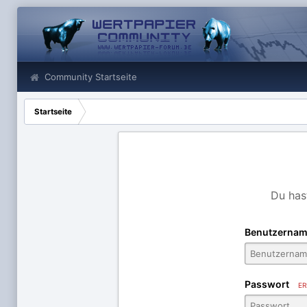
Community Startseite
Startseite
Du has
Benutzernam
Passwort
ER