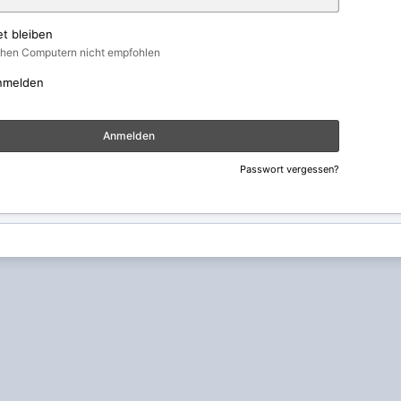
t bleiben
ichen Computern nicht empfohlen
nmelden
Anmelden
Passwort vergessen?