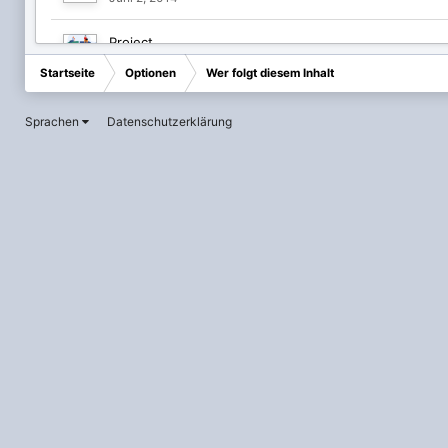
Project
Februar 9, 2022
Startseite
Optionen
Wer folgt diesem Inhalt
Sprachen
Datenschutzerklärung