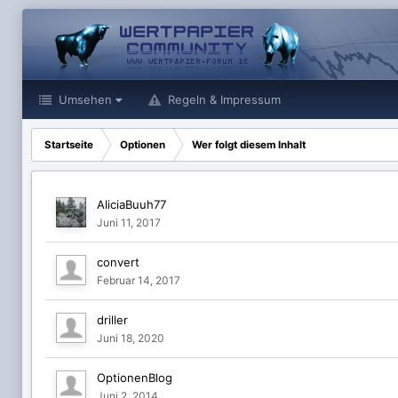
Umsehen
Regeln & Impressum
Startseite
Optionen
Wer folgt diesem Inhalt
AliciaBuuh77
Juni 11, 2017
convert
Februar 14, 2017
driller
Juni 18, 2020
OptionenBlog
Juni 2, 2014