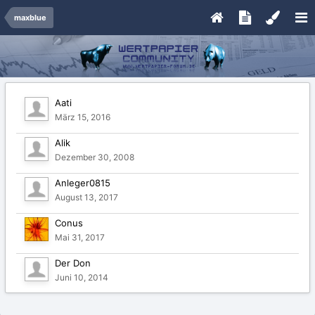
maxblue
Aati
März 15, 2016
Alik
Dezember 30, 2008
Anleger0815
August 13, 2017
Conus
Mai 31, 2017
Der Don
Juni 10, 2014
Der Horst