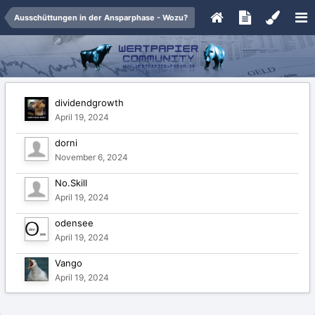
Ausschüttungen in der Ansparphase - Wozu?
dividendgrowth
April 19, 2024
dorni
November 6, 2024
No.Skill
April 19, 2024
odensee
April 19, 2024
Vango
April 19, 2024
and 3 Andere