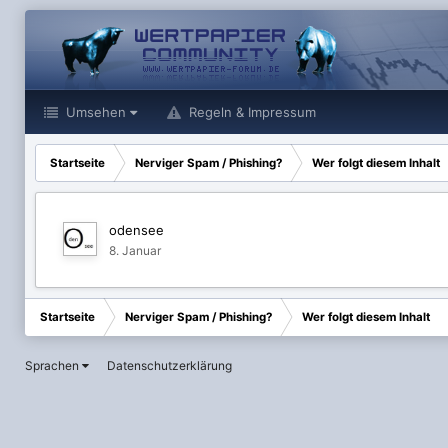
Umsehen
Regeln & Impressum
Startseite
Nerviger Spam / Phishing?
Wer folgt diesem Inhalt
odensee
8. Januar
Startseite
Nerviger Spam / Phishing?
Wer folgt diesem Inhalt
Sprachen
Datenschutzerklärung