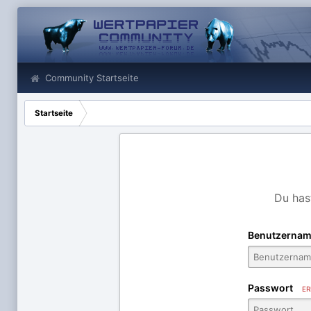
Community Startseite
Startseite
Du has
Benutzernam
Passwort
ER