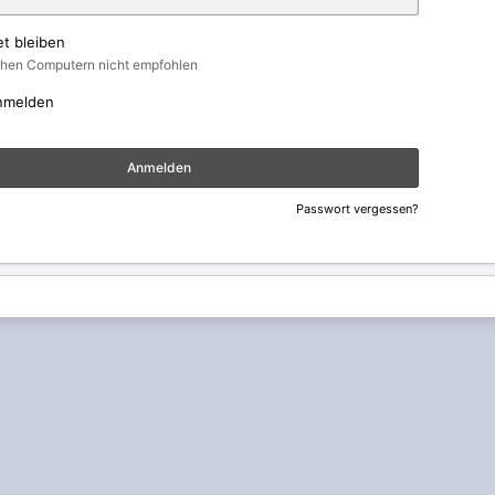
t bleiben
ichen Computern nicht empfohlen
nmelden
Anmelden
Passwort vergessen?