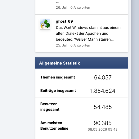
...
26. Juli
·
0 Antworten
ghost_69
Das Wort Windows stammt aus einem
alten Dialekt der Apachen und
bedeuted: 'Weißer Mann starren...
25. Juli
·
0 Antworten
Allgemeine Statistik
64.057
Themen insgesamt
1.854.624
Beiträge insgesamt
Benutzer
54.485
insgesamt
90.385
Am meisten
Benutzer online
08.05.2026 05:48