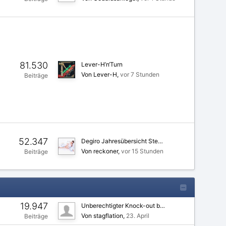
81.530
Lever-H’n‘Turn
Von Lever-H
vor 7 Stunden
Beiträge
52.347
Degiro Jahresübersicht Ste…
Von reckoner
vor 15 Stunden
Beiträge
19.947
Unberechtigter Knock-out b…
Von stagflation
23. April
Beiträge