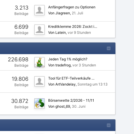
3.213
Anfängerfragen zu Optionen
Von Jlagreen
21. Juli
Beiträge
6.699
Kreditklemme 2026: Zockt i…
Von Latein
vor 9 Stunden
Beiträge
226.698
Jeden Tag 1% möglich?
Von tradefrog
vor 3 Stunden
Beiträge
19.806
Tool für ETF-Teilverkäufe …
Von ArtVandelay
Sonntag um 13:13
Beiträge
30.872
Börsenwette 2/2026 - 11/11
Von ghost_69
30. Juni
Beiträge