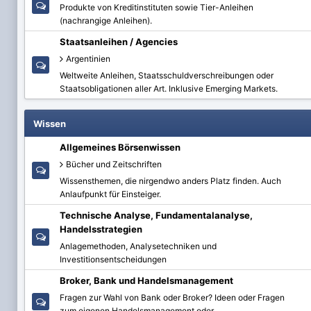
Produkte von Kreditinstituten sowie Tier-Anleihen
(nachrangige Anleihen).
Staatsanleihen / Agencies
Argentinien
Weltweite Anleihen, Staatsschuldverschreibungen oder
Staatsobligationen aller Art. Inklusive Emerging Markets.
Wissen
Allgemeines Börsenwissen
Bücher und Zeitschriften
Wissensthemen, die nirgendwo anders Platz finden. Auch
Anlaufpunkt für Einsteiger.
Technische Analyse, Fundamentalanalyse,
Handelsstrategien
Anlagemethoden, Analysetechniken und
Investitionsentscheidungen
Broker, Bank und Handelsmanagement
Fragen zur Wahl von Bank oder Broker? Ideen oder Fragen
zum eigenen Handelsmanagement oder