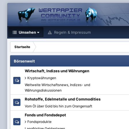
Umsehen
Regeln & Impressum
Startseite
Börsenwelt
Wirtschaft, Indizes und Währungen
Kryptowährungen
Weltweite Wirtschaftsnews, Indizes- und
Währungsdiskussionen
Rohstoffe, Edelmetalle und Commodities
Vom Öl über Gold bis hin zum Orangensaft
Fonds und Fondsdepot
Fondsprodukte
Langfristige Geldanlagen