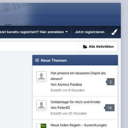
bist bereits registriert? Hier anmelden
Jetzt registrieren
Alle Aktivitäten
Neue Themen
Hat jemand ein besseres Depot als
dieses?
2
Von Aionios Paideia
Erstellt
vor 9 Stunden
Geldanlage für mich und Kinder
Von Peter82
16
Erstellt
vor 20 Stunden
Neue Index Regeln - Auswirkungen