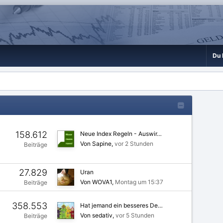
Du 
158.612
Neue Index Regeln - Auswir…
Von Sapine
vor 2 Stunden
Beiträge
27.829
Uran
Von WOVA1
Montag um 15:37
Beiträge
358.553
Hat jemand ein besseres De…
Von sedativ
vor 5 Stunden
Beiträge