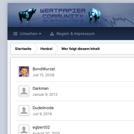
Umsehen
Regeln & Impressum
Startseite
Henkel
Wer folgt diesem Inhalt
BondWurzel
Juli 15, 2008
Darkman
Januar 9, 2012
Dudelinode
Juli 9, 2016
egbert02
August 20, 2015