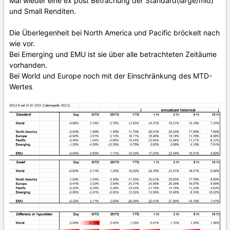
Mal wieder eine ex post Betrachung der Standard(large/mid)
und Small Renditen.
Die Überlegenheit bei North America und Pacific bröckelt nach
wie vor.
Bei Emerging und EMU ist sie über alle betrachteten Zeitäume
vorhanden.
Bei World und Europe noch mit der Einschränkung des MTD-
Wertes