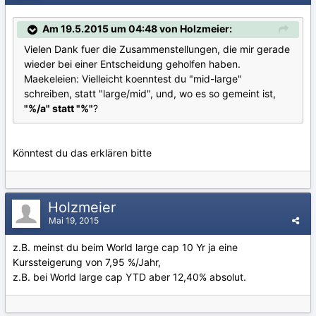
Am 19.5.2015 um 04:48 von Holzmeier:
Vielen Dank fuer die Zusammenstellungen, die mir gerade
wieder bei einer Entscheidung geholfen haben.
Maekeleien: Vielleicht koenntest du "mid-large"
schreiben, statt "large/mid", und, wo es so gemeint ist,
"%/a" statt "%"
?
Könntest du das erklären bitte
Holzmeier
Mai 19, 2015
z.B. meinst du beim World large cap 10 Yr ja eine
Kurssteigerung von 7,95 %/Jahr,
z.B. bei World large cap YTD aber 12,40% absolut.