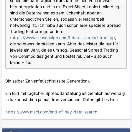
schon ein paar tägliche Kursdatenreihen von Onvista
heruntergeladen und in ein Excel Sheet kopiert. Allerdings
sind die Datenreihen extrem lückenhaft aber an
unterschiedlichen Stellen, sodass viel Nacharbeit
notwendig ist. Ich habe auch schon eine spezielle Spread
Trading Platform gefunden
(
https://www.seasonalgo.com/futures-spread-trading
),
die so etwas darstellen kann. Aber das leistet die nur für
jeweils ein Jahr, da es um sog. Seasonal Spread Trading
von Commodities geht und kostet rel. viel - also auch
keine Hilfe.
Bin selber Zahlenfetischist (alte Generation).
Ein Bild mit täglicher Spreaddarstellung ist ziemlich aufwendig
- du kannst dich ja mal dran versuchen, Daten gibt es hier:
https://www.msci.com/end-of-day-data-search