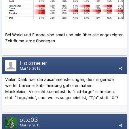
Bei World und Europe sind small und mid über alle angezeigten
Zeiträume large überlegen
Holzmeier
Mai 19, 2015
Vielen Dank fuer die Zusammenstellungen, die mir gerade
wieder bei einer Entscheidung geholfen haben.
Maekeleien: Vielleicht koenntest du "mid-large" schreiben,
statt "large/mid", und, wo es so gemeint ist, "%/a" statt "%"?
otto03
Mai 19, 2015