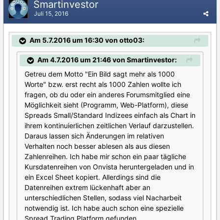
Smartinvestor
Juli 15, 2016
Am 5.7.2016 um 16:30 von otto03:
Am 4.7.2016 um 21:46 von Smartinvestor:
Getreu dem Motto "Ein Bild sagt mehr als 1000
Worte" bzw. erst recht als 1000 Zahlen wollte ich
fragen, ob du oder ein anderes Forumsmitglied eine
Möglichkeit sieht (Programm, Web-Platform), diese
Spreads Small/Standard Indizees einfach als Chart in
ihrem kontinuierlichen zeitlichen Verlauf darzustellen.
Daraus lassen sich Änderungen im relativen
Verhalten noch besser ablesen als aus diesen
Zahlenreihen. Ich habe mir schon ein paar tägliche
Kursdatenreihen von Onvista heruntergeladen und in
ein Excel Sheet kopiert. Allerdings sind die
Datenreihen extrem lückenhaft aber an
unterschiedlichen Stellen, sodass viel Nacharbeit
notwendig ist. Ich habe auch schon eine spezielle
Spread Trading Platform gefunden