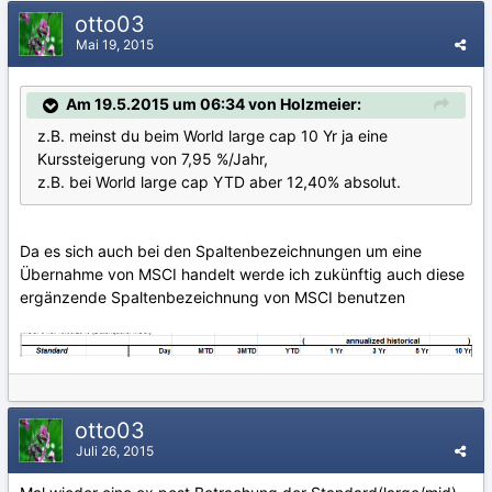
otto03
Mai 19, 2015
Am 19.5.2015 um 06:34 von Holzmeier:
z.B. meinst du beim World large cap 10 Yr ja eine
Kurssteigerung von 7,95 %/Jahr,
z.B. bei World large cap YTD aber 12,40% absolut.
Da es sich auch bei den Spaltenbezeichnungen um eine
Übernahme von MSCI handelt werde ich zukünftig auch diese
ergänzende Spaltenbezeichnung von MSCI benutzen
otto03
Juli 26, 2015