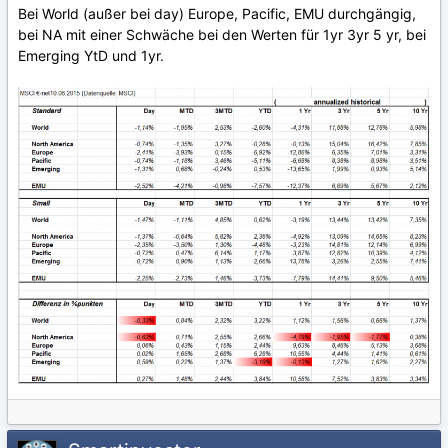
Bei World (außer bei day) Europe, Pacific, EMU durchgängig,
bei NA mit einer Schwäche bei den Werten für 1yr 3yr 5 yr, bei
Emerging YtD und 1yr.