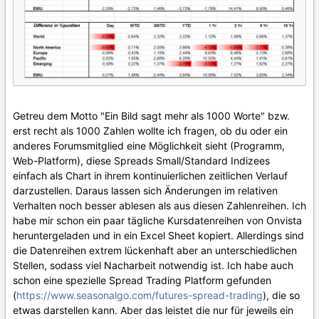
Getreu dem Motto "Ein Bild sagt mehr als 1000 Worte" bzw.
erst recht als 1000 Zahlen wollte ich fragen, ob du oder ein
anderes Forumsmitglied eine Möglichkeit sieht (Programm,
Web-Platform), diese Spreads Small/Standard Indizees
einfach als Chart in ihrem kontinuierlichen zeitlichen Verlauf
darzustellen. Daraus lassen sich Änderungen im relativen
Verhalten noch besser ablesen als aus diesen Zahlenreihen. Ich
habe mir schon ein paar tägliche Kursdatenreihen von Onvista
heruntergeladen und in ein Excel Sheet kopiert. Allerdings sind
die Datenreihen extrem lückenhaft aber an unterschiedlichen
Stellen, sodass viel Nacharbeit notwendig ist. Ich habe auch
schon eine spezielle Spread Trading Platform gefunden
(
https://www.seasonalgo.com/futures-spread-trading
), die so
etwas darstellen kann. Aber das leistet die nur für jeweils ein