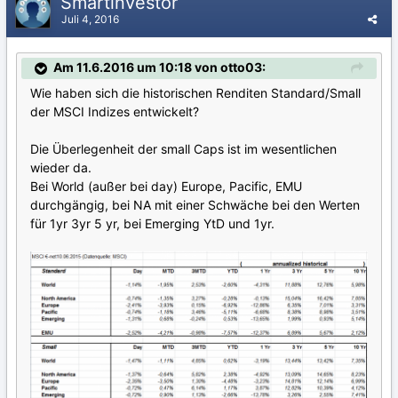
Smartinvestor
Juli 4, 2016
Am 11.6.2016 um 10:18 von otto03:
Wie haben sich die historischen Renditen Standard/Small
der MSCI Indizes entwickelt?
Die Überlegenheit der small Caps ist im wesentlichen
wieder da.
Bei World (außer bei day) Europe, Pacific, EMU
durchgängig, bei NA mit einer Schwäche bei den Werten
für 1yr 3yr 5 yr, bei Emerging YtD und 1yr.