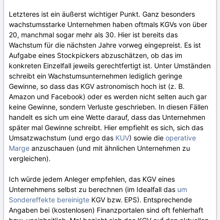
Letzteres ist ein äußerst wichtiger Punkt. Ganz besonders
wachstumsstarke Unternehmen haben oftmals KGVs von über
20, manchmal sogar mehr als 30. Hier ist bereits das
Wachstum für die nächsten Jahre vorweg eingepreist. Es ist
Aufgabe eines Stockpickers abzuschätzen, ob das im
konkreten Einzelfall jeweils gerechtfertigt ist. Unter Umständen
schreibt ein Wachstumsunternehmen lediglich geringe
Gewinne, so dass das KGV astronomisch hoch ist (z. B.
Amazon und Facebook) oder es werden nicht selten auch gar
keine Gewinne, sondern Verluste geschrieben. In diesen Fällen
handelt es sich um eine Wette darauf, dass das Unternehmen
später mal Gewinne schreibt. Hier empfiehlt es sich, sich das
Umsatzwachstum (und ergo das
KUV
) sowie die
operative
Marge
anzuschauen (und mit ähnlichen Unternehmen zu
vergleichen).
Ich würde jedem Anleger empfehlen, das KGV eines
Unternehmens selbst zu berechnen (im Idealfall das
um
Sondereffekte bereinigte
KGV bzw. EPS). Entsprechende
Angaben bei (kostenlosen) Finanzportalen sind oft fehlerhaft