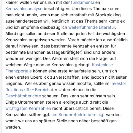
kleine" wollen wir uns nun mit der
fundamental
en
Kennzahlenanalyse
beschäftigen. Um dieses Thema kommt
man nicht umhin, wenn man sich ernsthaft mit Stockpicking
auseinandersetzen will. Natürlich ist das Thema sehr komplex
und ich empfehle diesbezüglich
weiterführende Literatur
.
Allerdings sollen an dieser Stelle auf jeden Fall die wichtigsten
Kennzahlen angerissen werden. Vorab möchte ich ausdrücklich
darauf hinweisen, dass bestimmte Kennzahlen entspr. für
bestimmte Branchen aussagekräftig(er) sind und andere
wiederum weniger. Des Weiteren stellt sich die Frage, auf
welchem Wege man an Kennzahlen gelangt.
Kostenlose
Finanzportale
können eine erste Anlaufstelle sein, um sich
einen ersten Überblick zu verschaffen, sind jedoch nicht selten
ungenau. Wer es aber genau wissen möchte, sollte im
Investor
Relations (IR) - Bereich
der Unternehmen in die
Geschäftsberichte
schauen. Das kann sehr mühsam sein.
Einige Unternehmen stellen allerdings auch direkt die
wichtigsten Kennzahlen
recht übersichtlich bereit. Diese
Kennzahlen sollten ggf.
um Sondereffekte bereinigt
werden,
womit wir uns an späterer Stelle noch näher beschäftigen
werden.