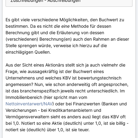
Zuschreibungen - Abschreibungen
Es gibt viele verschiedene Möglichkeiten, den Buchwert zu
bestimmen. Da es nicht
die eine
Methode für dessen
Berechnung gibt und die Erläuterung von dessen
(verschiedenen) Berechnung(en) auch den Rahmen an dieser
Stelle sprengen würde, verweise ich hierzu auf die
einschlägigen Quellen.
Aus der Sicht eines Aktionärs stellt sich ja auch vielmehr die
Frage, wie aussagekräftig ist der Buchwert eines
Unternehmens und welches KBV ist bewertungstechnisch
angemessen? Nun, wie schon anderweitig oft angesprochen,
ist das branchenspezifisch jeweils recht unterschiedlich. Im
Immobilienbereich (hier spricht man vom
Nettoinventarwert/NAV
) oder bei Finanzwerten (Banken und
Versicherungen - bei Kreditkartenanbietern und
Vermögensverwaltern sieht es anders aus) liegt das KBV oft
bei 1,0. Notiert so eine Aktie (deutlich) unter 1,0, ist sie billig -
notiert sie (deutlich) über 1,0, ist sie teuer.