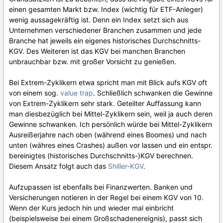
einen gesamten Markt bzw. Index (wichtig für ETF-Anleger)
wenig aussagekräftig ist. Denn ein Index setzt sich aus
Unternehmen verschiedener Branchen zusammen und jede
Branche hat jeweils ein eigenes historisches Durchschnitts-
KGV. Des Weiteren ist das KGV bei manchen Branchen
unbrauchbar bzw. mit großer Vorsicht zu genießen.
Bei Extrem-Zyklikern etwa spricht man mit Blick aufs KGV oft
von einem sog.
value trap
. Schließlich schwanken die Gewinne
von Extrem-Zyklikern sehr stark. Geteilter Auffassung kann
man diesbezüglich bei Mittel-Zyklikern sein, weil ja auch deren
Gewinne schwanken. Ich persönlich würde bei Mittel-Zyklikern
Ausreißerjahre nach oben (während eines Boomes) und nach
unten (währes eines Crashes) außen vor lassen und ein entspr.
bereinigtes (historisches Durchschnitts-)KGV berechnen.
Diesem Ansatz folgt auch das
Shiller-KGV
.
Aufzupassen ist ebenfalls bei Finanzwerten. Banken und
Versicherungen notieren in der Regel bei einem KGV von 10.
Wenn der Kurs jedoch hin und wieder mal einbricht
(beispielsweise bei einem Großschadenereignis), passt sich