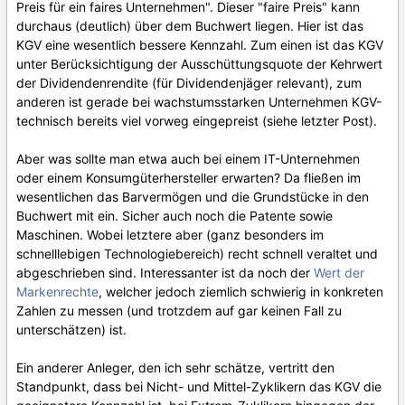
Preis für ein faires Unternehmen". Dieser "faire Preis" kann
durchaus (deutlich) über dem Buchwert liegen. Hier ist das
KGV eine wesentlich bessere Kennzahl. Zum einen ist das KGV
unter Berücksichtigung der Ausschüttungsquote der Kehrwert
der Dividendenrendite (für Dividendenjäger relevant), zum
anderen ist gerade bei wachstumsstarken Unternehmen KGV-
technisch bereits viel vorweg eingepreist (siehe letzter Post).
Aber was sollte man etwa auch bei einem IT-Unternehmen
oder einem Konsumgüterhersteller erwarten? Da fließen im
wesentlichen das Barvermögen und die Grundstücke in den
Buchwert mit ein. Sicher auch noch die Patente sowie
Maschinen. Wobei letztere aber (ganz besonders im
schnelllebigen Technologiebereich) recht schnell veraltet und
abgeschrieben sind. Interessanter ist da noch der
Wert der
Markenrechte
, welcher jedoch ziemlich schwierig in konkreten
Zahlen zu messen (und trotzdem auf gar keinen Fall zu
unterschätzen) ist.
Ein anderer Anleger, den ich sehr schätze, vertritt den
Standpunkt, dass bei Nicht- und Mittel-Zyklikern das KGV die