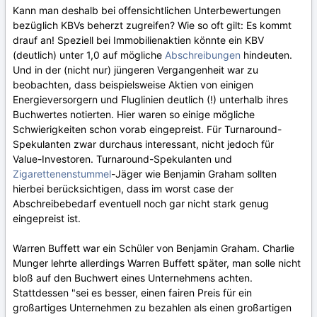
Kann man deshalb bei offensichtlichen Unterbewertungen
bezüglich KBVs beherzt zugreifen? Wie so oft gilt: Es kommt
drauf an! Speziell bei Immobilienaktien könnte ein KBV
(deutlich) unter 1,0 auf mögliche
Abschreibungen
hindeuten.
Und in der (nicht nur) jüngeren Vergangenheit war zu
beobachten, dass beispielsweise Aktien von einigen
Energieversorgern und Fluglinien deutlich (!) unterhalb ihres
Buchwertes notierten. Hier waren so einige mögliche
Schwierigkeiten schon vorab eingepreist. Für Turnaround-
Spekulanten zwar durchaus interessant, nicht jedoch für
Value-Investoren. Turnaround-Spekulanten und
Zigarettenenstummel
-Jäger wie Benjamin Graham sollten
hierbei berücksichtigen, dass im worst case der
Abschreibebedarf eventuell noch gar nicht stark genug
eingepreist ist.
Warren Buffett war ein Schüler von Benjamin Graham. Charlie
Munger lehrte allerdings Warren Buffett später, man solle nicht
bloß auf den Buchwert eines Unternehmens achten.
Stattdessen "sei es besser, einen fairen Preis für ein
großartiges Unternehmen zu bezahlen als einen großartigen