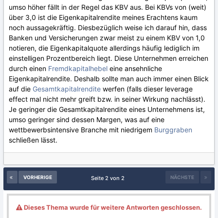
umso höher fällt in der Regel das KBV aus. Bei KBVs von (weit)
über 3,0 ist die Eigenkapitalrendite meines Erachtens kaum
noch aussagekräftig. Diesbezüglich weise ich darauf hin, dass
Banken und Versicherungen zwar meist zu einem KBV von 1,0
notieren, die Eigenkapitalquote allerdings häufig lediglich im
einstelligen Prozentbereich liegt. Diese Unternehmen erreichen
durch einen
Fremdkapitalhebel
eine ansehnliche
Eigenkapitalrendite. Deshalb sollte man auch immer einen Blick
auf die
Gesamtkapitalrendite
werfen (falls dieser leverage
effect mal nicht mehr greift bzw. in seiner Wirkung nachlässt).
Je geringer die Gesamtkapitalrendite eines Unternehmens ist,
umso geringer sind dessen Margen, was auf eine
wettbewerbsintensive Branche mit niedrigem
Burggraben
schließen lässt.
VORHERIGE
NÄCHSTE
Seite 2 von 2
Dieses Thema wurde für weitere Antworten geschlossen.