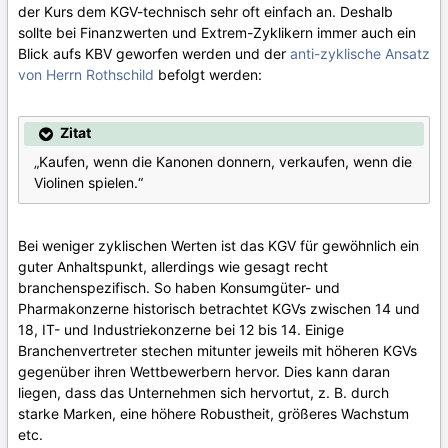
der Kurs dem KGV-technisch sehr oft einfach an. Deshalb
sollte bei Finanzwerten und Extrem-Zyklikern immer auch ein
Blick aufs KBV geworfen werden und der
anti-zyklische Ansatz
von Herrn Rothschild
befolgt werden:
Zitat
„Kaufen, wenn die Kanonen donnern, verkaufen, wenn die
Violinen spielen.“
Bei weniger zyklischen Werten ist das KGV für gewöhnlich ein
guter Anhaltspunkt, allerdings wie gesagt recht
branchenspezifisch. So haben Konsumgüter- und
Pharmakonzerne historisch betrachtet KGVs zwischen 14 und
18, IT- und Industriekonzerne bei 12 bis 14. Einige
Branchenvertreter stechen mitunter jeweils mit höheren KGVs
gegenüber ihren Wettbewerbern hervor. Dies kann daran
liegen, dass das Unternehmen sich hervortut, z. B. durch
starke Marken, eine höhere Robustheit, größeres Wachstum
etc.