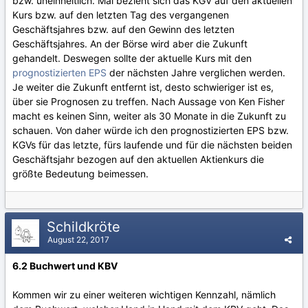
bzw. uneinheitlich. Mal bezieht sich das KGV auf den aktuellen
Kurs bzw. auf den letzten Tag des vergangenen
Geschäftsjahres bzw. auf den Gewinn des letzten
Geschäftsjahres. An der Börse wird aber die Zukunft
gehandelt. Deswegen sollte der aktuelle Kurs mit den
prognostizierten EPS
der nächsten Jahre verglichen werden.
Je weiter die Zukunft entfernt ist, desto schwieriger ist es,
über sie Prognosen zu treffen. Nach Aussage von Ken Fisher
macht es keinen Sinn, weiter als 30 Monate in die Zukunft zu
schauen. Von daher würde ich den prognostizierten EPS bzw.
KGVs für das letzte, fürs laufende und für die nächsten beiden
Geschäftsjahr bezogen auf den aktuellen Aktienkurs die
größte Bedeutung beimessen.
Schildkröte
August 22, 2017
6.2 Buchwert und KBV
Kommen wir zu einer weiteren wichtigen Kennzahl, nämlich