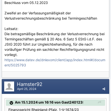
Beschluss vom 05.12.2023
Zweifel an der Verfassungsmäßigkeit der
Verlustverrechnungsbeschränkung bei Termingeschäften
Leitsatz:
Die betragsmäßige Beschränkung der Verlustverrechnung bei
Termingeschäften gemäß § 20 Abs. 6 Satz 5 EStG i.d.F. des
JStG 2020 führt zur Ungleichbehandlung, für die nach
vorläufiger Prüfung ein sachlicher Rechtfertigungsgrund nicht
vorliegt.
https://www.datev.de/dnlexom/client/app/index.html#/docum
ent/5025793
Hamster92
April 25, 2024
Am 15.1.2024 um 16:16 von Gast240123:
Finanzgericht Rheinland-Pfalz, 1-V-1674/23