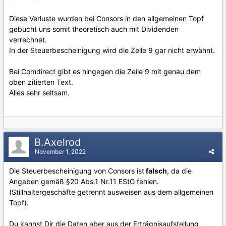
Diese Verluste wurden bei Consors in den allgemeinen Topf
gebucht uns somit theoretisch auch mit Dividenden
verrechnet.
In der Steuerbescheinigung wird die Zeile 9 gar nicht erwähnt.
Bei Comdirect gibt es hingegen die Zeile 9 mit genau dem
oben zitierten Text.
Alles sehr seltsam.
B.Axelrod
November 1, 2022
Die Steuerbescheinigung von Consors ist
falsch
, da die
Angaben gemäß §20 Abs.1 Nr.11 EStG fehlen.
(Stillhaltergeschäfte getrennt ausweisen aus dem allgemeinen
Topf).
Du kannst Dir die Daten aber aus der Erträgnisaufstellung