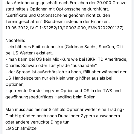
das Absicherungsgeschäft nach Erreichen der 20.000 Grenze
statt mittels Optionen mit Optionsscheine durchführt.
"Zertifikate und Optionsscheine gehören nicht zu den
Termingeschäften" (Bundesministerium der Finanzen,
19.05.2022, IV C 1-S2252/19/10003:009, FMNR202201137).
Nachteile:
- ein höheres Emittentenrisiko (Goldman Sachs, SocGen, Citi
bei US-Werten) existiert.
- man kann bei OS kein Mid-Kurs wie bei IBKR, TD Ameritrade,
Charles Schwab oder Tastytrade "aushandeln"
- der Spread ist außerbörslich zu hoch, fällt aber während der
US-Handelszeiten nur ein klein wenig höher aus als bei
Optionen;
- getrennte Darstellung von Option und OS in der TWS und
gewöhnungsbedürftiges Handling beim Rollen
Man muss aus meiner Sicht als Optionär weder eine Trading-
GmbH gründen noch nach Dubai oder Zypern auswandern
oder andere verrückte Dinge tun.
LG Schlafmütze