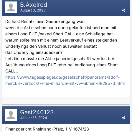
B.Axelrod
August 3, 2023
Du hast Recht- mein Gedankengang war:
wenn die Aktie schon nach oben gelaufen ist und man mit
einem Long PUT /naked Short CALL eine Schieflage hat-
warum sollte man mit einem Leerverkauf eines steigenden
Underlyings den Verlust noch ausweiten anstatt
das Underlying einzudecken?
Letztlich müsste die Aktie ja herbeigeschafft werden bei
Ausübung eines Long PUT oder bei Andienung eines Short
CALL..
https://www.tagesspiegel.de/gesellschaft/panorama/adolf-
merckle-verzockt-eine-milliarde-mit-vw-aktien-6829573.html
Gast240123
Januar 15, 2024
Finanzgericht Rheinland-Pfalz, 1-V-1674/23