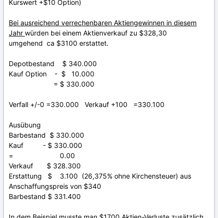
Kurswert +$10 Option)
Bei ausreichend verrechenbaren Aktiengewinnen in diesem
Jahr
würden bei einem Aktienverkauf zu $328,30
umgehend ca $3100 erstattet.
Depotbestand $ 340.000
Kauf Option - $ 10.000
= $ 330.000
Verfall +/-0 =330.000 Verkauf +100 =330.100
Ausübung
Barbestand $ 330.000
Kauf - $ 330.000
= 0.00
Verkauf $ 328.300
Erstattung $ 3.100 (26,375% ohne Kirchensteuer) aus
Anschaffungspreis von $340
Barbestand $ 331.400
In dem Beispiel musste man $1700 Aktien-Verluste zusätzlich