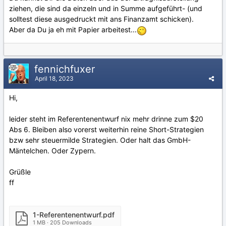
ziehen, die sind da einzeln und in Summe aufgeführt- (und
solltest diese ausgedruckt mit ans Finanzamt schicken).
Aber da Du ja eh mit Papier arbeitest...
fennichfuxer
April 18, 2023
Hi,
leider steht im Referentenentwurf nix mehr drinne zum $20
Abs 6. Bleiben also vorerst weiterhin reine Short-Strategien
bzw sehr steuermilde Strategien. Oder halt das GmbH-
Mäntelchen. Oder Zypern.
Grüßle
ff
1-Referentenentwurf.pdf
1 MB · 205 Downloads