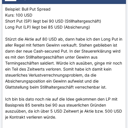
Beispiel: Bull Put Spread
Kurs: 100 USD
Short Put (SP) liegt bei 90 USD (Stillhaltergeschäft)
Long Put (LP) liegt bei 85 USD (Absicherung)
Stürzt die Aktie auf 80 USD ab, dann habe ich den Long Put in
aller Regel mit fettem Gewinn verkauft. Stehen geblieben ist
dann der neue Cash-secured Put. In der Steuererklärung wird
es mit den Stillhaltergeschäften unter Gewinn aus
Termingeschäften saldiert. Würde ich ausüben, ginge mir noch
ein Teil des Zeitwerts verloren. Somit habe ich damit kein
steuerliches Verlustverrechnungsproblem, da die
Absicherungsposition ein Gewinn aufweist und die
Glattstellung beim Stillhaltergeschäft verrechenbar ist.
Ich bin bis dato noch nie auf die Idee gekommen den LP mit
Basispreis 85 bereits bei 90 aus steuerlichen Gründen
auszuüben, da ich über 5 USD Zeitwert je Aktie bzw. 500 USD
je Kontrakt verlieren würde.