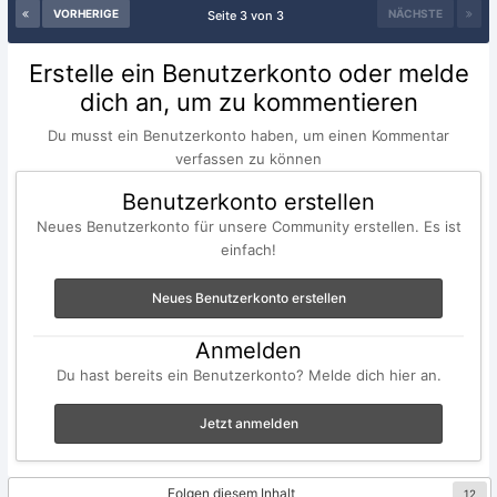
VORHERIGE
NÄCHSTE
Seite 3 von 3
Erstelle ein Benutzerkonto oder melde
dich an, um zu kommentieren
Du musst ein Benutzerkonto haben, um einen Kommentar
verfassen zu können
Benutzerkonto erstellen
Neues Benutzerkonto für unsere Community erstellen. Es ist
einfach!
Neues Benutzerkonto erstellen
Anmelden
Du hast bereits ein Benutzerkonto? Melde dich hier an.
Jetzt anmelden
Folgen diesem Inhalt
12