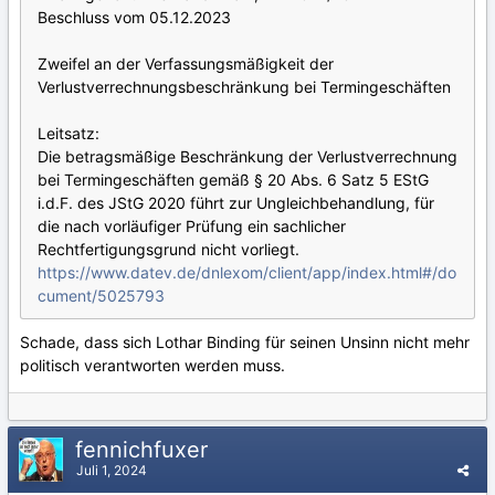
Beschluss vom 05.12.2023
Zweifel an der Verfassungsmäßigkeit der
Verlustverrechnungsbeschränkung bei Termingeschäften
Leitsatz:
Die betragsmäßige Beschränkung der Verlustverrechnung
bei Termingeschäften gemäß § 20 Abs. 6 Satz 5 EStG
i.d.F. des JStG 2020 führt zur Ungleichbehandlung, für
die nach vorläufiger Prüfung ein sachlicher
Rechtfertigungsgrund nicht vorliegt.
https://www.datev.de/dnlexom/client/app/index.html#/do
cument/5025793
Schade, dass sich Lothar Binding für seinen Unsinn nicht mehr
politisch verantworten werden muss.
fennichfuxer
Juli 1, 2024