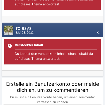
auf dieses Thema antwortest.
rolasys
Mai 23, 2022
Versteckter Inhalt
Du kannst den versteckten Inhalt sehen, sobald du
auf dieses Thema antwortest.
Erstelle ein Benutzerkonto oder melde
dich an, um zu kommentieren
Du musst ein Benutzerkonto haben, um einen Kommentar
verfassen zu können