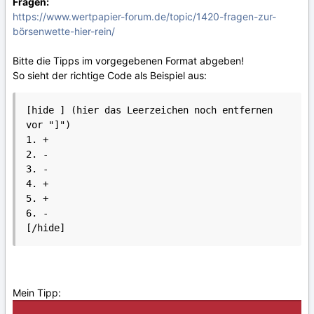
Fragen:
https://www.wertpapier-forum.de/topic/1420-fragen-zur-
börsenwette-hier-rein/
Bitte die Tipps im vorgegebenen Format abgeben!
So sieht der richtige Code als Beispiel aus:
[hide ] (hier das Leerzeichen noch entfernen 
vor "]")

1. +

2. -

3. -

4. +

5. +

6. -

Mein Tipp: