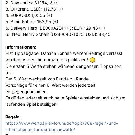
2. Dow Jones: 31254,13 (-)
3. Öl (Brent, USD): 112,78 (+)
4. EUR/USD: 1,0555 (+)
5. Bund Future: 153,95 (+)
6. Delivery Hero (DE000A2E4K43; EUR): 29,43 (+)
6. (Neu) Henry Schein (US8064071025; USD): 83,45
Informationen:
Erst Tippabgabe! Danach können weitere Beiträge verfasst
werden. Anders herum wird disqualifiziert!
Die ersten 5 Werte stehen während der ganzen Tippsaison
fest.
Der 6. Wert wechselt von Runde zu Runde.
Vorschläge für einen 6. Wert werden jederzeit
entgegengenommen.
Es dürfen jederzeit auch neue Spieler einsteigen und sich am
laufenden Spiel beteiligen.
Regeln:
https://www.wertpapier-forum.de/topic/368-regeln-und-
informationen-für-die-börsenwette/