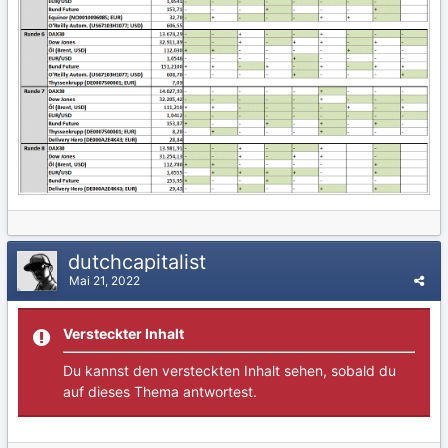
dutchcapitalist
Mai 21, 2022
Versteckter Inhalt
Du kannst den versteckten Inhalt sehen, sobald du
auf dieses Thema antwortest.