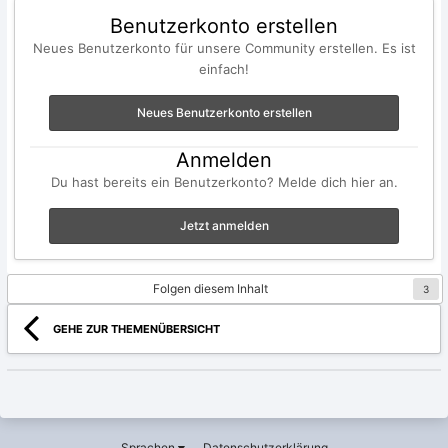
Benutzerkonto erstellen
Neues Benutzerkonto für unsere Community erstellen. Es ist
einfach!
Neues Benutzerkonto erstellen
Anmelden
Du hast bereits ein Benutzerkonto? Melde dich hier an.
Jetzt anmelden
Folgen diesem Inhalt
3
GEHE ZUR THEMENÜBERSICHT
Sprachen
Datenschutzerklärung