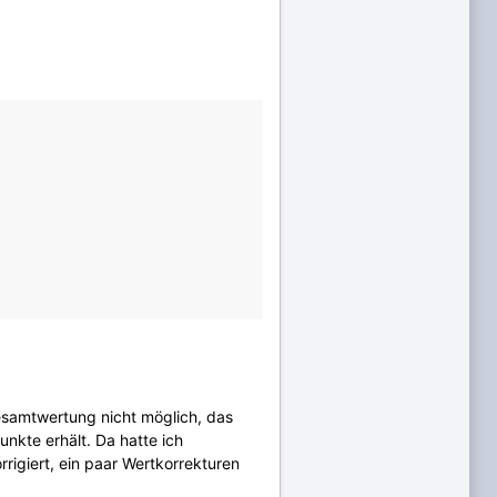
esamtwertung nicht möglich, das
nkte erhält. Da hatte ich
rigiert, ein paar Wertkorrekturen