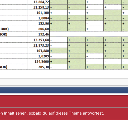
n Inhalt sehen, sobald du auf dieses Thema antwortest.