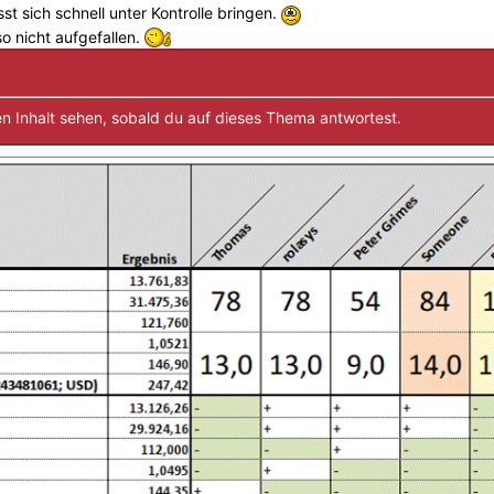
st sich schnell unter Kontrolle bringen.
o nicht aufgefallen.
n Inhalt sehen, sobald du auf dieses Thema antwortest.