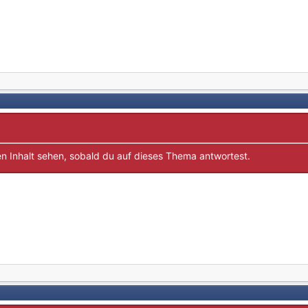
n Inhalt sehen, sobald du auf dieses Thema antwortest.