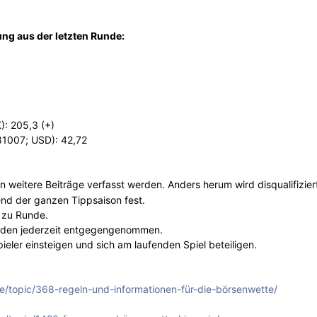
ng aus der letzten Runde:
: 205,3 (+)
1007; USD): 42,72
weitere Beiträge verfasst werden. Anders herum wird disqualifizier
nd der ganzen Tippsaison fest.
 zu Runde.
erden jederzeit entgegengenommen.
ieler einsteigen und sich am laufenden Spiel beteiligen.
e/topic/368-regeln-und-informationen-für-die-börsenwette/