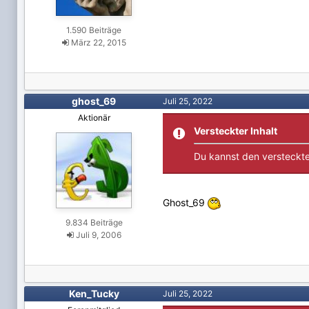
1.590 Beiträge
März 22, 2015
ghost_69
Juli 25, 2022
Aktionär
Versteckter Inhalt
Du kannst den versteckte
Ghost_69
9.834 Beiträge
Juli 9, 2006
Ken_Tucky
Juli 25, 2022