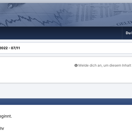
Du 
2022 - 07/11
Melde dich an, um diesem Inhalt
ginnt.
hr