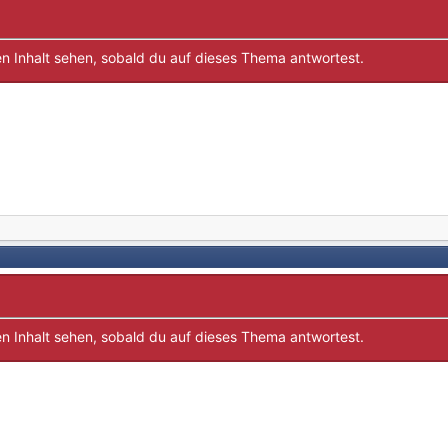
n Inhalt sehen, sobald du auf dieses Thema antwortest.
n Inhalt sehen, sobald du auf dieses Thema antwortest.