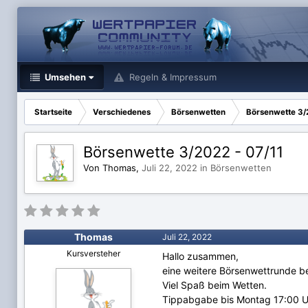
Umsehen
Regeln & Impressum
Startseite
Verschiedenes
Börsenwetten
Börsenwette 3/
Börsenwette 3/2022 - 07/11
Von Thomas,
Juli 22, 2022
in
Börsenwetten
Thomas
Juli 22, 2022
Kursversteher
Hallo zusammen,
eine weitere Börsenwettrunde be
Viel Spaß beim Wetten.
Tippabgabe bis Montag 17:00 U