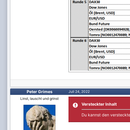
Peter Grimes
Juli 24, 2022
Linst, lauscht und grinst
Versteckter Inhalt
Du kannst den versteckte