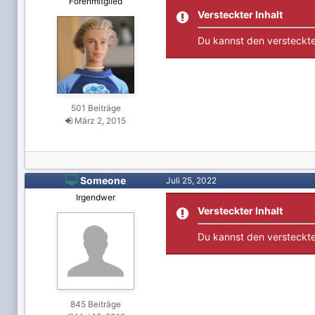
Forenmitglied
Versteckter Inhalt
Du kannst den versteckte
501 Beiträge
März 2, 2015

Someone
Juli 25, 2022
Irgendwer
Versteckter Inhalt
Du kannst den versteckte
845 Beiträge