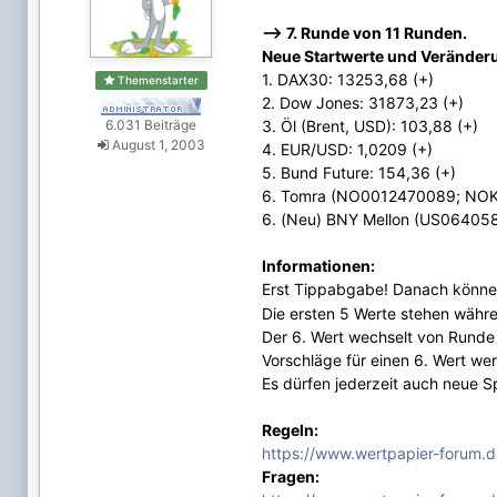
--> 7. Runde von 11 Runden.
Neue Startwerte und Veränderu
1. DAX30: 13253,68 (+)
Themenstarter
2. Dow Jones: 31873,23 (+)
6.031 Beiträge
3. Öl (Brent, USD): 103,88 (+)
August 1, 2003
4. EUR/USD: 1,0209 (+)
5. Bund Future: 154,36 (+)
6. Tomra (NO0012470089; NOK)
6. (Neu) BNY Mellon (US064058
Informationen:
Erst Tippabgabe! Danach können 
Die ersten 5 Werte stehen währe
Der 6. Wert wechselt von Runde
Vorschläge für einen 6. Wert w
Es dürfen jederzeit auch neue Sp
Regeln:
https://www.wertpapier-forum.d
Fragen: