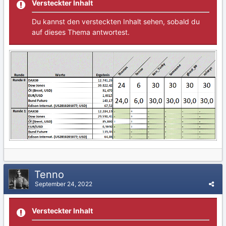
Versteckter Inhalt
Du kannst den versteckten Inhalt sehen, sobald du
auf dieses Thema antwortest.
Tenno
September 24, 2022
Versteckter Inhalt