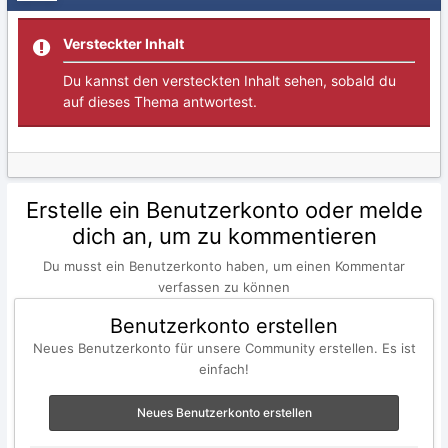
Versteckter Inhalt
Du kannst den versteckten Inhalt sehen, sobald du
auf dieses Thema antwortest.
Erstelle ein Benutzerkonto oder melde
dich an, um zu kommentieren
Du musst ein Benutzerkonto haben, um einen Kommentar
verfassen zu können
Benutzerkonto erstellen
Neues Benutzerkonto für unsere Community erstellen. Es ist
einfach!
Neues Benutzerkonto erstellen