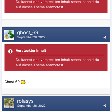
Du kannst den versteckten Inhalt sehen, sobald du
auf dieses Thema antwortest.
ghost_69
September 26, 2022
Versteckter Inhalt
Du kannst den versteckten Inhalt sehen, sobald du
auf dieses Thema antwortest.
Ghost_69
rolasys
September 26, 2022