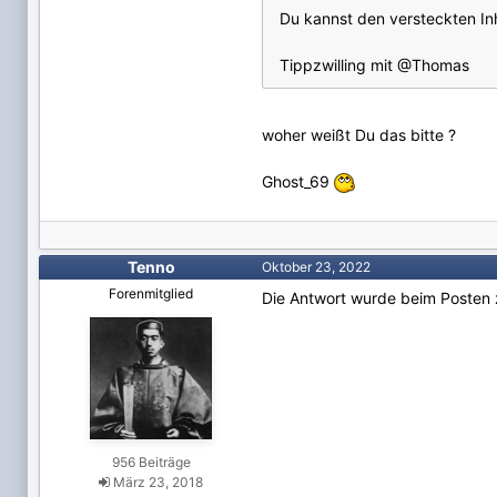
Du kannst den versteckten In
Tippzwilling mit
@Thomas
woher weißt Du das bitte ?
Ghost_69
Tenno
Oktober 23, 2022
Forenmitglied
Die Antwort wurde beim Posten 
956 Beiträge
März 23, 2018