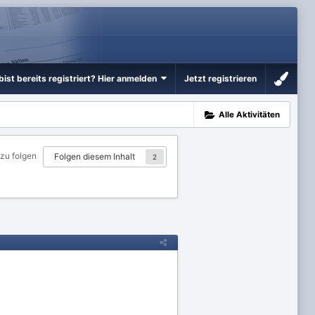
bist bereits registriert? Hier anmelden
Jetzt registrieren
Alle Aktivitäten
 zu folgen
Folgen diesem Inhalt
2