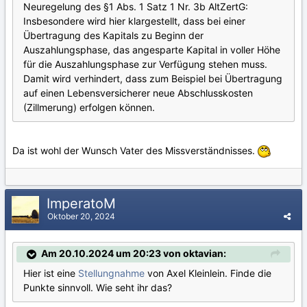
Neuregelung des §1 Abs. 1 Satz 1 Nr. 3b AltZertG:
Insbesondere wird hier klargestellt, dass bei einer
Übertragung des Kapitals zu Beginn der
Auszahlungsphase, das angesparte Kapital in voller Höhe
für die Auszahlungsphase zur Verfügung stehen muss.
Damit wird verhindert, dass zum Beispiel bei Übertragung
auf einen Lebensversicherer neue Abschlusskosten
(Zillmerung) erfolgen können.
Da ist wohl der Wunsch Vater des Missverständnisses.
ImperatoM
Oktober 20, 2024
Am 20.10.2024 um 20:23 von oktavian:
Hier ist eine
Stellungnahme
von Axel Kleinlein. Finde die
Punkte sinnvoll. Wie seht ihr das?