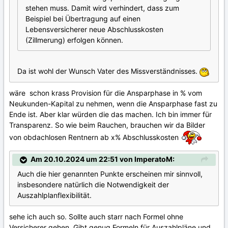
stehen muss. Damit wird verhindert, dass zum
Beispiel bei Übertragung auf einen
Lebensversicherer neue Abschlusskosten
(Zillmerung) erfolgen können.
Da ist wohl der Wunsch Vater des Missverständnisses.
wäre schon krass Provision für die Ansparphase in % vom
Neukunden-Kapital zu nehmen, wenn die Ansparphase fast zu
Ende ist. Aber klar würden die das machen. Ich bin immer für
Transparenz. So wie beim Rauchen, brauchen wir da Bilder
von obdachlosen Rentnern ab x% Abschlusskosten
Am 20.10.2024 um 22:51 von ImperatoM:
Auch die hier genannten Punkte erscheinen mir sinnvoll,
insbesondere natürlich die Notwendigkeit der
Auszahlplanflexibilität.
sehe ich auch so. Sollte auch starr nach Formel ohne
Versicherer gehen. Gibt genug Formeln für Auszahlpläne und