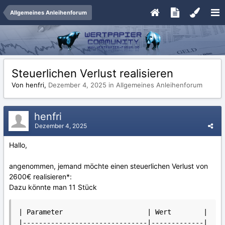
Allgemeines Anleihenforum
Steuerlichen Verlust realisieren
Von henfri,
Dezember 4, 2025
in
Allgemeines Anleihenforum
henfri
Dezember 4, 2025
Hallo,
angenommen, jemand möchte einen steuerlichen Verlust von
2600€ realisieren*:
Dazu könnte man 11 Stück
| Parameter                     | Wert        |

|-------------------------------|-------------|
