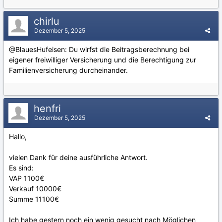
chirlu
Dezember 5, 2025
@BlauesHufeisen
: Du wirfst die Beitragsberechnung bei
eigener freiwilliger Versicherung und die Berechtigung zur
Familienversicherung durcheinander.
henfri
Dezember 5, 2025
Hallo,
vielen Dank für deine ausführliche Antwort.
Es sind:
VAP 1100€
Verkauf 10000€
Summe 11100€
Ich habe gestern noch ein wenig gesucht nach Möglichen