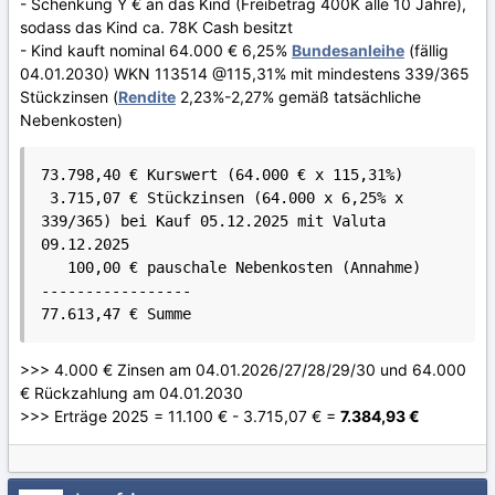
- Schenkung Y € an das Kind (Freibetrag 400K alle 10 Jahre),
sodass das Kind ca. 78K Cash besitzt
- Kind kauft nominal 64.000 € 6,25%
Bundesanleihe
(fällig
04.01.2030) WKN 113514 @115,31% mit mindestens 339/365
Stückzinsen (
Rendite
2,23%-2,27% gemäß tatsächliche
Nebenkosten)
73.798,40 € Kurswert (64.000 € x 115,31%)

 3.715,07 € Stückzinsen (64.000 x 6,25% x 
339/365) bei Kauf 05.12.2025 mit Valuta 
09.12.2025

   100,00 € pauschale Nebenkosten (Annahme)

-----------------

77.613,47 € Summe
>>> 4.000 € Zinsen am 04.01.2026/27/28/29/30 und 64.000
€ Rückzahlung am 04.01.2030
>>> Erträge 2025 = 11.100 € - 3.715,07 € =
7.384,93 €