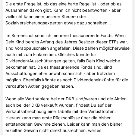
Die erste Frage ist, ob das eine harte Regel ist - oder ob es
Ausnahmen davon gibt. Kann ich nicht beantworten - aber
vielleicht kann einer unserer Steuer- oder
Sozialversicherungsexperten etwas dazu schreiben...
Im Screenshot sehe ich mehrere thesaurierende Fonds. Wenn
Dein Kind bereits Anfang des Jahres Besitzer dieser ETFs war,
sind Vorabpauschalen angefallen. Diese zählen möglicherweise
auch mit zum Einkommen. Gleiches könnte für
Dividenden/Ausschüttungen gelten, falls Dein Kind welche
bekommen hat. Da es thesaurierende Fonds sind, sind
Ausschüttungen eher unwahrscheinlich - aber trotzdem
möglich. Ebenfalls könnte es noch Dividendeneinkünfte für die
verkauften Aktien gegeben haben.
Wenn alle Wertpapiere bei der DKB sind/waren und die Aktien
auch bei der DKB verkauft wurden, findest Du auf der
Verkaufsabrechnung eine Tabelle mit den Verlusttöpfen.
Hieraus kann man erste Rückschlüsse über die bisher
entstandenen Gewinne ziehen. Leider kann man den bisher
erzielten Gewinn nicht direkt ausrechnen, weil es