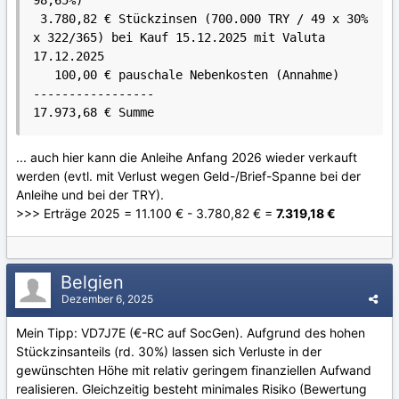
98,65%)

 3.780,82 € Stückzinsen (700.000 TRY / 49 x 30% 
x 322/365) bei Kauf 15.12.2025 mit Valuta 
17.12.2025

   100,00 € pauschale Nebenkosten (Annahme)

-----------------

17.973,68 € Summe
... auch hier kann die Anleihe Anfang 2026 wieder verkauft
werden (evtl. mit Verlust wegen Geld-/Brief-Spanne bei der
Anleihe und bei der TRY).
>>> Erträge 2025 = 11.100 € - 3.780,82 € =
7.319,18 €
Belgien
Dezember 6, 2025
Mein Tipp: VD7J7E (€-RC auf SocGen). Aufgrund des hohen
Stückzinsanteils (rd. 30%) lassen sich Verluste in der
gewünschten Höhe mit relativ geringem finanziellen Aufwand
realisieren. Gleichzeitig besteht minimales Risiko (Bewertung