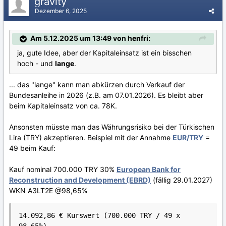
gravity
Dezember 6, 2025
Am 5.12.2025 um 13:49 von henfri:
ja, gute Idee, aber der Kapitaleinsatz ist ein bisschen
hoch - und
lange
.
... das "lange" kann man abkürzen durch Verkauf der
Bundesanleihe in 2026 (z.B. am 07.01.2026). Es bleibt aber
beim Kapitaleinsatz von ca. 78K.
Ansonsten müsste man das Währungsrisiko bei der Türkischen
Lira (TRY) akzeptieren. Beispiel mit der Annahme
EUR/TRY
=
49 beim Kauf:
Kauf nominal 700.000 TRY 30%
European Bank for
Reconstruction and Development (EBRD)
(fällig 29.01.2027)
WKN A3LT2E @98,65%
14.092,86 € Kurswert (700.000 TRY / 49 x 