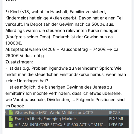
*) Kind (<18, wohnt im Haushalt, Familienversichert,
Kindergeld) hat einige Aktien geerbt. Davon hat er einen Teil
verkauft. Im Depot sah der Gewinn nach ca 5000€ aus.
Allerdings waren die steuerlich relevanten Kurse niedriger
(Kaufpreis seiner Oma). Dadurch ist der Gewinn nun ca
10000€.
Akzeptabel wären 6420€ + Pauschbetrag = 7420€ --> ca
2600€ Verlust nötig
Zusatzfragen:
- Ist das o.g. Problem irgendwie zu verhindern? Sprich: Wie
findet man die steuerlichen Einstandskurse heraus, wenn man
keine Unterlagen hat?
- Ist es möglich, die bisherigen Gewinne des Jahres zu
ermitteln? Ich möchte verhindern, dass ich etwas übersehe,
wie Vorabpauschale, Dividenden, ... Folgende Positionen sind
im Depot: