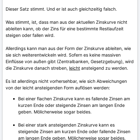
Dieser Satz stimmt. Und er ist auch gleichzeitig falsch.
Was stimmt, ist, dass man aus der aktuellen Zinskurve nicht
ableiten kann, ob der Zins für eine bestimmte Restlaufzeit
steigen oder fallen wird.
Allerdings kann man aus der Form der Zinskurve ableiten, wie
sie sich weiterentwickeln wird. Sofern es keine massiven
Einflüsse von außen gibt (Zentralbanken, Gesetzgebung), wird
die Zinskurve danach streben,
leicht
ansteigend zu werden.
Es ist allerdings nicht vorhersehbar, wie sich Abweichungen
von der leicht ansteigenden Form auflösen werden:
Bei einer flachen Zinskurve kann es fallende Zinsen am
kurzen Ende oder steigende Zinsen am langen Ende
geben. Mölicherweise sogar beides.
Bei einer stark ansteigenden Zinskurve kann es
steigende Zinsen am kurzen Ende oder fallende Zinsen
am langen Ende geben. Mölicherweise sogar beides.