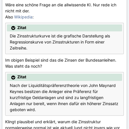
Wäre eine schöne Frage an die allwissende KI. Nur rede ich
nicht mit der.
Also
Wikipedia
:
Zitat
Die Zinsstrukturkurve ist die grafische Darstellung als
Regressionskurve von Zinsstrukturen in Form einer
Zeitreihe.
Im obigen Beispiel sind das die Zinsen der Bundesanleihen.
Was steht da noch?
Zitat
Nach der Liquiditätspräferenztheorie von John Maynard
Keynes besitzen die Anleger eine Präferenz für
kurzfristige Geldanlagen und sind zu langfristigen
Anlagen nur bereit, wenn ihnen dafür ein höherer Zinssatz
geboten wird.
Klingt plausibel und erklärt, warum die Zinsstruktur
normalerweise normal ist wie aktuell (und nicht invers wie vor