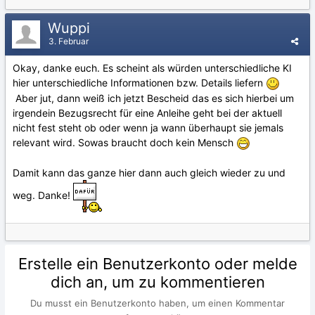
Wuppi
3. Februar
Okay, danke euch. Es scheint als würden unterschiedliche KI
hier unterschiedliche Informationen bzw. Details liefern
Aber jut, dann weiß ich jetzt Bescheid das es sich hierbei um
irgendein Bezugsrecht für eine Anleihe geht bei der aktuell
nicht fest steht ob oder wenn ja wann überhaupt sie jemals
relevant wird. Sowas braucht doch kein Mensch
Damit kann das ganze hier dann auch gleich wieder zu und
weg. Danke!
Erstelle ein Benutzerkonto oder melde
dich an, um zu kommentieren
Du musst ein Benutzerkonto haben, um einen Kommentar