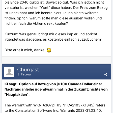
bis Ende 2040 gültig ist. Soweit so gut. Was ich jedoch nicht
verstehe ist welchen "Wert" diese haben. Der Preis zum Bezug
ist unbekannt und ich konnte hierzu auch nichts weiteres
finden. Sprich, warum sollte man diese ausüben wollen und
nicht einfach die Aktien direkt kaufen?
Kurzum: Was genau bringt mir dieses Papier und spricht
irgendetwas dagegen, es kostenlos einfach auszubuchen?
Bitte erhellt mich, danke!
Churgast
3. Februar
KI sagt: Option auf Bezug von je 100 Canada Dollar einer
Nachranganleihe irgendwann mal in der Zukunft; nichts von
"Hauptaktien":
The warrant with WKN A3G72T (ISIN: CA21037X1345) refers
to the Constellation Software Inc. Warrants 2023-31.03.40.