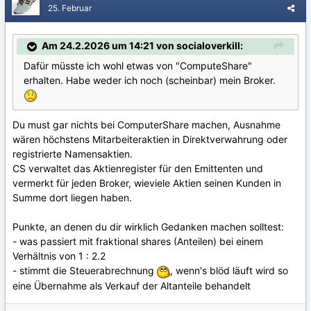
25. Februar
Am 24.2.2026 um 14:21 von socialoverkill:
Dafür müsste ich wohl etwas von "ComputeShare"
erhalten. Habe weder ich noch (scheinbar) mein Broker.
Du must gar nichts bei ComputerShare machen, Ausnahme
wären höchstens Mitarbeiteraktien in Direktverwahrung oder
registrierte Namensaktien.
CS verwaltet das Aktienregister für den Emittenten und
vermerkt für jeden Broker, wieviele Aktien seinen Kunden in
Summe dort liegen haben.
Punkte, an denen du dir wirklich Gedanken machen solltest:
- was passiert mit fraktional shares (Anteilen) bei einem
Verhältnis von 1 : 2.2
- stimmt die Steuerabrechnung
, wenn's blöd läuft wird so
eine Übernahme als Verkauf der Altanteile behandelt