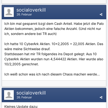
socialoverkill
26. Februar
Ich bin mal gespannt bzgl dem Cash Anteil. Habe jetzt die Palo
Aktien bekommen, jedoch eine falsche Anzahl. (Und nicht nur
ich, sondern andere bei TR auch)
Ich hatte 10 CyberArk Aktien. 10x2,2005 = 22,005 Aktien. Das
wäre meine Sichtweise drauf.
Stattdessen hat mir TR folgendes ins Depot gelegt: Aus 10
CyberArk Aktien wurden nun 4,544422 Aktien. Hier wurde also
10/2,2005 gerechnet.
Ich weiß schon was ich nach diesem Chaos machen werde...
socialoverkill
26. Februar
Kleines Update dazu: