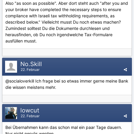
Also "as soon as possible". Aber dort steht auch "after you and
your broker have completed the necessary steps to ensure
compliance with Israeli tax withholding requirements, as
described below." Vielleicht musst Du noch etwas machen?
Zumindest solltest Du die Dokumente durchlesen und
herausfinden, ob Du noch irgendwelche Tax-Formulare
ausfüllen musst.
No.Skill
22. Februar
@socialoverkill
Ich frage bei so etwas immer gerne meine Bank
die wissen meistens mehr.
lowcut
22. Februar
Bei Übernahmen kann das schon mal ein paar Tage dauern.
Nur nicht nervös werden.