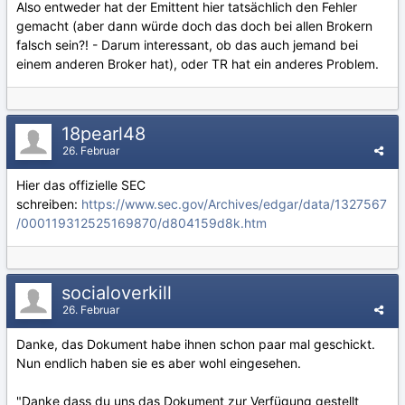
Also entweder hat der Emittent hier tatsächlich den Fehler
gemacht (aber dann würde doch das doch bei allen Brokern
falsch sein?! - Darum interessant, ob das auch jemand bei
einem anderen Broker hat), oder TR hat ein anderes Problem.
18pearl48
26. Februar
Hier das offizielle SEC
schreiben:
https://www.sec.gov/Archives/edgar/data/1327567
/000119312525169870/d804159d8k.htm
socialoverkill
26. Februar
Danke, das Dokument habe ihnen schon paar mal geschickt.
Nun endlich haben sie es aber wohl eingesehen.
"Danke dass du uns das Dokument zur Verfügung gestellt