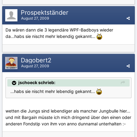
Prospektständer
August 27, 2009
Da wären dann die 3 legendäre WPF-Badboys wieder
da...habs sie nischt mehr lebendig gekannt...
Dagobert2
August 27, 2009
jschoeck schrieb:
...habs sie nischt mehr lebendig gekannt...
wetten die Jungs sind lebendiger als mancher Jungbulle hier...
und mit Bargain müsste ich mich dringend über den einen oder
anderen Fondstip von ihm von anno dunnamal unterhalten :-