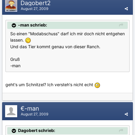
Dagobert2
August 27, 2009
-man schrieb:
So einen "Modabschuss" darf ich mir doch nicht entgehen
lassen.
Und das Tier kommt genau von dieser Ranch.
Gruß
-man
geht's um Schnitzel? Ich versteh's nicht echt
€-man
August 27, 2009
Dagobert schrieb: