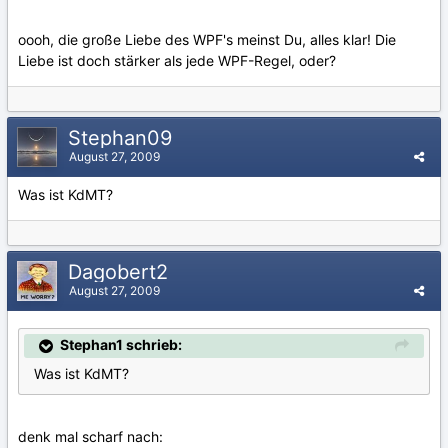
oooh, die große Liebe des WPF's meinst Du, alles klar! Die
Liebe ist doch stärker als jede WPF-Regel, oder?
Stephan09
August 27, 2009
Was ist KdMT?
Dagobert2
August 27, 2009
Stephan1 schrieb:
Was ist KdMT?
denk mal scharf nach: