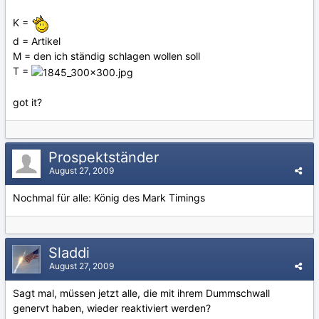
K =
d = Artikel
M = den ich ständig schlagen wollen soll
T =
got it?
Prospektständer
August 27, 2009
Nochmal für alle: König des Mark Timings
Sladdi
August 27, 2009
Sagt mal, müssen jetzt alle, die mit ihrem Dummschwall
genervt haben, wieder reaktiviert werden?