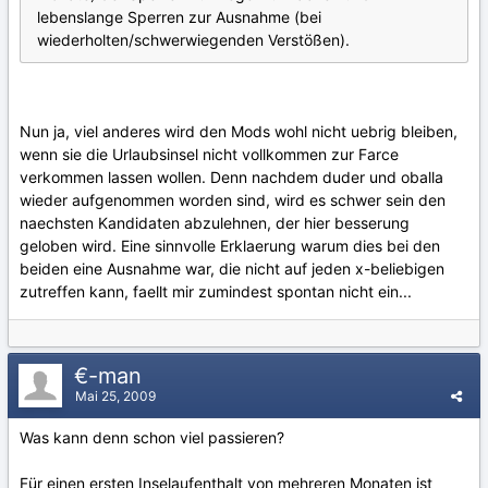
lebenslange Sperren zur Ausnahme (bei
wiederholten/schwerwiegenden Verstößen).
Nun ja, viel anderes wird den Mods wohl nicht uebrig bleiben,
wenn sie die Urlaubsinsel nicht vollkommen zur Farce
verkommen lassen wollen. Denn nachdem duder und oballa
wieder aufgenommen worden sind, wird es schwer sein den
naechsten Kandidaten abzulehnen, der hier besserung
geloben wird. Eine sinnvolle Erklaerung warum dies bei den
beiden eine Ausnahme war, die nicht auf jeden x-beliebigen
zutreffen kann, faellt mir zumindest spontan nicht ein...
€-man
Mai 25, 2009
Was kann denn schon viel passieren?
Für einen ersten Inselaufenthalt von mehreren Monaten ist