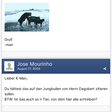
Gruß
-man
Jose Mourinho
August 27, 2009
Lieber €-Man,
Du hättest das auf den Jungbullen von Herrn Dagobert zitieren
sollen.
BTW: Ist das auch so n Tier, von dem hier alle schreiben?