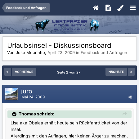
Feedback und Anfragen
Urlaubsinsel - Diskussionsboard
Von Jose Mourinho,
April 23, 2009
in
Feedback und Anfragen
VORHERIGE
NÄCHSTE
Seite 2 von 27
juro
Mai 24, 2009
Thomas schrieb:
Lisa aka Obalaa erhält heute sein Rückfahrtticket von der
Insel.
Allerdings mit den Auflagen, hier keinen Ärger zu machen,