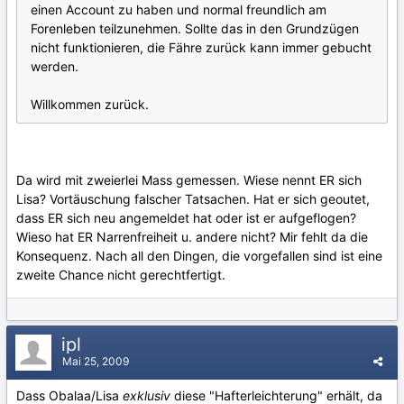
einen Account zu haben und normal freundlich am
Forenleben teilzunehmen. Sollte das in den Grundzügen
nicht funktionieren, die Fähre zurück kann immer gebucht
werden.
Willkommen zurück.
Da wird mit zweierlei Mass gemessen. Wiese nennt ER sich
Lisa? Vortäuschung falscher Tatsachen. Hat er sich geoutet,
dass ER sich neu angemeldet hat oder ist er aufgeflogen?
Wieso hat ER Narrenfreiheit u. andere nicht? Mir fehlt da die
Konsequenz. Nach all den Dingen, die vorgefallen sind ist eine
zweite Chance nicht gerechtfertigt.
ipl
Mai 25, 2009
Dass Obalaa/Lisa
exklusiv
diese "Hafterleichterung" erhält, da