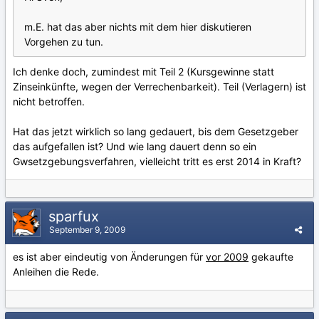
m.E. hat das aber nichts mit dem hier diskutieren
Vorgehen zu tun.
Ich denke doch, zumindest mit Teil 2 (Kursgewinne statt
Zinseinkünfte, wegen der Verrechenbarkeit). Teil (Verlagern) ist
nicht betroffen.
Hat das jetzt wirklich so lang gedauert, bis dem Gesetzgeber
das aufgefallen ist? Und wie lang dauert denn so ein
Gwsetzgebungsverfahren, vielleicht tritt es erst 2014 in Kraft?
sparfux
September 9, 2009
es ist aber eindeutig von Änderungen für
vor 2009
gekaufte
Anleihen die Rede.