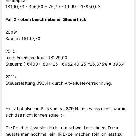
Endkapital:
18190,73 - 396,50 + 75,79 - 19,99 = 17850,03
Fall 2 - oben beschriebener Steuertrick
2009:
Kapital: 18190,73
2010:
nach Anleiheverkauf: 18229,00
Steuern: (16400+1804-25-16662,40-25)*26,375% = 393,41
2011:
Steuerstattung 393,41 durch Altverlusteverrechnung.
Fall 2 hat also ein Plus von ca.
379
Na ich weiss nicht, warum
sich das nicht lohnen sollte. :-
Die Rendite lässt sich leider nur schwer berechnen. Dazu
müsste man nochmall ein IIR Excel machen (bin ich jetzt zu