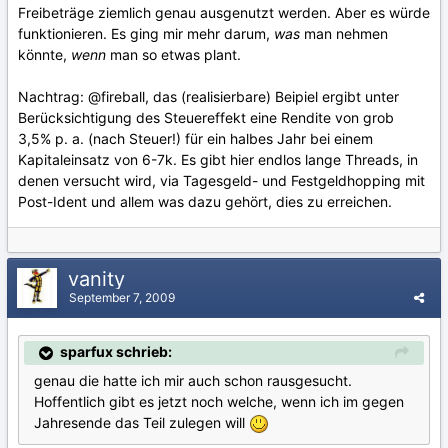
Freibeträge ziemlich genau ausgenutzt werden. Aber es würde
funktionieren. Es ging mir mehr darum,
was
man nehmen
könnte,
wenn
man so etwas plant.
Nachtrag: @fireball, das (realisierbare) Beipiel ergibt unter
Berücksichtigung des Steuereffekt eine Rendite von grob
3,5% p. a. (nach Steuer!) für ein halbes Jahr bei einem
Kapitaleinsatz von 6-7k. Es gibt hier endlos lange Threads, in
denen versucht wird, via Tagesgeld- und Festgeldhopping mit
Post-Ident und allem was dazu gehört, dies zu erreichen.
vanity
September 7, 2009
sparfux schrieb:
genau die hatte ich mir auch schon rausgesucht.
Hoffentlich gibt es jetzt noch welche, wenn ich im gegen
Jahresende das Teil zulegen will