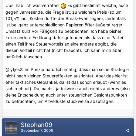
Ups, hab' ich was verraten!
Es gibt bestimmt welche, auch
gegen Jahresende, die Frage ist, zu welchem Preis (so um
101,5% incl. Kosten dürfte der Break-Even liegen). Jedenfalls
ist bei ganz unterschiedlichen Papieren öfter äußerst reger
Umsatz kurz vor Fälligkeit zu beobachten. Ich habe bisher
keine andere Erklärung dafür gefunden als dass eine Partei
einen Teil ihres Steuervorteils an eine andere abgibt, die
diesen Vorteil nicht hat (nicht braucht). Ich kann mich aber
natürlich täuschen.
@lytjes2: Im Prinzip natürlich richtig, dass man seine Strategie
nicht nach kleinen Steuereffekten ausrichtet. Aber das hier ist
eher taktisches Geplänkel, da ist das schon erlaubt (wenn es
sich rechnet). Du machst ja teilweise auch nichts anderes (also
deine Entscheidung auch unter steuerlichen Gesichtspunkten
zu betrachten), um Altverluste stückweise abzutragen.
Stephan09
September 7, 2009