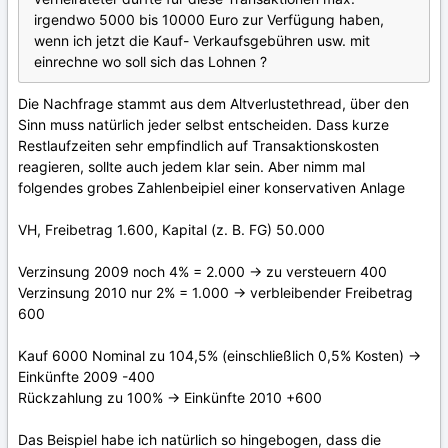
irgendwo 5000 bis 10000 Euro zur Verfügung haben,
wenn ich jetzt die Kauf- Verkaufsgebühren usw. mit
einrechne wo soll sich das Lohnen ?
Die Nachfrage stammt aus dem Altverlustethread, über den
Sinn muss natürlich jeder selbst entscheiden. Dass kurze
Restlaufzeiten sehr empfindlich auf Transaktionskosten
reagieren, sollte auch jedem klar sein. Aber nimm mal
folgendes grobes Zahlenbeipiel einer konservativen Anlage
VH, Freibetrag 1.600, Kapital (z. B. FG) 50.000
Verzinsung 2009 noch 4% = 2.000 -> zu versteuern 400
Verzinsung 2010 nur 2% = 1.000 -> verbleibender Freibetrag
600
Kauf 6000 Nominal zu 104,5% (einschließlich 0,5% Kosten) ->
Einkünfte 2009 -400
Rückzahlung zu 100% -> Einkünfte 2010 +600
Das Beispiel habe ich natürlich so hingebogen, dass die