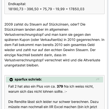
Endkapital:
18190,73 - 396,50 + 75,79 - 19,99 = 17850,03
2009 zahlst du Steuern auf Stückzinsen, oder? Die
Stückzinsen landen aber im allgemeinen
Verlustverrechnungstopf und man kann sie gegen den
späteren Kupon (oder Verkaufserlös) in 2010 gegenrechnen. In
dem Fall bekommt man bereits 2010 sein gesamtes Geld
wieder und zahlt nur auf den echten Gewinn Steuern. Der
einzige Nachteil besteht darin, dass im
Verlustverrechnungstopf verrechnet wird und die Altverluste
unangetastet bleiben.
sparfux schrieb:
Fall 2 hat also ein Plus von ca.
379
Na ich weiss nicht,
warum sich das nicht lohnen sollte. :-
Die Rendite lässt sich leider nur schwer berechnen. Dazu
müsste man nochmall ein IIR Excel machen (bin ich jetzt