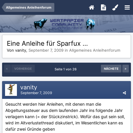
Allgemeines Anleihenforum
Eine Anleihe für Sparfux ...
Von vanity,
September 7, 2009
in
Allgemeines Anleihenforum
VORHERIGE
NÄCHSTE
Seite 1 von 26
vanity
September 7, 2009
Gesucht werden hier Anleihen, mit denen man die
Abgeltungssteuer aus dem laufenden Jahr ins folgende Jahr
verlagern kann (= der Stückzinstrick). Wofür das gut sein soll,
wird im Altverlustethread diskutiert, im Wesentlichen kann es
dafür zwei Gründe geben