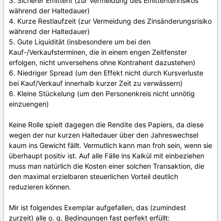
3. Sicherer Emittent (zur Vermeidung des Emittentenrisikos
während der Haltedauer)
4. Kurze Restlaufzeit (zur Vermeidung des Zinsänderungsrisiko
während der Haltedauer)
5. Gute Liquidität (insbesondere um bei den
Kauf-/Verkaufsterminen, die in einem engen Zeitfenster
erfolgen, nicht unversehens ohne Kontrahent dazustehen)
6. Niedriger Spread (um den Effekt nicht durch Kursverluste
bei Kauf/Verkauf innerhalb kurzer Zeit zu verwässern)
6. Kleine Stückelung (um den Personenkreis nicht unnötig
einzuengen)
Keine Rolle spielt dagegen die Rendite des Papiers, da diese
wegen der nur kurzen Haltedauer über den Jahreswechsel
kaum ins Gewicht fällt. Vermutlich kann man froh sein, wenn sie
überhaupt positiv ist. Auf alle Fälle ins Kalkül mit einbeziehen
muss man natürlich die Kosten einer solchen Transaktion, die
den maximal erzielbaren steuerlichen Vorteil deutlich
reduzieren können.
Mir ist folgendes Exemplar aufgefallen, das (zumindest
zurzeit) alle o. g. Bedingungen fast perfekt erfüllt: