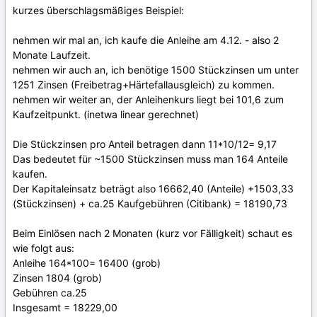
kurzes überschlagsmäßiges Beispiel:
nehmen wir mal an, ich kaufe die Anleihe am 4.12. - also 2
Monate Laufzeit.
nehmen wir auch an, ich benötige 1500 Stückzinsen um unter
1251 Zinsen (Freibetrag+Härtefallausgleich) zu kommen.
nehmen wir weiter an, der Anleihenkurs liegt bei 101,6 zum
Kaufzeitpunkt. (inetwa linear gerechnet)
Die Stückzinsen pro Anteil betragen dann 11*10/12= 9,17
Das bedeutet für ~1500 Stückzinsen muss man 164 Anteile
kaufen.
Der Kapitaleinsatz beträgt also 16662,40 (Anteile) +1503,33
(Stückzinsen) + ca.25 Kaufgebühren (Citibank) = 18190,73
Beim Einlösen nach 2 Monaten (kurz vor Fälligkeit) schaut es
wie folgt aus:
Anleihe 164*100= 16400 (grob)
Zinsen 1804 (grob)
Gebühren ca.25
Insgesamt = 18229,00