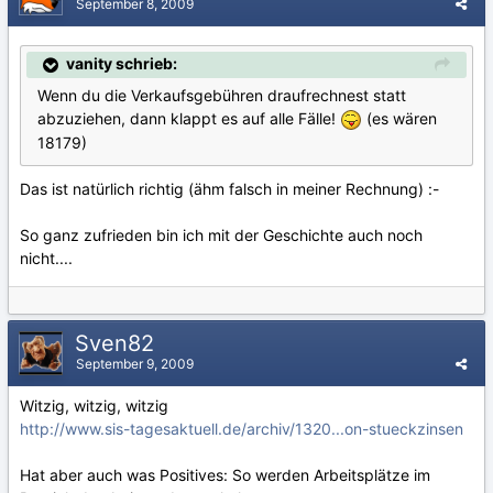
September 8, 2009
vanity schrieb:
Wenn du die Verkaufsgebühren draufrechnest statt
abzuziehen, dann klappt es auf alle Fälle!
(es wären
18179)
Das ist natürlich richtig (ähm falsch in meiner Rechnung) :-
So ganz zufrieden bin ich mit der Geschichte auch noch
nicht....
Sven82
September 9, 2009
Witzig, witzig, witzig
http://www.sis-tagesaktuell.de/archiv/1320...on-stueckzinsen
Hat aber auch was Positives: So werden Arbeitsplätze im