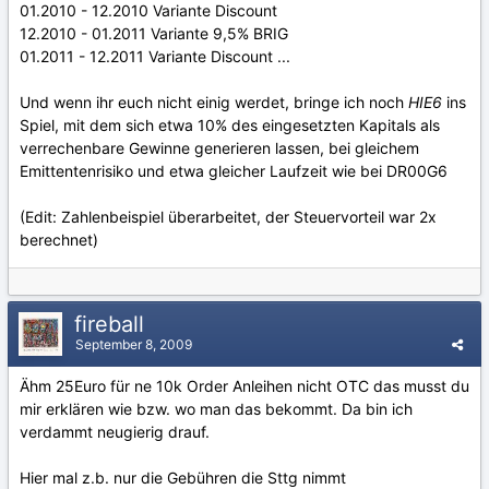
01.2010 - 12.2010 Variante Discount
12.2010 - 01.2011 Variante 9,5% BRIG
01.2011 - 12.2011 Variante Discount ...
Und wenn ihr euch nicht einig werdet, bringe ich noch
HIE6
ins
Spiel, mit dem sich etwa 10% des eingesetzten Kapitals als
verrechenbare Gewinne generieren lassen, bei gleichem
Emittentenrisiko und etwa gleicher Laufzeit wie bei DR00G6
(Edit: Zahlenbeispiel überarbeitet, der Steuervorteil war 2x
berechnet)
fireball
September 8, 2009
Ähm 25Euro für ne 10k Order Anleihen nicht OTC das musst du
mir erklären wie bzw. wo man das bekommt. Da bin ich
verdammt neugierig drauf.
Hier mal z.b. nur die Gebühren die Sttg nimmt