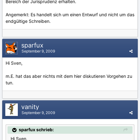
Bereich der Jurisprudenz erhalten.
Angemerkt: Es handelt sich um einen Entwurf und nicht um das
endgültige Schreiben.
sparfux
September 9, 2009
Hi Sven,
m.E. hat das aber nichts mit dem hier diskutieren Vorgehen zu
tun.
vanity
September 9, 2009
sparfux schrieb:
Hi Sven,