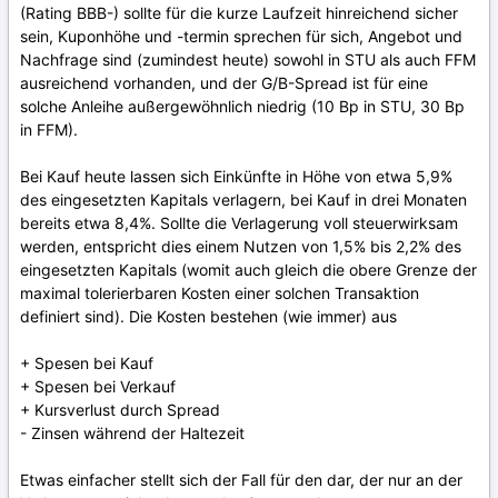
(Rating BBB-) sollte für die kurze Laufzeit hinreichend sicher
sein, Kuponhöhe und -termin sprechen für sich, Angebot und
Nachfrage sind (zumindest heute) sowohl in STU als auch FFM
ausreichend vorhanden, und der G/B-Spread ist für eine
solche Anleihe außergewöhnlich niedrig (10 Bp in STU, 30 Bp
in FFM).
Bei Kauf heute lassen sich Einkünfte in Höhe von etwa 5,9%
des eingesetzten Kapitals verlagern, bei Kauf in drei Monaten
bereits etwa 8,4%. Sollte die Verlagerung voll steuerwirksam
werden, entspricht dies einem Nutzen von 1,5% bis 2,2% des
eingesetzten Kapitals (womit auch gleich die obere Grenze der
maximal tolerierbaren Kosten einer solchen Transaktion
definiert sind). Die Kosten bestehen (wie immer) aus
+ Spesen bei Kauf
+ Spesen bei Verkauf
+ Kursverlust durch Spread
- Zinsen während der Haltezeit
Etwas einfacher stellt sich der Fall für den dar, der nur an der