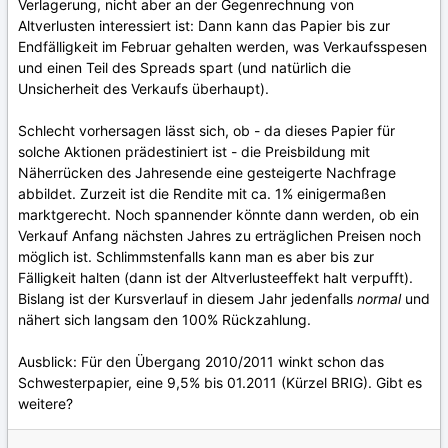
Verlagerung, nicht aber an der Gegenrechnung von
Altverlusten interessiert ist: Dann kann das Papier bis zur
Endfälligkeit im Februar gehalten werden, was Verkaufsspesen
und einen Teil des Spreads spart (und natürlich die
Unsicherheit des Verkaufs überhaupt).
Schlecht vorhersagen lässt sich, ob - da dieses Papier für
solche Aktionen prädestiniert ist - die Preisbildung mit
Näherrücken des Jahresende eine gesteigerte Nachfrage
abbildet. Zurzeit ist die Rendite mit ca. 1% einigermaßen
marktgerecht. Noch spannender könnte dann werden, ob ein
Verkauf Anfang nächsten Jahres zu erträglichen Preisen noch
möglich ist. Schlimmstenfalls kann man es aber bis zur
Fälligkeit halten (dann ist der Altverlusteeffekt halt verpufft).
Bislang ist der Kursverlauf in diesem Jahr jedenfalls
normal
und
nähert sich langsam den 100% Rückzahlung.
Ausblick: Für den Übergang 2010/2011 winkt schon das
Schwesterpapier, eine 9,5% bis 01.2011 (Kürzel BRIG). Gibt es
weitere?