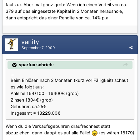
faul zu). Aber mal ganz grob: Wenn ich einen Vorteil von ca.
379 auf das eingesetzte Kapital in 2 Monaten heraushole,
dann entspricht das einer Rendite von ca. 14% p.a.
vanity
September 7, 2009
sparfux schrieb:
...
Beim Einlösen nach 2 Monaten (kurz vor Fälligkeit) schaut
es wie folgt aus:
Anleihe 164*100= 16400€ (grob)
Zinsen 1804€ (grob)
Gebühren ca.25€
Insgesamt = 18
229
,00€
Wenn du die Verkaufsgebühren draufrechnest statt
abzuziehen, dann klappt es auf alle Fälle!
(es wären 18179)