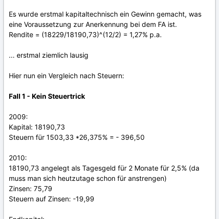
Es wurde erstmal kapitaltechnisch ein Gewinn gemacht, was
eine Voraussetzung zur Anerkennung bei dem FA ist.
Rendite = (18229/18190,73)^(12/2) = 1,27% p.a.
... erstmal ziemlich lausig
Hier nun ein Vergleich nach Steuern:
Fall 1 - Kein Steuertrick
2009:
Kapital: 18190,73
Steuern für 1503,33 *26,375% = - 396,50
2010:
18190,73 angelegt als Tagesgeld für 2 Monate für 2,5% (da
muss man sich heutzutage schon für anstrengen)
Zinsen: 75,79
Steuern auf Zinsen: -19,99