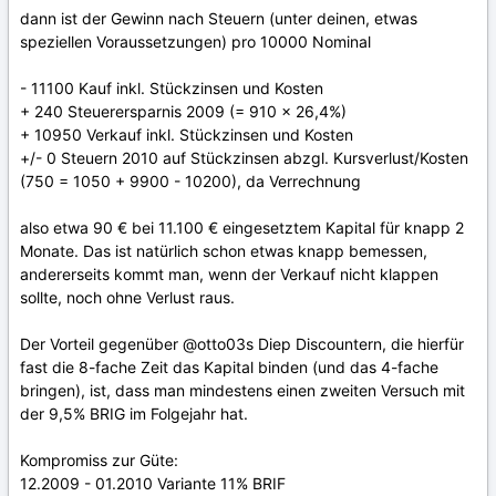
dann ist der Gewinn nach Steuern (unter deinen, etwas
speziellen Voraussetzungen) pro 10000 Nominal
- 11100 Kauf inkl. Stückzinsen und Kosten
+ 240 Steuerersparnis 2009 (= 910 x 26,4%)
+ 10950 Verkauf inkl. Stückzinsen und Kosten
+/- 0 Steuern 2010 auf Stückzinsen abzgl. Kursverlust/Kosten
(750 = 1050 + 9900 - 10200), da Verrechnung
also etwa 90 € bei 11.100 € eingesetztem Kapital für knapp 2
Monate. Das ist natürlich schon etwas knapp bemessen,
andererseits kommt man, wenn der Verkauf nicht klappen
sollte, noch ohne Verlust raus.
Der Vorteil gegenüber @otto03s Diep Discountern, die hierfür
fast die 8-fache Zeit das Kapital binden (und das 4-fache
bringen), ist, dass man mindestens einen zweiten Versuch mit
der 9,5% BRIG im Folgejahr hat.
Kompromiss zur Güte:
12.2009 - 01.2010 Variante 11% BRIF