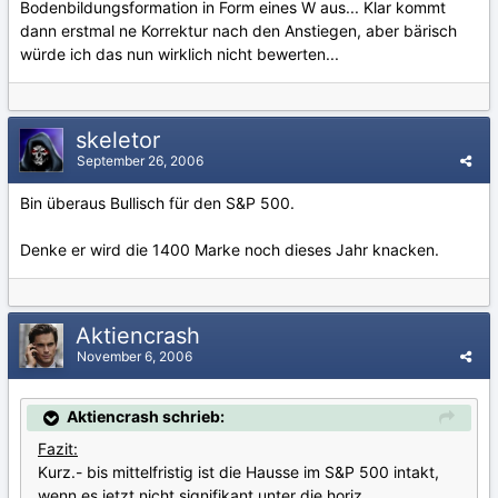
Bodenbildungsformation in Form eines W aus... Klar kommt
dann erstmal ne Korrektur nach den Anstiegen, aber bärisch
würde ich das nun wirklich nicht bewerten...
skeletor
September 26, 2006
Bin überaus Bullisch für den S&P 500.
Denke er wird die 1400 Marke noch dieses Jahr knacken.
Aktiencrash
November 6, 2006
Aktiencrash schrieb:
Fazit:
Kurz.- bis mittelfristig ist die Hausse im S&P 500 intakt,
wenn es jetzt nicht signifikant unter die horiz.