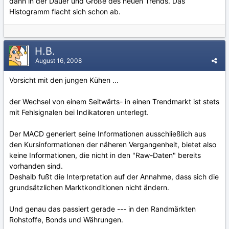
dann in der Dauer und Größe des neuen Trends. Das
Histogramm flacht sich schon ab.
H.B.
August 16, 2008
Vorsicht mit den jungen Kühen ...
der Wechsel von einem Seitwärts- in einen Trendmarkt ist stets
mit Fehlsignalen bei Indikatoren unterlegt.
Der MACD generiert seine Informationen ausschließlich aus
den Kursinformationen der näheren Vergangenheit, bietet also
keine Informationen, die nicht in den "Raw-Daten" bereits
vorhanden sind.
Deshalb fußt die Interpretation auf der Annahme, dass sich die
grundsätzlichen Marktkonditionen nicht ändern.
Und genau das passiert gerade --- in den Randmärkten
Rohstoffe, Bonds und Währungen.