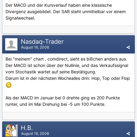
Der MACD und der Kursverlauf haben eine klassische
Divergenz ausgebildet. Der SAR steht unmittelbar vor einem
Signalwechsel.
Nasdaq-Trader
August 16, 2008
Bei "meinem" chart , comdirect, sieht es bißchen anders aus.
Der MACD ist schon über der Nullinie, und das Verkaufssignal
vom Stochastik wartet auf seine Bestätigung.
Darum ist in der nächsten Wochealles drin: Hop, Top oder Flop
Als der MACD im Januar bei 0 drehte ging es 200 Punkte
runter, und im Mai Drehung bei -5 um 100 Punkte.
H.B.
August 16, 2008