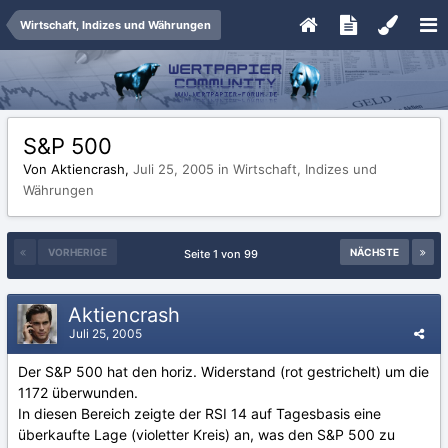
Wirtschaft, Indizes und Währungen
S&P 500
Von Aktiencrash,
Juli 25, 2005
in
Wirtschaft, Indizes und
Währungen
VORHERIGE
NÄCHSTE
Seite 1 von 99
Aktiencrash
Juli 25, 2005
Der S&P 500 hat den horiz. Widerstand (rot gestrichelt) um die
1172 überwunden.
In diesen Bereich zeigte der RSI 14 auf Tagesbasis eine
überkaufte Lage (violetter Kreis) an, was den S&P 500 zu