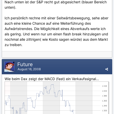
Nach unten ist der S&P recht gut abgesichert (blauer Bereich
unten).
Ich persönlich rechne mit einer Seitwärtsbewegung, sehe aber
auch eine kleine Chance auf eine Weiterführung des
Aufwärtstrendes. Die Möglichkeit eines Abverkaufs werte ich
als gering. Und wenn nur um einen flash break hinzulegen und
nochmal alle zittrigen( wie Kosto sagen würde) aus dem Markt
zu treiben.
Future
August 16, 2008
Wie beim Dax zeigt der MACD (fast) ein Verkaufssignal...