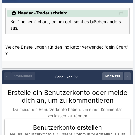
Nasdaq-Trader schrieb:
Bei "meinem" chart , comdirect, sieht es bißchen anders
aus.
Welche Einstellungen für den Indikator verwendet "dein Chart"
?
VORHERIGE
NÄCHSTE
Seite 1 von 99
Erstelle ein Benutzerkonto oder melde
dich an, um zu kommentieren
Du musst ein Benutzerkonto haben, um einen Kommentar
verfassen zu können
Benutzerkonto erstellen
Neues Benutzerkonto für unsere Community erstellen. Es ist