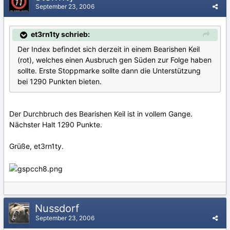
September 23, 2006
et3rn1ty schrieb:
Der Index befindet sich derzeit in einem Bearishen Keil
(rot), welches einen Ausbruch gen Süden zur Folge haben
sollte. Erste Stoppmarke sollte dann die Unterstützung
bei 1290 Punkten bieten.
Der Durchbruch des Bearishen Keil ist in vollem Gange.
Nächster Halt 1290 Punkte.
Grüße, et3rn1ty.
Nussdorf
September 23, 2006