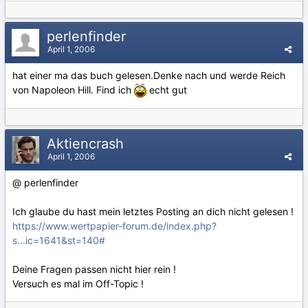
perlenfinder
April 1, 2006
hat einer ma das buch gelesen.Denke nach und werde Reich
von Napoleon Hill. Find ich
echt gut
Aktiencrash
April 1, 2006
@ perlenfinder
Ich glaube du hast mein letztes Posting an dich nicht gelesen !
https://www.wertpapier-forum.de/index.php?
s...ic=1641&st=140#
Deine Fragen passen nicht hier rein !
Versuch es mal im Off-Topic !