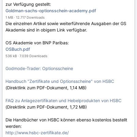
zur Verfügung gestellt:
Goldman-sachs-optionsschein-academy.pdf
1 MB · 12.717 Downloads
Die einzelnen Artikel sowie weiterführende Ausgaben der GS
Akademie sind in obigem Link verfügbar.
OS Akademie von BNP Paribas:
OSBuch.pdf
536 kB · 7.039 Downloads
Godmode-Trader: Optionsscheine
Handbuch "Zertifikate und Optionsscheine" von HSBC
(Direktlink zum PDF-Dokument, 1,14 MB)
FAQ zu Anlagezertifikaten und Hebelprodukten von HSBC
(Direktlink zum PDF-Dokument, 1,72 MB)
Die Handbücher von HSBC können ebenso kostenlos bestellt
werden:
http://www.hsbc-zertifikate.de/