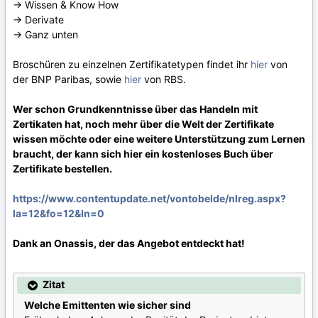
-> Wissen & Know How
-> Derivate
-> Ganz unten
Broschüren zu einzelnen Zertifikatetypen findet ihr
hier
von
der BNP Paribas, sowie
hier
von RBS.
Wer schon Grundkenntnisse über das Handeln mit
Zertikaten hat, noch mehr über die Welt der Zertifikate
wissen möchte oder eine weitere Unterstützung zum Lernen
braucht, der kann sich hier ein kostenloses Buch über
Zertifikate bestellen.
https://www.contentupdate.net/vontobelde/nlreg.aspx?
la=12&fo=12&ln=0
Dank an Onassis, der das Angebot entdeckt hat!
Zitat
Welche Emittenten wie sicher sind