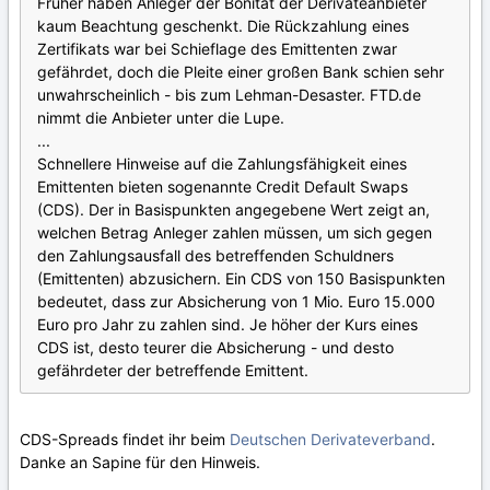
Früher haben Anleger der Bonität der Derivateanbieter
kaum Beachtung geschenkt. Die Rückzahlung eines
Zertifikats war bei Schieflage des Emittenten zwar
gefährdet, doch die Pleite einer großen Bank schien sehr
unwahrscheinlich - bis zum Lehman-Desaster. FTD.de
nimmt die Anbieter unter die Lupe.
...
Schnellere Hinweise auf die Zahlungsfähigkeit eines
Emittenten bieten sogenannte Credit Default Swaps
(CDS). Der in Basispunkten angegebene Wert zeigt an,
welchen Betrag Anleger zahlen müssen, um sich gegen
den Zahlungsausfall des betreffenden Schuldners
(Emittenten) abzusichern. Ein CDS von 150 Basispunkten
bedeutet, dass zur Absicherung von 1 Mio. Euro 15.000
Euro pro Jahr zu zahlen sind. Je höher der Kurs eines
CDS ist, desto teurer die Absicherung - und desto
gefährdeter der betreffende Emittent.
CDS-Spreads findet ihr beim
Deutschen Derivateverband
.
Danke an Sapine für den Hinweis.