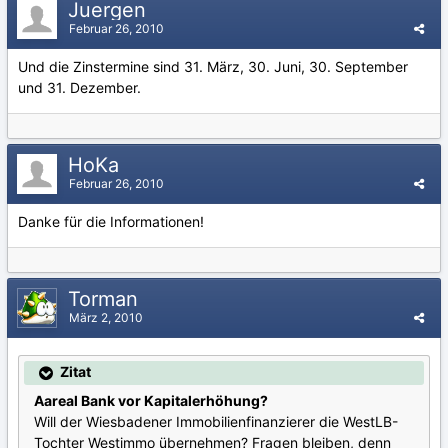
Juergen
Februar 26, 2010
Und die Zinstermine sind 31. März, 30. Juni, 30. September
und 31. Dezember.
HoKa
Februar 26, 2010
Danke für die Informationen!
Torman
März 2, 2010
Zitat
Aareal Bank vor Kapitalerhöhung?
Will der Wiesbadener Immobilienfinanzierer die WestLB-
Tochter Westimmo übernehmen? Fragen bleiben, denn