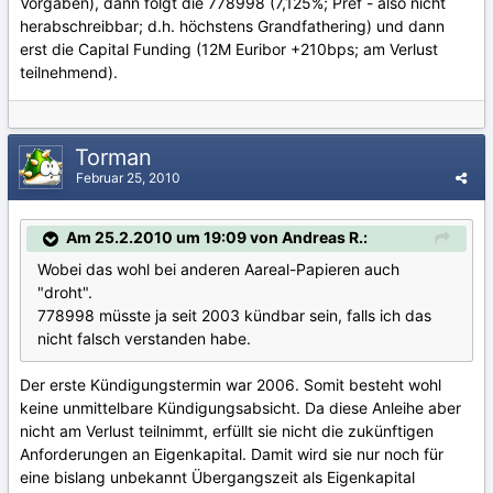
Vorgaben), dann folgt die 778998 (7,125%; Pref - also nicht
herabschreibbar; d.h. höchstens Grandfathering) und dann
erst die Capital Funding (12M Euribor +210bps; am Verlust
teilnehmend).
Torman
Februar 25, 2010
Am 25.2.2010 um 19:09 von Andreas R.:
Wobei das wohl bei anderen Aareal-Papieren auch
"droht".
778998 müsste ja seit 2003 kündbar sein, falls ich das
nicht falsch verstanden habe.
Der erste Kündigungstermin war 2006. Somit besteht wohl
keine unmittelbare Kündigungsabsicht. Da diese Anleihe aber
nicht am Verlust teilnimmt, erfüllt sie nicht die zukünftigen
Anforderungen an Eigenkapital. Damit wird sie nur noch für
eine bislang unbekannt Übergangszeit als Eigenkapital