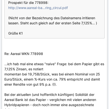
Prospekt für die 778998:
http://www.aareal-ba...ring_circul.pdf
(Nicht von der Bezeichnung des Dateinamens irritieren
lassen. Steht auch gleich auf der ersten Seite 7,125%... )
Grüße K1
Re: Aareal WKN 778998
...ich hab mal eine etwas "naive" Frage: bei dem Papier gibt es
7,125% Zinsen, es notiert
momentan bei 19,75B/Stück, was bei einem Nominal von 25
Euro/Stück, einem %-Kurs von ca. 79% entspricht und damit
einer Rendite von gut 9% p.a. (!).
Bei der aktuellen (und hoffentlich künftigen) Solidität der
Aareal Bank ist das Papier - verglichen mit vielen anderen
Hybridpapieren - doch noch immer eine ausgezeichnete