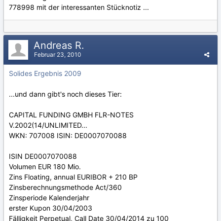
778998 mit der interessanten Stücknotiz ...
Andreas R.
Februar 23, 2010
Solides Ergebnis 2009
...und dann gibt's noch dieses Tier:
CAPITAL FUNDING GMBH FLR-NOTES
V.2002(14/UNLIMITED...
WKN: 707008 ISIN: DE0007070088
ISIN DE0007070088
Volumen EUR 180 Mio.
Zins Floating, annual EURIBOR + 210 BP
Zinsberechnungsmethode Act/360
Zinsperiode Kalenderjahr
erster Kupon 30/04/2003
Fälligkeit Perpetual, Call Date 30/04/2014 zu 100