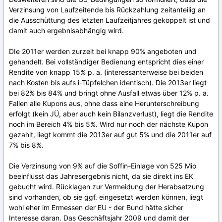
Verzinsung von Laufzeitende bis Rückzahlung zeitanteilig an
die Ausschüttung des letzten Laufzeitjahres gekoppelt ist und
damit auch ergebnisabhängig wird.
DIe 2011er werden zurzeit bei knapp 90% angeboten und
gehandelt. Bei vollständiger Bedienung entspricht dies einer
Rendite von knapp 15% p. a. (interessanterweise bei beiden
nach Kosten bis aufs i-Tüpfelchen identisch). Die 2013er liegt
bei 82% bis 84% und bringt ohne Ausfall etwas über 12% p. a.
Fallen alle Kupons aus, ohne dass eine Herunterschreibung
erfolgt (kein JÜ, aber auch kein Bilanzverlust), liegt die Rendite
noch im Bereich 4% bis 5%. Wird nur noch der nächste Kupon
gezahlt, liegt kommt die 2013er auf gut 5% und die 2011er auf
7% bis 8%.
Die Verzinsung von 9% auf die Soffin-Einlage von 525 Mio
beeinflusst das Jahresergebnis nicht, da sie direkt ins EK
gebucht wird. Rücklagen zur Vermeidung der Herabsetzung
sind vorhanden, ob sie ggf. eingesetzt werden können, liegt
wohl eher im Ermessen der EU - der Bund hätte sicher
Interesse daran. Das Geschäftsjahr 2009 und damit der