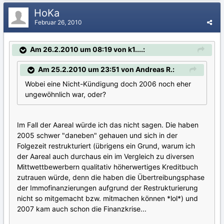
HoKa
Februar 26, 2010
Am 26.2.2010 um 08:19 von k1....:
Am 25.2.2010 um 23:51 von Andreas R.:
Wobei eine Nicht-Kündigung doch 2006 noch eher
ungewöhnlich war, oder?
Im Fall der Aareal würde ich das nicht sagen. Die haben
2005 schwer "daneben" gehauen und sich in der
Folgezeit restrukturiert (übrigens ein Grund, warum ich
der Aareal auch durchaus ein im Vergleich zu diversen
Mittwettbewerbern qualitativ höherwertiges Kreditbuch
zutrauen würde, denn die haben die Übertreibungsphase
der Immofinanzierungen aufgrund der Restrukturierung
nicht so mitgemacht bzw. mitmachen können *lol*) und
2007 kam auch schon die Finanzkrise...