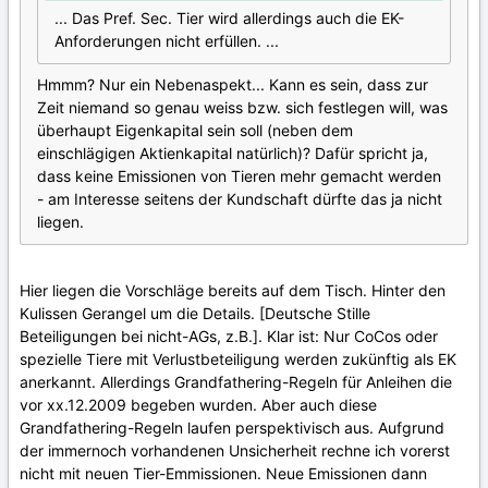
... Das Pref. Sec. Tier wird allerdings auch die EK-
Anforderungen nicht erfüllen. ...
Hmmm? Nur ein Nebenaspekt... Kann es sein, dass zur
Zeit niemand so genau weiss bzw. sich festlegen will, was
überhaupt Eigenkapital sein soll (neben dem
einschlägigen Aktienkapital natürlich)? Dafür spricht ja,
dass keine Emissionen von Tieren mehr gemacht werden
- am Interesse seitens der Kundschaft dürfte das ja nicht
liegen.
Hier liegen die Vorschläge bereits auf dem Tisch. Hinter den
Kulissen Gerangel um die Details. [Deutsche Stille
Beteiligungen bei nicht-AGs, z.B.]. Klar ist: Nur CoCos oder
spezielle Tiere mit Verlustbeteiligung werden zukünftig als EK
anerkannt. Allerdings Grandfathering-Regeln für Anleihen die
vor xx.12.2009 begeben wurden. Aber auch diese
Grandfathering-Regeln laufen perspektivisch aus. Aufgrund
der immernoch vorhandenen Unsicherheit rechne ich vorerst
nicht mit neuen Tier-Emmissionen. Neue Emissionen dann