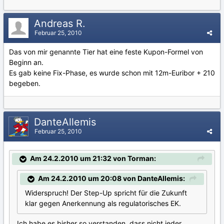
Andreas R.
Februar 25, 2010
Das von mir genannte Tier hat eine feste Kupon-Formel von
Beginn an.
Es gab keine Fix-Phase, es wurde schon mit 12m-Euribor + 210
begeben.
DanteAllemis
Februar 25, 2010
Am 24.2.2010 um 21:32 von Torman:
Am 24.2.2010 um 20:08 von DanteAllemis:
Widerspruch! Der Step-Up spricht für die Zukunft
klar gegen Anerkennung als regulatorisches EK.
Ich habe es bisher so verstanden, dass nicht jeder