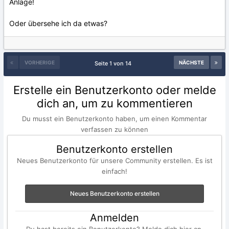
Anlage!
Oder übersehe ich da etwas?
VORHERIGE
NÄCHSTE
Seite 1 von 14
Erstelle ein Benutzerkonto oder melde
dich an, um zu kommentieren
Du musst ein Benutzerkonto haben, um einen Kommentar
verfassen zu können
Benutzerkonto erstellen
Neues Benutzerkonto für unsere Community erstellen. Es ist
einfach!
Neues Benutzerkonto erstellen
Anmelden
Du hast bereits ein Benutzerkonto? Melde dich hier an.