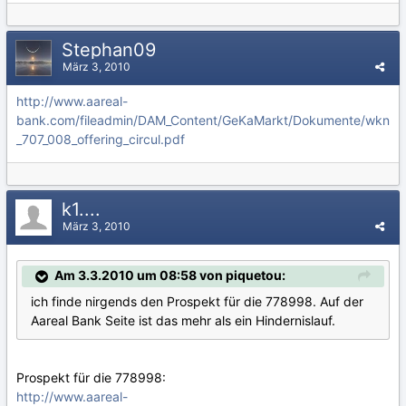
Stephan09
März 3, 2010
http://www.aareal-
bank.com/fileadmin/DAM_Content/GeKaMarkt/Dokumente/wkn
_707_008_offering_circul.pdf
k1....
März 3, 2010
Am 3.3.2010 um 08:58 von piquetou:
ich finde nirgends den Prospekt für die 778998. Auf der
Aareal Bank Seite ist das mehr als ein Hindernislauf.
Prospekt für die 778998:
http://www.aareal-