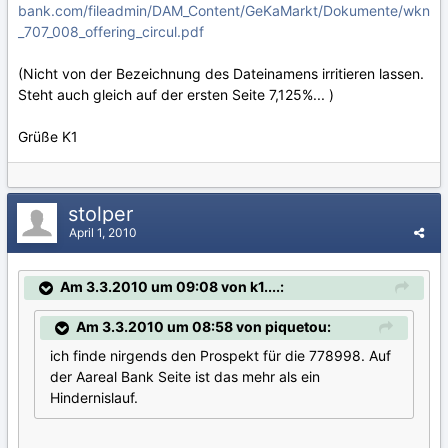
bank.com/fileadmin/DAM_Content/GeKaMarkt/Dokumente/wkn
_707_008_offering_circul.pdf
(Nicht von der Bezeichnung des Dateinamens irritieren lassen.
Steht auch gleich auf der ersten Seite 7,125%... )
Grüße K1
stolper
April 1, 2010
Am 3.3.2010 um 09:08 von k1....:
Am 3.3.2010 um 08:58 von piquetou:
ich finde nirgends den Prospekt für die 778998. Auf
der Aareal Bank Seite ist das mehr als ein
Hindernislauf.