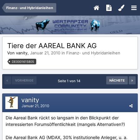
Finanz- und Hybridanleihen
Tiere der AAREAL BANK AG
Von vanity,
Januar 21, 2010
in
Finanz- und Hybridanleihen
DE0001615805
VORHERIGE
NÄCHSTE
Seite 1 von 14
vanity
Januar 21, 2010
Die Aareal Bank rückt so langsam in den Blickpunkt der
interessierten Forumsöffentlichkeit (mangels Alternativen?)
Die Aareal Bank AG (MDAX, 30% institutionelle Anleger, u. a.