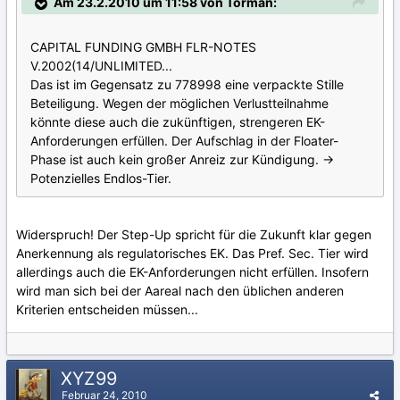
Am 23.2.2010 um 11:58 von Torman:
CAPITAL FUNDING GMBH FLR-NOTES
V.2002(14/UNLIMITED...
Das ist im Gegensatz zu 778998 eine verpackte Stille
Beteiligung. Wegen der möglichen Verlustteilnahme
könnte diese auch die zukünftigen, strengeren EK-
Anforderungen erfüllen. Der Aufschlag in der Floater-
Phase ist auch kein großer Anreiz zur Kündigung. ->
Potenzielles Endlos-Tier.
Widerspruch! Der Step-Up spricht für die Zukunft klar gegen
Anerkennung als regulatorisches EK. Das Pref. Sec. Tier wird
allerdings auch die EK-Anforderungen nicht erfüllen. Insofern
wird man sich bei der Aareal nach den üblichen anderen
Kriterien entscheiden müssen...
XYZ99
Februar 24, 2010