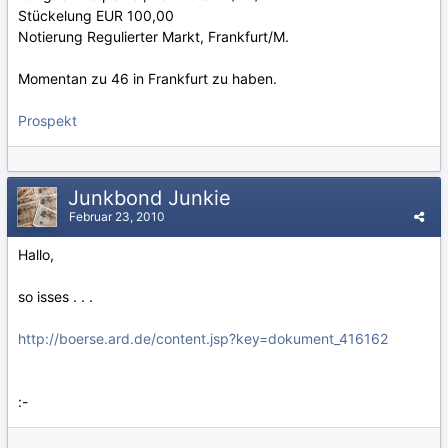
Stückelung EUR 100,00
Notierung Regulierter Markt, Frankfurt/M.
Momentan zu 46 in Frankfurt zu haben.
Prospekt
Junkbond Junkie
Februar 23, 2010
Hallo,
so isses . . .
http://boerse.ard.de/content.jsp?key=dokument_416162
:-