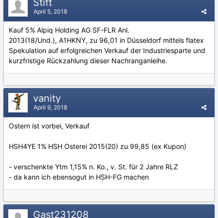
Stift
April 5, 2018
Kauf 5% Alpiq Holding AG SF-FLR Anl.
2013(18/Und.), A1HKNY, zu 96,01 in Düsseldorf mittels flatex
Spekulation auf erfolgreichen Verkauf der Industriesparte und
kurzfristige Rückzahlung dieser Nachranganleihe.
vanity
April 9, 2018
Ostern ist vorbei, Verkauf
HSH4YE 1% HSH Osterei 2015(20) zu 99,85 (ex Kupon)
- verschenkte Ytm 1,15% n. Ko., v. St. für 2 Jahre RLZ
- da kann ich ebensogut in HSH-FG machen
Gast231208