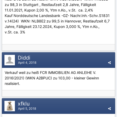
zu 98,3 in Stuttgart , Restlaufzeit 2,8 Jahre, Fälligkeit
11.01.2021, Kupon 2,00 %, Ytm n.Ko., v.St. ca. 2,4%
Kauf Norddeutsche Landesbank -GZ- Nachr.Inh.-Schv.S1831
v.14(24) WKN: NLB8E2 zu 99,5 in Hannover, Restlaufzeit 6,7
Jahre, Fälligkeit 23.12.2024, Kupon 3,000 %, Ytm n.Ko.,
v.St. ca. 3%
Diddi
April 4, 2018
Verkauf weil zu heiß FCR IMMOBILIEN AG ANLEIHE V.
2016(2021) (WKN A2BPUC) zu 103,00 - kleiner Gewinn
realisiert.
xfklu
April 5, 2018