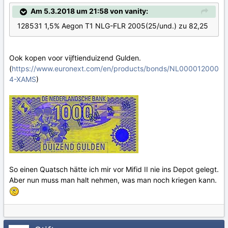
Am 5.3.2018 um 21:58 von vanity:
128531 1,5% Aegon T1 NLG-FLR 2005(25/und.) zu 82,25
Ook kopen voor vijftienduizend Gulden.
(
https://www.euronext.com/en/products/bonds/NL000012000
4-XAMS
)
So einen Quatsch hätte ich mir vor Mifid II nie ins Depot gelegt.
Aber nun muss man halt nehmen, was man noch kriegen kann.