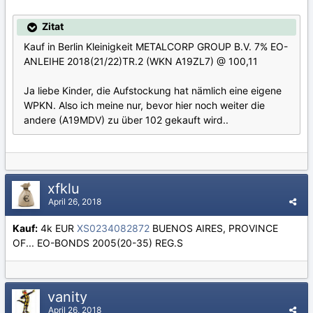
Zitat
Kauf in Berlin Kleinigkeit METALCORP GROUP B.V. 7% EO-
ANLEIHE 2018(21/22)TR.2 (WKN A19ZL7) @ 100,11
Ja liebe Kinder, die Aufstockung hat nämlich eine eigene
WPKN. Also ich meine nur, bevor hier noch weiter die
andere (A19MDV) zu über 102 gekauft wird..
xfklu
April 26, 2018
Kauf:
4k EUR
XS0234082872
BUENOS AIRES, PROVINCE
OF... EO-BONDS 2005(20-35) REG.S
vanity
April 26, 2018