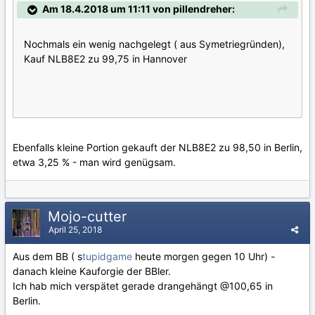
Am 18.4.2018 um 11:11 von pillendreher:
Nochmals ein wenig nachgelegt ( aus Symetriegründen),
Kauf NLB8E2 zu 99,75 in Hannover
Ebenfalls kleine Portion gekauft der NLB8E2 zu 98,50 in Berlin,
etwa 3,25 % - man wird genügsam.
Mojo-cutter
April 25, 2018
Aus dem BB ( s
tupidgame
heute morgen gegen 10 Uhr) -
danach kleine Kauforgie der BBler.
Ich hab mich verspätet gerade drangehängt @100,65 in
Berlin.