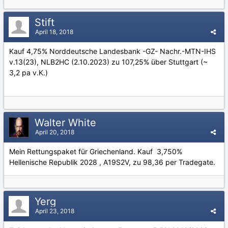
Stift
April 18, 2018
Kauf 4,75% Norddeutsche Landesbank -GZ- Nachr.-MTN-IHS
v.13(23), NLB2HC (2.10.2023) zu 107,25% über Stuttgart (~
3,2 pa v.K.)
Walter White
April 20, 2018
Mein Rettungspaket für Griechenland. Kauf 3,750%
Hellenische Republik 2028 , A19S2V, zu 98,36 per Tradegate.
Yerg
April 23, 2018