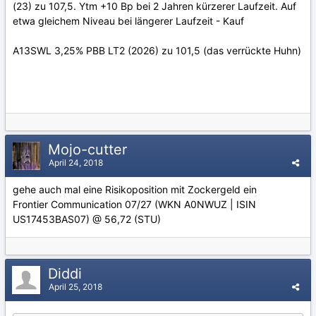
(23) zu 107,5. Ytm +10 Bp bei 2 Jahren kürzerer Laufzeit. Auf
etwa gleichem Niveau bei längerer Laufzeit - Kauf
A13SWL 3,25% PBB LT2 (2026) zu 101,5 (das verrückte Huhn)
Mojo-cutter
April 24, 2018
gehe auch mal eine Risikoposition mit Zockergeld ein
Frontier Communication 07/27 (WKN A0NWUZ | ISIN
US17453BAS07) @ 56,72 (STU)
Diddi
April 25, 2018