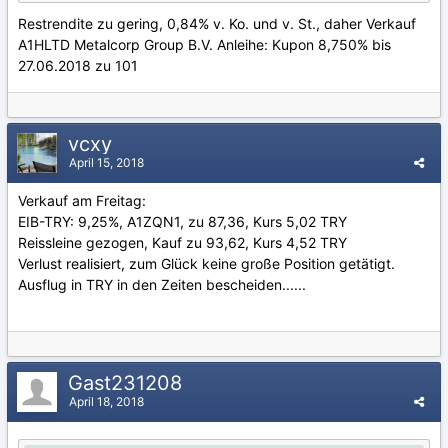
Restrendite zu gering, 0,84% v. Ko. und v. St., daher Verkauf
A1HLTD Metalcorp Group B.V. Anleihe: Kupon 8,750% bis
27.06.2018 zu 101
vcxy
April 15, 2018
Verkauf am Freitag:
EIB-TRY: 9,25%, A1ZQN1, zu 87,36, Kurs 5,02 TRY
Reissleine gezogen, Kauf zu 93,62, Kurs 4,52 TRY
Verlust realisiert, zum Glück keine große Position getätigt.
Ausflug in TRY in den Zeiten bescheiden......
Gast231208
April 18, 2018