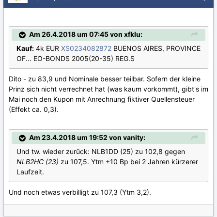
Am 26.4.2018 um 07:45 von xfklu:
Kauf:
4k EUR
XS0234082872
BUENOS AIRES, PROVINCE
OF... EO-BONDS 2005(20-35) REG.S
Dito - zu 83,9 und Nominale besser teilbar. Sofern der kleine
Prinz sich nicht verrechnet hat (was kaum vorkommt), gibt's im
Mai noch den Kupon mit Anrechnung fiktiver Quellensteuer
(Effekt ca. 0,3).
Am 23.4.2018 um 19:52 von vanity:
Und tw. wieder zurück: NLB1DD (25) zu 102,8 gegen
NLB2HC (23)
zu 107,5. Ytm +10 Bp bei 2 Jahren kürzerer
Laufzeit.
Und noch etwas verbilligt zu 107,3 (Ytm 3,2).