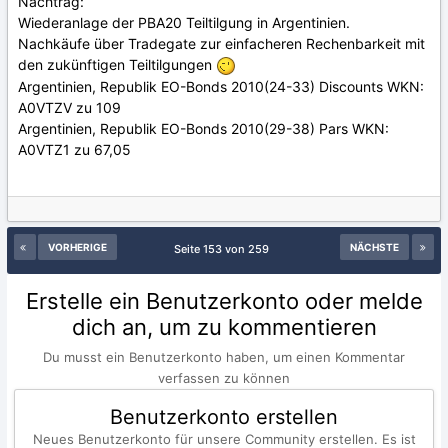
Nachtrag:
Wiederanlage der PBA20 Teiltilgung in Argentinien.
Nachkäufe über Tradegate zur einfacheren Rechenbarkeit mit
den zukünftigen Teiltilgungen
Argentinien, Republik EO-Bonds 2010(24-33) Discounts WKN:
A0VTZV zu 109
Argentinien, Republik EO-Bonds 2010(29-38) Pars WKN:
A0VTZ1 zu 67,05
VORHERIGE
NÄCHSTE
Seite 153 von 259
Erstelle ein Benutzerkonto oder melde
dich an, um zu kommentieren
Du musst ein Benutzerkonto haben, um einen Kommentar
verfassen zu können
Benutzerkonto erstellen
Neues Benutzerkonto für unsere Community erstellen. Es ist