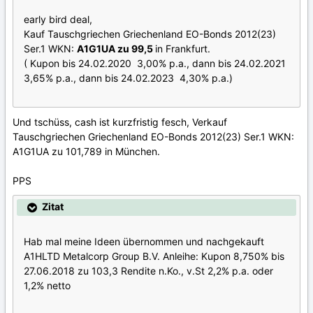
early bird deal,
Kauf Tauschgriechen Griechenland EO-Bonds 2012(23)
Ser.1 WKN:
A1G1UA zu 99,5
in Frankfurt.
( Kupon bis 24.02.2020 3,00% p.a., dann bis 24.02.2021
3,65% p.a., dann bis 24.02.2023 4,30% p.a.)
Und tschüss, cash ist kurzfristig fesch, Verkauf
Tauschgriechen Griechenland EO-Bonds 2012(23) Ser.1 WKN:
A1G1UA zu 101,789 in München.
PPS
Zitat
Hab mal meine Ideen übernommen und nachgekauft
A1HLTD Metalcorp Group B.V. Anleihe: Kupon 8,750% bis
27.06.2018 zu 103,3 Rendite n.Ko., v.St 2,2% p.a. oder
1,2% netto