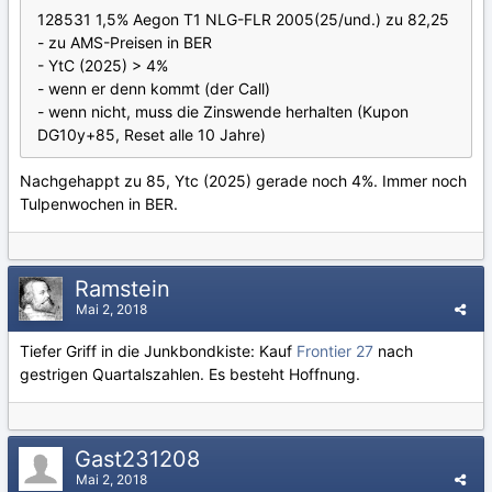
128531 1,5% Aegon T1 NLG-FLR 2005(25/und.) zu 82,25
- zu AMS-Preisen in BER
- YtC (2025) > 4%
- wenn er denn kommt (der Call)
- wenn nicht, muss die Zinswende herhalten (Kupon
DG10y+85, Reset alle 10 Jahre)
Nachgehappt zu 85, Ytc (2025) gerade noch 4%. Immer noch
Tulpenwochen in BER.
Ramstein
Mai 2, 2018
Tiefer Griff in die Junkbondkiste: Kauf
Frontier 27
nach
gestrigen Quartalszahlen. Es besteht Hoffnung.
Gast231208
Mai 2, 2018