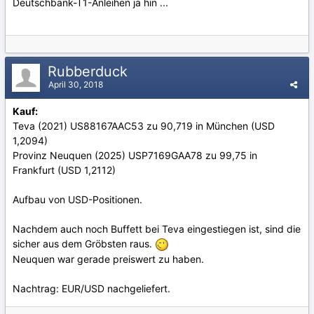
Deutschbank-T1-Anleihen ja hin ...
Rubberduck
April 30, 2018
Kauf:
Teva (2021) US88167AAC53 zu 90,719 in München (USD
1,2094)
Provinz Neuquen (2025) USP7169GAA78 zu 99,75 in
Frankfurt (USD 1,2112)
Aufbau von USD-Positionen.
Nachdem auch noch Buffett bei Teva eingestiegen ist, sind die
sicher aus dem Gröbsten raus.
Neuquen war gerade preiswert zu haben.
Nachtrag: EUR/USD nachgeliefert.