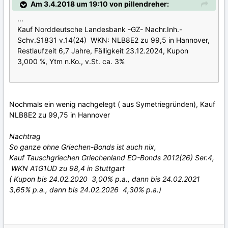
Am 3.4.2018 um 19:10 von pillendreher:
...
Kauf Norddeutsche Landesbank -GZ- Nachr.Inh.-
Schv.S1831 v.14(24) WKN: NLB8E2 zu 99,5 in Hannover,
Restlaufzeit 6,7 Jahre, Fälligkeit 23.12.2024, Kupon
3,000 %, Ytm n.Ko., v.St. ca. 3%
Nochmals ein wenig nachgelegt ( aus Symetriegründen), Kauf
NLB8E2 zu 99,75 in Hannover
Nachtrag
So ganze ohne Griechen-Bonds ist auch nix,
Kauf Tauschgriechen Griechenland EO-Bonds 2012(26) Ser.4,
WKN A1G1UD zu 98,4 in Stuttgart
( Kupon bis 24.02.2020 3,00% p.a., dann bis 24.02.2021
3,65% p.a., dann bis 24.02.2026 4,30% p.a.)