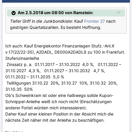
Am 2.5.2018 um 08:50 von Ramstein:
Tiefer Griff in die Junkbondkiste
: Kauf
Frontier 27
nach
gestrigen Quartalszahlen. Es besteht Hoffnung.
Ich auch: Kauf Energiekontor Finanzanlagen Stufz.-Anl.X
v.17(22/22-35), A2DADL, DE000A2DADL9 zu 100 in Frankfurt.
Stufenzinsanleihe
Zinssatz p. a. 01.11.2017 – 31.10.2022 4,0 %, 01.11.2022 –
31.10.2027 4,3 %, 01.11.2027 – 31.10.2032 4,7 %,
01.11.2032 – 31.11.2035 5,0 %
Teiltilgungen 31.10.22 20%, 31.10.27 10%, 31.10.32 20%,
31.10.35 50%
Ob's Schweinkram ist oder eine
halbwegs
solide Kupon-
Schnippel-Anleihe weiß ich noch nicht (Einschätzungen
anderer Foristi würden mich interessieren).
Daher Kauf einer kleinen Position in der Absicht mich die
nächste Zeit näher mit der Anleihe zu beschäftigen.