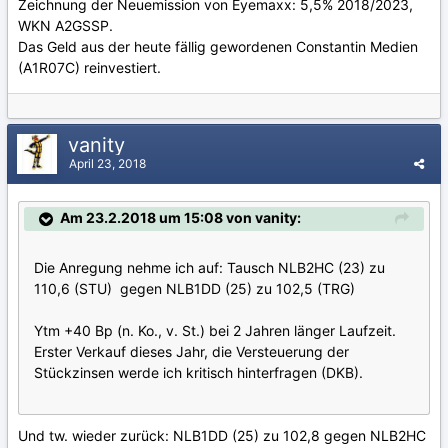
Zeichnung der Neuemission von Eyemaxx: 5,5% 2018/2023,
WKN A2GSSP.
Das Geld aus der heute fällig gewordenen Constantin Medien
(A1R07C) reinvestiert.
vanity
April 23, 2018
Am 23.2.2018 um 15:08 von vanity:
Die Anregung nehme ich auf: Tausch NLB2HC (23) zu
110,6 (STU) gegen NLB1DD (25) zu 102,5 (TRG)
Ytm +40 Bp (n. Ko., v. St.) bei 2 Jahren länger Laufzeit.
Erster Verkauf dieses Jahr, die Versteuerung der
Stückzinsen werde ich kritisch hinterfragen (DKB).
Und tw. wieder zurück: NLB1DD (25) zu 102,8 gegen NLB2HC