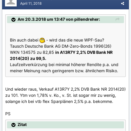
April 11, 2018
Am 20.3.2018 um 13:47 von pillendreher:
Bin auch dabei
- wird das die neue WPF-Sau?
Tausch Deutsche Bank AG DM-Zero-Bonds 1996(26)
WKN 134575 zu 82,85
in A13R7Y 2,2% DVB Bank NR
2014(20) zu 99,5.
Laufzeitverkürzung bei minimal höherer Rendite p.a. und
meiner Meinung nach geringerem bzw. ähnlichem Risiko.
Und wieder raus, Verkauf A13R7Y 2,2% DVB Bank NR 2014(20)
zu 101. Ytm von 1,78% v. Ko., v. St. ist sogar mir zu wenig,
solange ich bei vtb flex Sparplänen 2,5% p.a. bekomme.
PS
Zitat