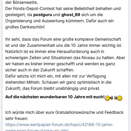
der Börsenwette.
Der Fonds-Depot-Contest hat seine Beliebtheit behalten und
gesteigert, da
postguru
und
ghost_69
sich um die
Organisierung und Auswertung kümmern. Dafür auch ein
großes Dankeschön!
Ihr seht, dass das Forum eine große komplexe Gemeinschaft
ist und der Zusammenhalt uns die 10 Jahre immer wichtig ist.
Natürlich ist es immer eine Herausforderung auch in
schwierigen Zeiten und Situationen das Niveau zu halten. Aber
wir haben es bisher immer geschafft und werden es ganz
sicher auch in der Zukunft schaffen.
Dafür setzte ich mich ein, mit allen mir zur Verfügung
stehenden Mitteln. Schauen wir ganz optimistisch in die
Zukunft, das Forum bleibt unabhängig und privat.
Auf die nächsten wunderbaren 10 Jahre mit euch!
Ich würde mich über eure Gratulationswünsche und Feedback
sehr freuen:
https://www.wertpapier-forum.de/topic/42186-10-jahre-
wertpapier-forum-danke-an-alle/