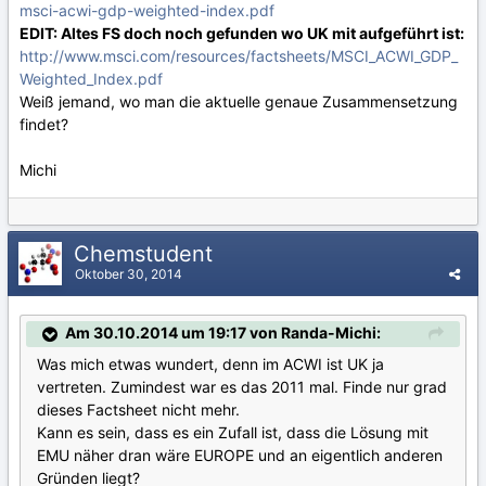
msci-acwi-gdp-weighted-index.pdf
EDIT: Altes FS doch noch gefunden wo UK mit aufgeführt ist:
http://www.msci.com/resources/factsheets/MSCI_ACWI_GDP_
Weighted_Index.pdf
Weiß jemand, wo man die aktuelle genaue Zusammensetzung
findet?
Michi
Chemstudent
Oktober 30, 2014
Am 30.10.2014 um 19:17 von Randa-Michi:
Was mich etwas wundert, denn im ACWI ist UK ja
vertreten. Zumindest war es das 2011 mal. Finde nur grad
dieses Factsheet nicht mehr.
Kann es sein, dass es ein Zufall ist, dass die Lösung mit
EMU näher dran wäre EUROPE und an eigentlich anderen
Gründen liegt?