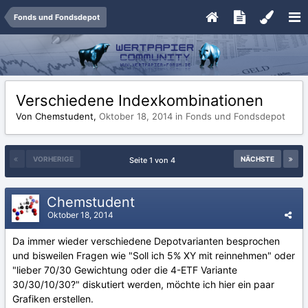
Fonds und Fondsdepot
Verschiedene Indexkombinationen
Von Chemstudent,
Oktober 18, 2014
in
Fonds und Fondsdepot
VORHERIGE
NÄCHSTE
Seite 1 von 4
Chemstudent
Oktober 18, 2014
Da immer wieder verschiedene Depotvarianten besprochen
und bisweilen Fragen wie "Soll ich 5% XY mit reinnehmen" oder
"lieber 70/30 Gewichtung oder die 4-ETF Variante
30/30/10/30?" diskutiert werden, möchte ich hier ein paar
Grafiken erstellen.