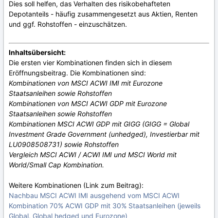
Dies soll helfen, das Verhalten des risikobehafteten
Depotanteils - häufig zusammengesetzt aus Aktien, Renten
und ggf. Rohstoffen - einzuschätzen.
Inhaltsübersicht:
Die ersten vier Kombinationen finden sich in diesem
Eröffnungsbeitrag. Die Kombinationen sind:
Kombinationen von MSCI ACWI IMI mit Eurozone
Staatsanleihen sowie Rohstoffen
Kombinationen von MSCI ACWI GDP mit Eurozone
Staatsanleihen sowie Rohstoffen
Kombinationen MSCI ACWI GDP mit GIGG (GIGG = Global
Investment Grade Government (unhedged), Investierbar mit
LU0908508731) sowie Rohstoffen
Vergleich MSCI ACWI / ACWI IMI und MSCI World mit
World/Small Cap Kombination.
Weitere Kombinationen (Link zum Beitrag):
Nachbau MSCI ACWI IMI ausgehend vom MSCI ACWI
Kombination 70% ACWI GDP mit 30% Staatsanleihen (jeweils
Global, Global hedged und Eurozone)