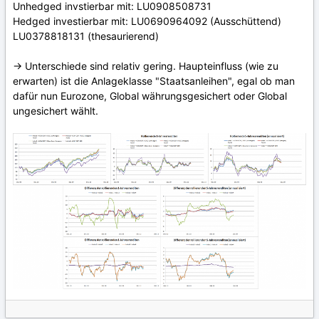
Unhedged invstierbar mit: LU0908508731
Hedged investierbar mit: LU0690964092 (Ausschüttend)
LU0378818131 (thesaurierend)
-> Unterschiede sind relativ gering. Haupteinfluss (wie zu
erwarten) ist die Anlageklasse "Staatsanleihen", egal ob man
dafür nun Eurozone, Global währungsgesichert oder Global
ungesichert wählt.