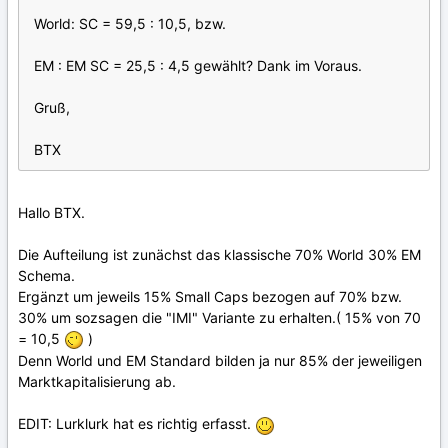
World: SC = 59,5 : 10,5, bzw.
EM : EM SC = 25,5 : 4,5 gewählt? Dank im Voraus.
Gruß,
BTX
Hallo BTX.
Die Aufteilung ist zunächst das klassische 70% World 30% EM
Schema.
Ergänzt um jeweils 15% Small Caps bezogen auf 70% bzw.
30% um sozsagen die "IMI" Variante zu erhalten.( 15% von 70
= 10,5
)
Denn World und EM Standard bilden ja nur 85% der jeweiligen
Marktkapitalisierung ab.
EDIT: Lurklurk hat es richtig erfasst.