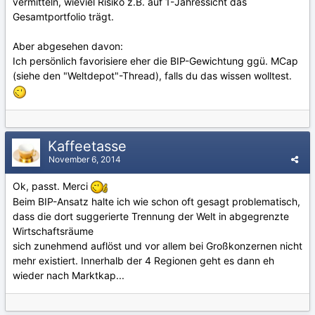
vermitteln, wieviel Risiko z.B. auf 1-Jahressicht das
Gesamtportfolio trägt.
Aber abgesehen davon:
Ich persönlich favorisiere eher die BIP-Gewichtung ggü. MCap
(siehe den "Weltdepot"-Thread), falls du das wissen wolltest.
Kaffeetasse
November 6, 2014
Ok, passt. Merci
Beim BIP-Ansatz halte ich wie schon oft gesagt problematisch,
dass die dort suggerierte Trennung der Welt in abgegrenzte
Wirtschaftsräume
sich zunehmend auflöst und vor allem bei Großkonzernen nicht
mehr existiert. Innerhalb der 4 Regionen geht es dann eh
wieder nach Marktkap...