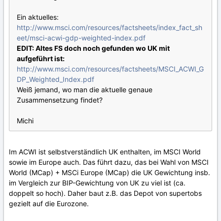
Ein aktuelles:
http://www.msci.com/resources/factsheets/index_fact_sh
eet/msci-acwi-gdp-weighted-index.pdf
EDIT: Altes FS doch noch gefunden wo UK mit
aufgeführt ist:
http://www.msci.com/resources/factsheets/MSCI_ACWI_G
DP_Weighted_Index.pdf
Weiß jemand, wo man die aktuelle genaue
Zusammensetzung findet?
Michi
Im ACWI ist selbstverständlich UK enthalten, im MSCI World
sowie im Europe auch. Das führt dazu, das bei Wahl von MSCI
World (MCap) + MSCi Europe (MCap) die UK Gewichtung insb.
im Vergleich zur BIP-Gewichtung von UK zu viel ist (ca.
doppelt so hoch). Daher baut z.B. das Depot von supertobs
gezielt auf die Eurozone.