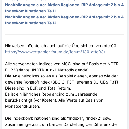
Nachbildungen einer Aktien Regionen-BIP Anlage mit 2 bis 4
Indexkombinationen Teil1.
Nachbildungen einer Aktien Regionen-BIP Anlage mit 2 bis 4
Indexkombinationen Teil2.
Hinweisen möchte ich auch auf die Übersichten von otto03:
https://www.wertpapier-forum.de/forum/130-otto03/.
Alle verwendeten Indizes von MSCI sind auf Basis der NDTR
EUR Variante. (NDTR = inkl. Nettodividende)
Die Anleiheindizes sollen als Beispiel dienen, ebenso wie der
gewählte Rohstoffindex (BBG CI F3T, ehemals DJ-UBS F3T).
Diese sind in EUR und Total Return.
Es ist ein jährliches Rebalancing zum Jahresende
berücksichtigt (vor Kosten). Alle Werte auf Basis von
Monatsendkursen.
Die Indexkombinationen sind als "Index1", "Index2" usw.
zusammengefasst, um bei der Darstellung der Differenz der