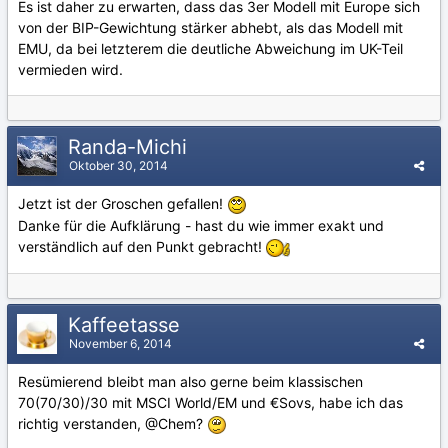
Es ist daher zu erwarten, dass das 3er Modell mit Europe sich
von der BIP-Gewichtung stärker abhebt, als das Modell mit
EMU, da bei letzterem die deutliche Abweichung im UK-Teil
vermieden wird.
Randa-Michi
Oktober 30, 2014
Jetzt ist der Groschen gefallen!
Danke für die Aufklärung - hast du wie immer exakt und
verständlich auf den Punkt gebracht!
Kaffeetasse
November 6, 2014
Resümierend bleibt man also gerne beim klassischen
70(70/30)/30 mit MSCI World/EM und €Sovs, habe ich das
richtig verstanden, @Chem?