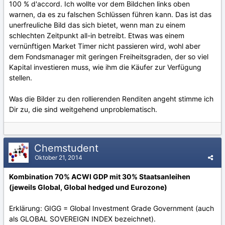
100 % d'accord. Ich wollte vor dem Bildchen links oben
warnen, da es zu falschen Schlüssen führen kann. Das ist das
unerfreuliche Bild das sich bietet, wenn man zu einem
schlechten Zeitpunkt all-in betreibt. Etwas was einem
vernünftigen Market Timer nicht passieren wird, wohl aber
dem Fondsmanager mit geringen Freiheitsgraden, der so viel
Kapital investieren muss, wie ihm die Käufer zur Verfügung
stellen.
Was die Bilder zu den rollierenden Renditen angeht stimme ich
Dir zu, die sind weitgehend unproblematisch.
Chemstudent
Oktober 21, 2014
Kombination 70% ACWI GDP mit 30% Staatsanleihen
(jeweils Global, Global hedged und Eurozone)
Erklärung: GIGG = Global Investment Grade Government (auch
als GLOBAL SOVEREIGN INDEX bezeichnet).