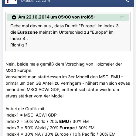
Oktober 22, 2014
Am 22.10.2014 um 05:00 von troi65:
Gehe mal davon aus , dass Du mit "Europe" im Index 3
die
Eurozone
meinst im Unterschied zu "Europe" im
Index 4 .
Richtig ?
Nein, beide male gemäß dem Vorschlag von Holzmeier der
MSCI Europe.
Verwendet man stattdessen im 3er Modell den MSCI EMU -
primär um den GB Anteil zu verringern - nähert man sich etwas
mehr dem MSCI ACWI GDP, entfernt sich dafür wiederum
etwas stärker vom 4er Modell.
Anbei die Grafik mit:
Index1 = MSCI ACWI GDP
Index2 = 50% World / 20%
EMU
/ 30% EM
Index3 = 50% World / 20%
Europe
/ 30% EM
Index4 = 30% NA / 30% Europe / 10% Pacific / 30% EM