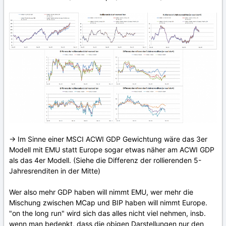
-> Im Sinne einer MSCI ACWI GDP Gewichtung wäre das 3er
Modell mit EMU statt Europe sogar etwas näher am ACWI GDP
als das 4er Modell. (Siehe die Differenz der rollierenden 5-
Jahresrenditen in der Mitte)
Wer also mehr GDP haben will nimmt EMU, wer mehr die
Mischung zwischen MCap und BIP haben will nimmt Europe.
"on the long run" wird sich das alles nicht viel nehmen, insb.
wenn man bedenkt, dass die obigen Darstellungen nur den