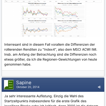
Interresant sind in diesem Fall vorallem die Differenzen der
rollierenden Renditen zu "Index4", also dem MSCI ACWI IMI.
Insb. am Anfang der Betrachtung sind die Differenzen noch
etwas größer, da ich die Regionen-Gewichtungen von heute
genommen habe.
Sapine
Oktober 20, 2014
Ja sehr interessante Auflistung. Einzig die Wahl des
Startzeitpunkts insbesondere für die erste Grafik des
jeweiligen Blocks sehe ich kritisch, denn 2000 ist die dotcom-