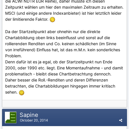
die ACWI NDTR EUR Reihe), daher musste ich diesen
Zeitpunkt wählen um hier den maximalen Zeitraum zu erhalten.
MSCI (und einige andere Indexanbieter) ist hier letztlich leider
der limitierende Faktor.
Da der Startzeitpunkt aber ohnehin nur die direkte
Chartabbildung oben links beeinflusst und sonst auf die
rollierenden Renditen und Co. keinen schädlichen (im Sinne
von irreführend) Einfluss hat, ist das m.M.n. kein sonderliches
Problem.
Denn dafür ist es ja egal, ob der Startzeitpunkt nun Ende
2000, oder 1990 etc. liegt. Eine Momentaufnahme - und damit
problematisch - bleibt diese Chartbetrachtung dennoch.
Daher besser die Roll.-Renditen und deren Differenzen
betrachten, die Chartabbildungen hingegen immer kritisch
sehen.
Sapine
Oktober 20, 2014