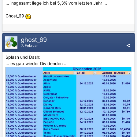
... insgesamt liege ich bei 5,3% vom letzten Jahr ...
Ghost_69
ghost_69
7. Februar
Splash und Dash:
... es gab wieder Dividenden ...