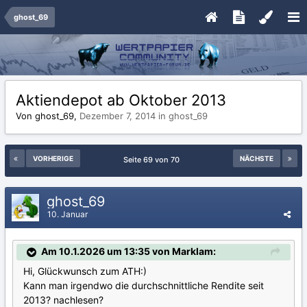
ghost_69
Aktiendepot ab Oktober 2013
Von ghost_69,
Dezember 7, 2014
in
ghost_69
VORHERIGE
NÄCHSTE
Seite 69 von 70
ghost_69
10. Januar
Am 10.1.2026 um 13:35 von Marklam:
Hi, Glückwunsch zum ATH:)
Kann man irgendwo die durchschnittliche Rendite seit
2013? nachlesen?