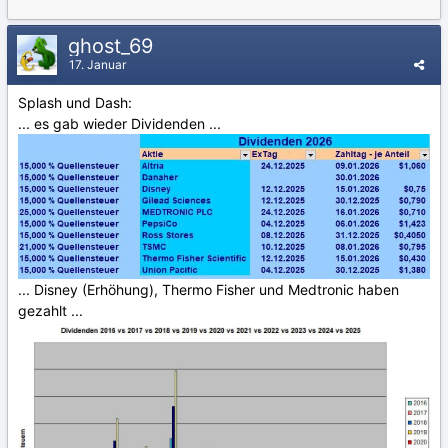
ghost_69
17. Januar
Splash und Dash:
... es gab wieder Dividenden ...
... Disney (Erhöhung), Thermo Fisher und Medtronic haben
gezahlt ...