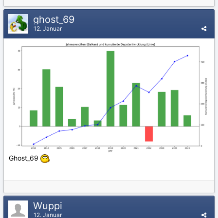
ghost_69
12. Januar
Ghost_69
Wuppi
12. Januar