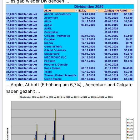
... es gab wieder Dividenden ...
... Apple, Abbott (Erhöhung um 6,7%) , Accenture und Colgate
haben gezahlt ...