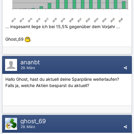
... insgesamt liege ich bei 15,5% gegenüber dem Vorjahr ...
Ghost_69
ananbt
29. März
Hallo Ghost, hast du aktuell deine Sparpläne weiterlaufen?
Falls ja, welche Aktien besparst du aktuell?
ghost_69
29. März