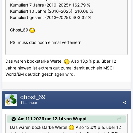
Kumuliert 7 Jahre (2019–2025): 162.79 %
Kumuliert 10 Jahre (2016–2025): 210.06 %
Kumuliert gesamt (2013–2025): 403.32 %
Ghost_69
PS: muss das noch einmal verfeinern
Das wären bockstarke Werte!
Also 13,x% p.a. über 12
Jahre hinweg ist extrem gut zumal damit auch ein MSCI
World/EM deutlich geschlagen wird.
ghost_69
11. Januar
Am 11.1.2026 um 12:14 von Wuppi:
Das wären bockstarke Werte!
Also 13,x% p.a. über 12