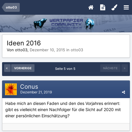
otto03
Ideen 2016
Von otto03,
Dezember 10, 2015
in
otto03
VORHERIGE
NÄCHSTE
Seite 5 von 5
Conus
Dezember 21, 2019
Habe mich an diesen Faden und den des Vorjahres erinnert:
gibt es vielleicht einen Nachfolger für die Sicht auf 2020 mit
einer persönlichen Einschätzung?