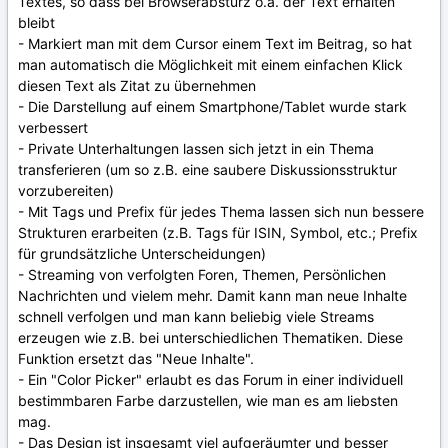
Textes, so dass bei Browserabsturz o.ä. der Text erhalten
bleibt
- Markiert man mit dem Cursor einem Text im Beitrag, so hat
man automatisch die Möglichkeit mit einem einfachen Klick
diesen Text als Zitat zu übernehmen
- Die Darstellung auf einem Smartphone/Tablet wurde stark
verbessert
- Private Unterhaltungen lassen sich jetzt in ein Thema
transferieren (um so z.B. eine saubere Diskussionsstruktur
vorzubereiten)
- Mit Tags und Prefix für jedes Thema lassen sich nun bessere
Strukturen erarbeiten (z.B. Tags für ISIN, Symbol, etc.; Prefix
für grundsätzliche Unterscheidungen)
- Streaming von verfolgten Foren, Themen, Persönlichen
Nachrichten und vielem mehr. Damit kann man neue Inhalte
schnell verfolgen und man kann beliebig viele Streams
erzeugen wie z.B. bei unterschiedlichen Thematiken. Diese
Funktion ersetzt das "Neue Inhalte".
- Ein "Color Picker" erlaubt es das Forum in einer individuell
bestimmbaren Farbe darzustellen, wie man es am liebsten
mag.
- Das Design ist insgesamt viel aufgeräumter und besser