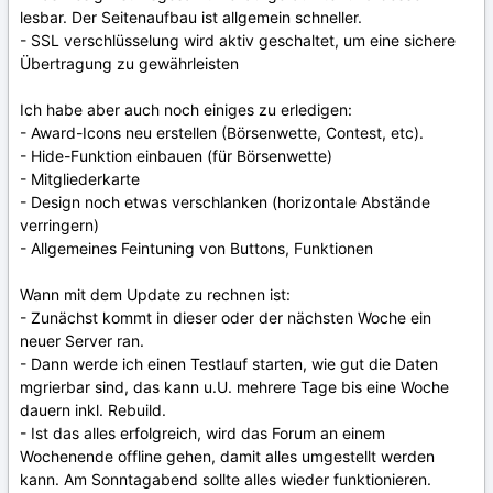
lesbar. Der Seitenaufbau ist allgemein schneller.
- SSL verschlüsselung wird aktiv geschaltet, um eine sichere
Übertragung zu gewährleisten
Ich habe aber auch noch einiges zu erledigen:
- Award-Icons neu erstellen (Börsenwette, Contest, etc).
- Hide-Funktion einbauen (für Börsenwette)
- Mitgliederkarte
- Design noch etwas verschlanken (horizontale Abstände
verringern)
- Allgemeines Feintuning von Buttons, Funktionen
Wann mit dem Update zu rechnen ist:
- Zunächst kommt in dieser oder der nächsten Woche ein
neuer Server ran.
- Dann werde ich einen Testlauf starten, wie gut die Daten
mgrierbar sind, das kann u.U. mehrere Tage bis eine Woche
dauern inkl. Rebuild.
- Ist das alles erfolgreich, wird das Forum an einem
Wochenende offline gehen, damit alles umgestellt werden
kann. Am Sonntagabend sollte alles wieder funktionieren.