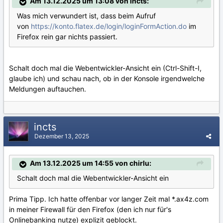
Am 13.12.2025 um 13:08 von incts:
Was mich verwundert ist, dass beim Aufruf
von
https://konto.flatex.de/login/loginFormAction.do
im
Firefox rein gar nichts passiert.
Schalt doch mal die Webentwickler-Ansicht ein (Ctrl-Shift-I,
glaube ich) und schau nach, ob in der Konsole irgendwelche
Meldungen auftauchen.
incts
Dezember 13, 2025
Am 13.12.2025 um 14:55 von chirlu:
Schalt doch mal die Webentwickler-Ansicht ein
Prima Tipp. Ich hatte offenbar vor langer Zeit mal *.ax4z.com
in meiner Firewall für den Firefox (den ich nur für's
Onlinebanking nutze) explizit geblockt.