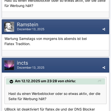
Hast du einen Werbeblocker oder so etwas aktiv, der die Seite
für Werbung hält?
Ramstein
Dezember 13, 2025
Wartung Samstags von morgens bis abends ist bei
Flatex Tradition.
incts
Dezember 13, 2025
Am 12.12.2025 um 23:28 von chirlu:
Hast du einen Werbeblocker oder so etwas aktiv, der die
Seite für Werbung hält?
UBlock ist deaktiviert für flatex.de und der DNS Blocker