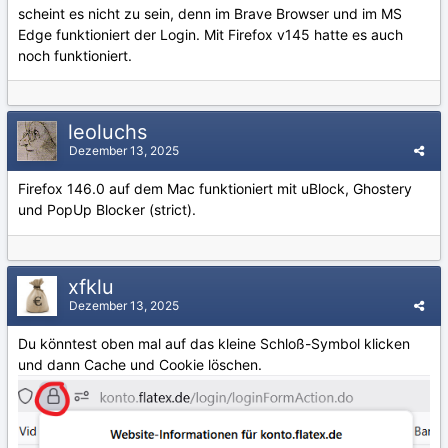
scheint es nicht zu sein, denn im Brave Browser und im MS
Edge funktioniert der Login. Mit Firefox v145 hatte es auch
noch funktioniert.
leoluchs
Dezember 13, 2025
Firefox 146.0 auf dem Mac funktioniert mit uBlock, Ghostery
und PopUp Blocker (strict).
xfklu
Dezember 13, 2025
Du könntest oben mal auf das kleine Schloß-Symbol klicken
und dann Cache und Cookie löschen.