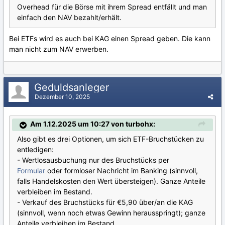
Overhead für die Börse mit ihrem Spread entfällt und man
einfach den NAV bezahlt/erhält.
Bei ETFs wird es auch bei KAG einen Spread geben. Die kann
man nicht zum NAV erwerben.
Geduldsanleger
Dezember 10, 2025
Am 1.12.2025 um 10:27 von turbohx:
Also gibt es drei Optionen, um sich ETF-Bruchstücken zu
entledigen:
- Wertlosausbuchung nur des Bruchstücks per
Formular
oder formloser Nachricht im Banking (sinnvoll,
falls Handelskosten den Wert übersteigen). Ganze Anteile
verbleiben im Bestand.
- Verkauf des Bruchstücks für €5,90 über/an die KAG
(sinnvoll, wenn noch etwas Gewinn herausspringt); ganze
Anteile verbleiben im Bestand.