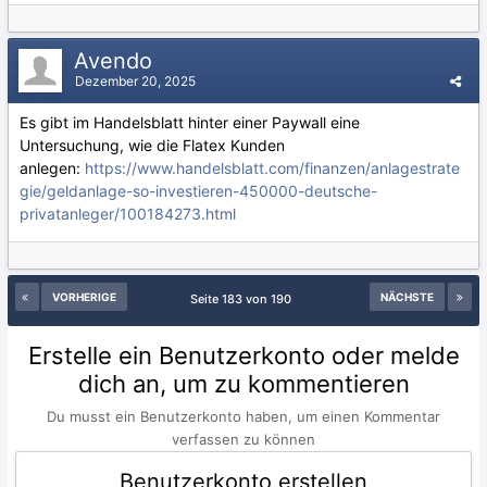
Avendo
Dezember 20, 2025
Es gibt im Handelsblatt hinter einer Paywall eine
Untersuchung, wie die Flatex Kunden
anlegen:
https://www.handelsblatt.com/finanzen/anlagestrate
gie/geldanlage-so-investieren-450000-deutsche-
privatanleger/100184273.html
VORHERIGE
NÄCHSTE
Seite 183 von 190
Erstelle ein Benutzerkonto oder melde
dich an, um zu kommentieren
Du musst ein Benutzerkonto haben, um einen Kommentar
verfassen zu können
Benutzerkonto erstellen