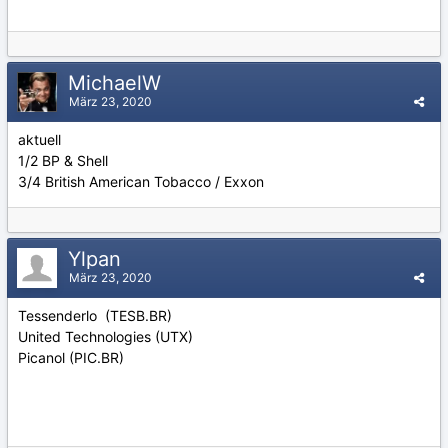
MichaelW
März 23, 2020
aktuell
1/2 BP & Shell
3/4 British American Tobacco / Exxon
Ylpan
März 23, 2020
Tessenderlo (TESB.BR)
United Technologies (UTX)
Picanol (PIC.BR)