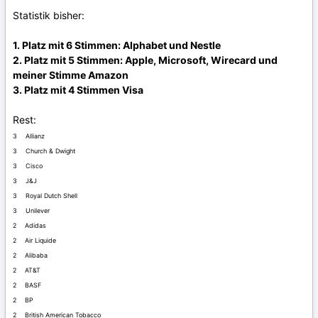
Statistik bisher:
1. Platz mit 6 Stimmen: Alphabet und Nestle
2. Platz mit 5 Stimmen: Apple, Microsoft, Wirecard und
meiner Stimme Amazon
3. Platz mit 4 Stimmen Visa
Rest:
3 Allianz
3 Church & Dwight
3 Cisco
3 J&J
3 Royal Dutch Shell
3 Unilever
2 Adidas
2 Air Liquide
2 Alibaba
2 AT&T
2 BASF
2 BP
2 British American Tobacco