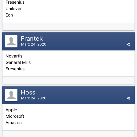
Fresenius
Unilever
Eon
Frantek
März 24, 2020
Novartis
General Mills
Fresenius
Hoss
März 24, 2020
Apple
Microsoft
Amazon