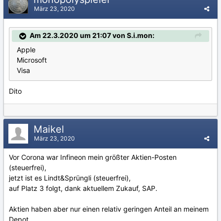
März 23, 2020
Am 22.3.2020 um 21:07 von S.i.mon:
Apple
Microsoft
Visa
Dito
Maikel
März 23, 2020
Vor Corona war Infineon mein größter Aktien-Posten
(steuerfrei),
jetzt ist es Lindt&Sprüngli (steuerfrei),
auf Platz 3 folgt, dank aktuellem Zukauf, SAP.
Aktien haben aber nur einen relativ geringen Anteil an meinem
Depot.