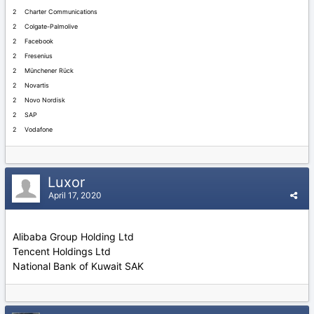
2 Charter Communications
2 Colgate-Palmolive
2 Facebook
2 Fresenius
2 Münchener Rück
2 Novartis
2 Novo Nordisk
2 SAP
2 Vodafone
Luxor
April 17, 2020
Alibaba Group Holding Ltd
Tencent Holdings Ltd
National Bank of Kuwait SAK