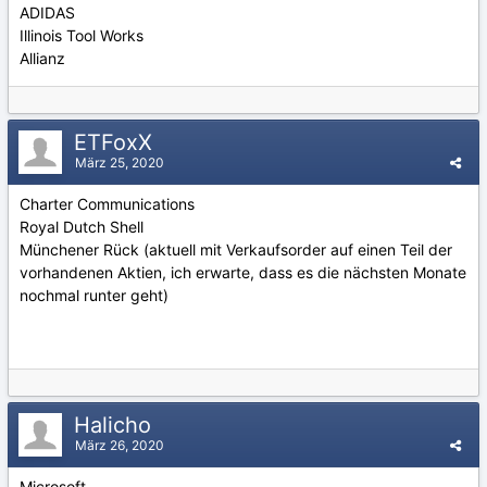
ADIDAS
Illinois Tool Works
Allianz
ETFoxX
März 25, 2020
Charter Communications
Royal Dutch Shell
Münchener Rück (aktuell mit Verkaufsorder auf einen Teil der
vorhandenen Aktien, ich erwarte, dass es die nächsten Monate
nochmal runter geht)
Halicho
März 26, 2020
Microsoft