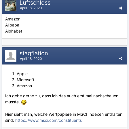
Luftschloss
April 18, 2020
Amazon
Alibaba
Alphabet
stagflation
April 18, 2020
Apple
Microsoft
Amazon
Ich gebe gerne zu, dass ich das auch erst mal nachschauen
musste.
Hier sieht man, welche Wertpapiere in MSCI Indexen enthalten
sind:
https://www.msci.com/constituents