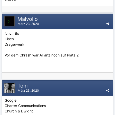
Malvolio
März 23, 2020
Novartis
Cisco
Drägerwerk
Vor dem Chrash war Allianz noch auf Platz 2.
Toni
März 23, 2020
Google
Charter Communications
Church & Dwight