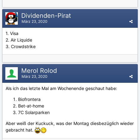
Dividenden-Pirat
März 23, 2020
1. Visa
2. Air Liquide
3. Crowdstrike
Merol Rolod
März 23, 2020
Als ich das letzte Mal am Wochenende geschaut habe:
Biofrontera
Bet-at-home
7C Solarparken
Aber weiß der Kuckuck, was der Montag diesbezüglich wieder
gebracht hat.