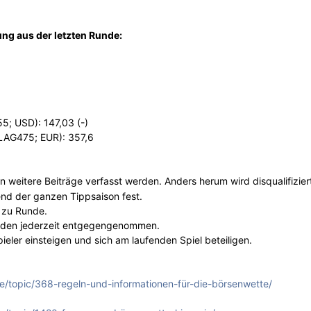
ng aus der letzten Runde:
; USD): 147,03 (-)
LAG475; EUR): 357,6
weitere Beiträge verfasst werden. Anders herum wird disqualifizier
nd der ganzen Tippsaison fest.
 zu Runde.
erden jederzeit entgegengenommen.
ieler einsteigen und sich am laufenden Spiel beteiligen.
e/topic/368-regeln-und-informationen-für-die-börsenwette/