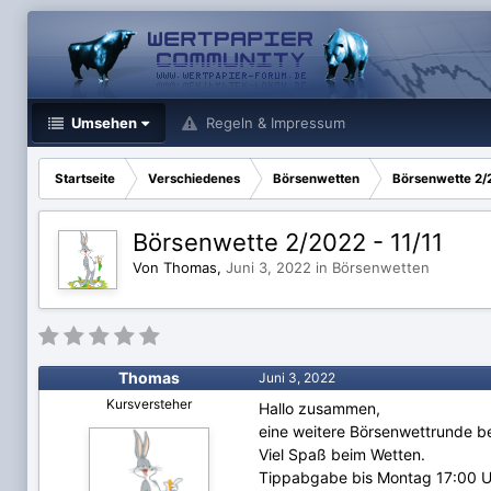
Umsehen
Regeln & Impressum
Startseite
Verschiedenes
Börsenwetten
Börsenwette 2/2
Börsenwette 2/2022 - 11/11
Von Thomas,
Juni 3, 2022
in
Börsenwetten
Thomas
Juni 3, 2022
Kursversteher
Hallo zusammen,
eine weitere Börsenwettrunde be
Viel Spaß beim Wetten.
Tippabgabe bis Montag 17:00 U