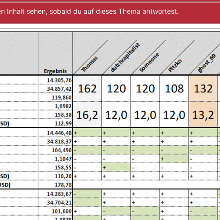
n Inhalt sehen, sobald du auf dieses Thema antwortest.