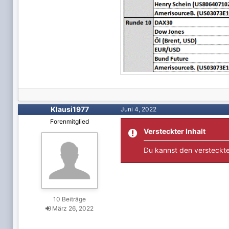
Klausi1977
Juni 4, 2022
Forenmitglied
Versteckter Inhalt
Du kannst den versteckte
10 Beiträge
März 26, 2022