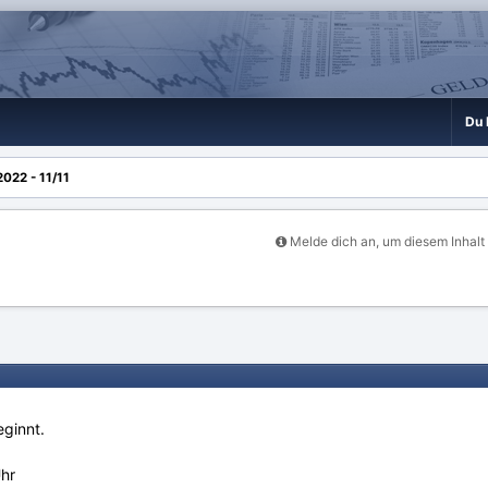
Du 
022 - 11/11
Melde dich an, um diesem Inhalt
ginnt.
hr