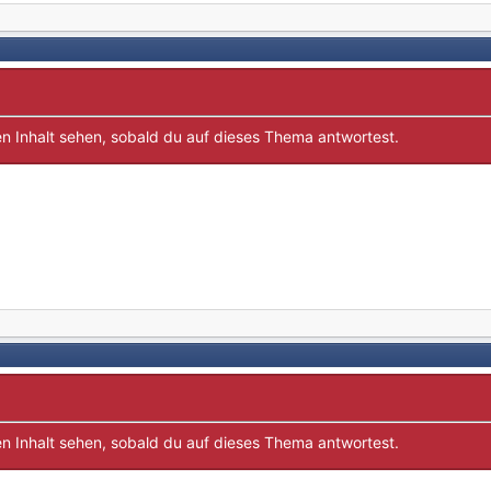
n Inhalt sehen, sobald du auf dieses Thema antwortest.
n Inhalt sehen, sobald du auf dieses Thema antwortest.