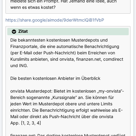
meldete sich ein Prompt. Hat Jemand eine Idee, auch
wenn es etwas kostet?
https://share.google/aimode/9derWtmclQiB1fVbP
Zitat
Die bekanntesten kostenlosen Musterdepots und
Finanzportale, die eine automatische Benachrichtigung
(per E-Mail oder Push-Nachricht) beim Erreichen von
Kurslimits anbieten, sind onvista, finanzen.net, comdirect
und ING.
Die besten kostenlosen Anbieter im Überblick
onvista Musterdepot: Bietet im kostenlosen „my-onvista“-
Bereich sogenannte „Kurssignale“ an. Sie können für
jeden Wert im Musterdepot obere und untere Limits
einrichten. Die Benachrichtigung erfolgt wahlweise als E-
Mail oder direkt als Push-Nachricht über die onvista
App. [1, 2, 3, 4]
finanzen.net: Das dortige kostenlose Musterdepot verfügt