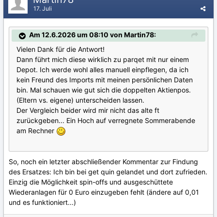
17. Juli
Am 12.6.2026 um 08:10 von Martin78:
Vielen Dank für die Antwort!
Dann führt mich diese wirklich zu parqet mit nur einem
Depot. Ich werde wohl alles manuell einpflegen, da ich
kein Freund des Imports mit meinen persönlichen Daten
bin. Mal schauen wie gut sich die doppelten Aktienpos.
(Eltern vs. eigene) unterscheiden lassen.
Der Vergleich beider wird mir nicht das alte ft
zurückgeben... Ein Hoch auf verregnete Sommerabende
am Rechner
So, noch ein letzter abschließender Kommentar zur Findung
des Ersatzes: Ich bin bei get quin gelandet und dort zufrieden.
Einzig die Möglichkeit spin-offs und ausgeschüttete
Wiederanlagen für 0 Euro einzugeben fehlt (ändere auf 0,01
und es funktioniert...)