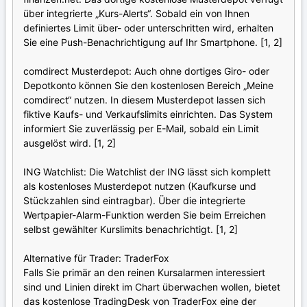
über integrierte „Kurs-Alerts“. Sobald ein von Ihnen
definiertes Limit über- oder unterschritten wird, erhalten
Sie eine Push-Benachrichtigung auf Ihr Smartphone. [1, 2]
comdirect Musterdepot: Auch ohne dortiges Giro- oder
Depotkonto können Sie den kostenlosen Bereich „Meine
comdirect“ nutzen. In diesem Musterdepot lassen sich
fiktive Kaufs- und Verkaufslimits einrichten. Das System
informiert Sie zuverlässig per E-Mail, sobald ein Limit
ausgelöst wird. [1, 2]
ING Watchlist: Die Watchlist der ING lässt sich komplett
als kostenloses Musterdepot nutzen (Kaufkurse und
Stückzahlen sind eintragbar). Über die integrierte
Wertpapier-Alarm-Funktion werden Sie beim Erreichen
selbst gewählter Kurslimits benachrichtigt. [1, 2]
Alternative für Trader: TraderFox
Falls Sie primär an den reinen Kursalarmen interessiert
sind und Linien direkt im Chart überwachen wollen, bietet
das kostenlose TradingDesk von TraderFox eine der