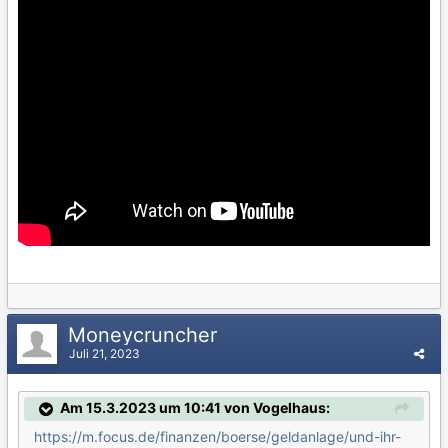
Moneycruncher
Juli 21, 2023
Am 15.3.2023 um 10:41 von Vogelhaus:
https://m.focus.de/finanzen/boerse/geldanlage/und-ihr-