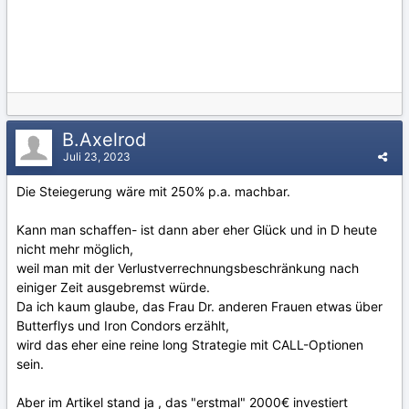
B.Axelrod
Juli 23, 2023
Die Steiegerung wäre mit 250% p.a. machbar.
Kann man schaffen- ist dann aber eher Glück und in D heute
nicht mehr möglich,
weil man mit der Verlustverrechnungsbeschränkung nach
einiger Zeit ausgebremst würde.
Da ich kaum glaube, das Frau Dr. anderen Frauen etwas über
Butterflys und Iron Condors erzählt,
wird das eher eine reine long Strategie mit CALL-Optionen
sein.
Aber im Artikel stand ja , das "erstmal" 2000€ investiert