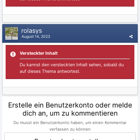
rolasys
August 14, 2023
Versteckter Inhalt
Du kannst den versteckten Inhalt sehen, sobald du
auf dieses Thema antwortest.
Erstelle ein Benutzerkonto oder melde
dich an, um zu kommentieren
Du musst ein Benutzerkonto haben, um einen Kommentar
verfassen zu können