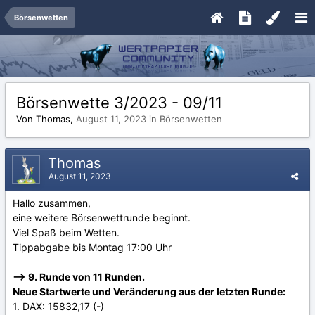
Börsenwetten
Börsenwette 3/2023 - 09/11
Von Thomas,
August 11, 2023
in
Börsenwetten
Thomas
August 11, 2023
Hallo zusammen,
eine weitere Börsenwettrunde beginnt.
Viel Spaß beim Wetten.
Tippabgabe bis Montag 17:00 Uhr
--> 9. Runde von 11 Runden.
Neue Startwerte und Veränderung aus der letzten Runde:
1. DAX: 15832,17 (-)