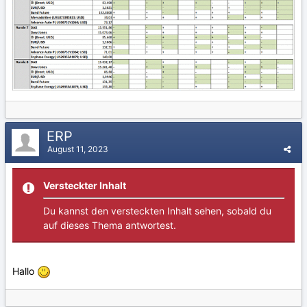
ERP
August 11, 2023
Versteckter Inhalt
Du kannst den versteckten Inhalt sehen, sobald du
auf dieses Thema antwortest.
Hallo