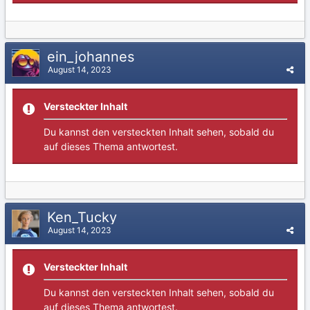
ein_johannes
August 14, 2023
Versteckter Inhalt
Du kannst den versteckten Inhalt sehen, sobald du
auf dieses Thema antwortest.
Ken_Tucky
August 14, 2023
Versteckter Inhalt
Du kannst den versteckten Inhalt sehen, sobald du
auf dieses Thema antwortest.