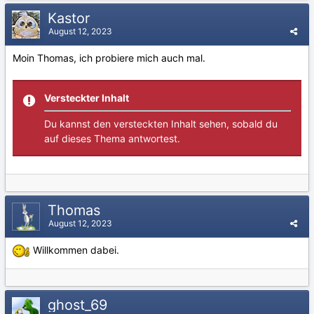
Kastor
August 12, 2023
Moin Thomas, ich probiere mich auch mal.
Versteckter Inhalt
Du kannst den versteckten Inhalt sehen, sobald du
auf dieses Thema antwortest.
Thomas
August 12, 2023
Willkommen dabei.
ghost_69