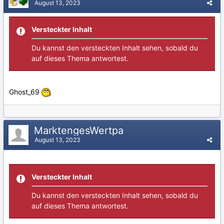
August 13, 2023
Versteckter Inhalt
Du kannst den versteckten Inhalt sehen, sobald du
auf dieses Thema antwortest.
Ghost_69
MarktengesWertpa
August 13, 2023
Versteckter Inhalt
Du kannst den versteckten Inhalt sehen, sobald du
auf dieses Thema antwortest.