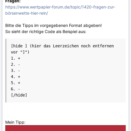
Fragen:
https://www.wertpapier-forum.de/topic/1420-fragen-zur-
börsenwette-hier-rein/
Bitte die Tipps im vorgegebenen Format abgeben!
So sieht der richtige Code als Beispiel aus:
[hide ] (hier das Leerzeichen noch entfernen 
vor "]")

1. +

2. -

3. -

4. +

5. +

6. -

Mein Tipp: