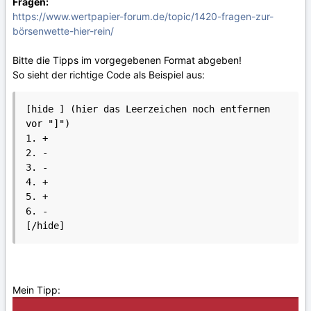
Fragen:
https://www.wertpapier-forum.de/topic/1420-fragen-zur-
börsenwette-hier-rein/
Bitte die Tipps im vorgegebenen Format abgeben!
So sieht der richtige Code als Beispiel aus:
[hide ] (hier das Leerzeichen noch entfernen 
vor "]")

1. +

2. -

3. -

4. +

5. +

6. -

Mein Tipp: