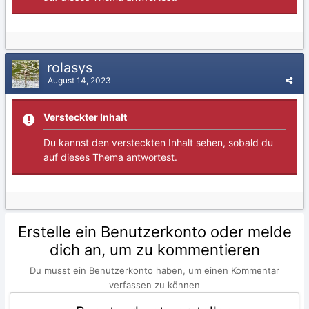
rolasys
August 14, 2023
Versteckter Inhalt
Du kannst den versteckten Inhalt sehen, sobald du
auf dieses Thema antwortest.
Erstelle ein Benutzerkonto oder melde
dich an, um zu kommentieren
Du musst ein Benutzerkonto haben, um einen Kommentar
verfassen zu können