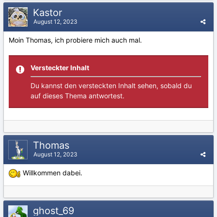
Kastor
August 12, 2023
Moin Thomas, ich probiere mich auch mal.
Versteckter Inhalt
Du kannst den versteckten Inhalt sehen, sobald du
auf dieses Thema antwortest.
Thomas
August 12, 2023
Willkommen dabei.
ghost_69