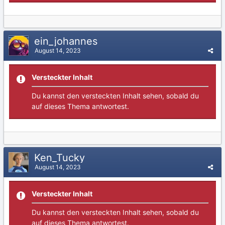
ein_johannes
August 14, 2023
Versteckter Inhalt
Du kannst den versteckten Inhalt sehen, sobald du
auf dieses Thema antwortest.
Ken_Tucky
August 14, 2023
Versteckter Inhalt
Du kannst den versteckten Inhalt sehen, sobald du
auf dieses Thema antwortest.