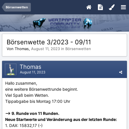
Börsenwetten
Börsenwette 3/2023 - 09/11
Von Thomas,
August 11, 2023
in
Börsenwetten
Thomas
August 11, 2023
Hallo zusammen,
eine weitere Börsenwettrunde beginnt.
Viel Spaß beim Wetten.
Tippabgabe bis Montag 17:00 Uhr
--> 9. Runde von 11 Runden.
Neue Startwerte und Veränderung aus der letzten Runde:
1. DAX: 15832,17 (-)