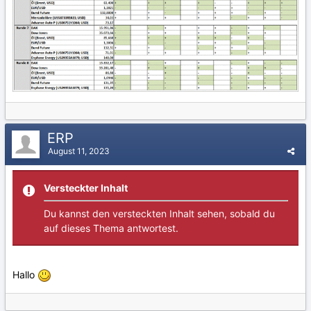
ERP
August 11, 2023
Versteckter Inhalt
Du kannst den versteckten Inhalt sehen, sobald du
auf dieses Thema antwortest.
Hallo