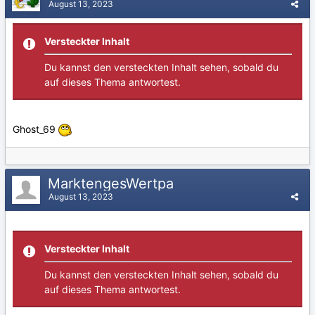
August 13, 2023
Versteckter Inhalt
Du kannst den versteckten Inhalt sehen, sobald du
auf dieses Thema antwortest.
Ghost_69
MarktengesWertpa
August 13, 2023
Versteckter Inhalt
Du kannst den versteckten Inhalt sehen, sobald du
auf dieses Thema antwortest.