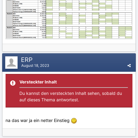
ERP
August 18, 2023
Versteckter Inhalt
Du kannst den versteckten Inhalt sehen, sobald du
auf dieses Thema antwortest.
na das war ja ein netter Einstieg