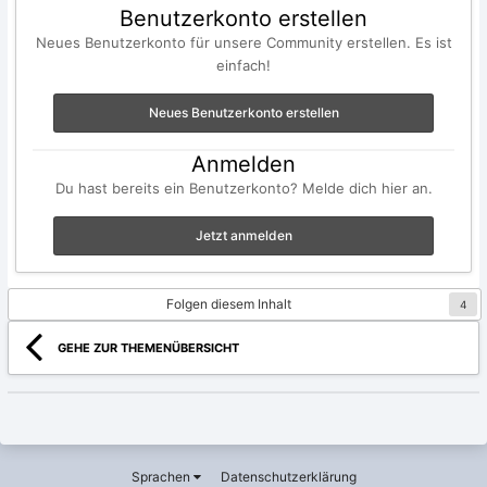
Benutzerkonto erstellen
Neues Benutzerkonto für unsere Community erstellen. Es ist
einfach!
Neues Benutzerkonto erstellen
Anmelden
Du hast bereits ein Benutzerkonto? Melde dich hier an.
Jetzt anmelden
Folgen diesem Inhalt
4
GEHE ZUR THEMENÜBERSICHT
Sprachen
Datenschutzerklärung