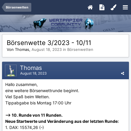
Börsenwetten
Börsenwette 3/2023 - 10/11
Von Thomas,
August 18, 2023
in
Börsenwetten
Thomas
August 18, 2023
Hallo zusammen,
eine weitere Börsenwettrunde beginnt.
Viel Spaß beim Wetten.
Tippabgabe bis Montag 17:00 Uhr
--> 10. Runde von 11 Runden.
Neue Startwerte und Veränderung aus der letzten Runde:
1. DAX: 15574,26 (-)