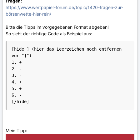
Fragen:
https://www.wertpapier-forum.de/topic/1420-fragen-zur-
börsenwette-hier-rein/
Bitte die Tipps im vorgegebenen Format abgeben!
So sieht der richtige Code als Beispiel aus:
[hide ] (hier das Leerzeichen noch entfernen 
vor "]")

1. +

2. -

3. -

4. +

5. +

6. -

Mein Tipp: