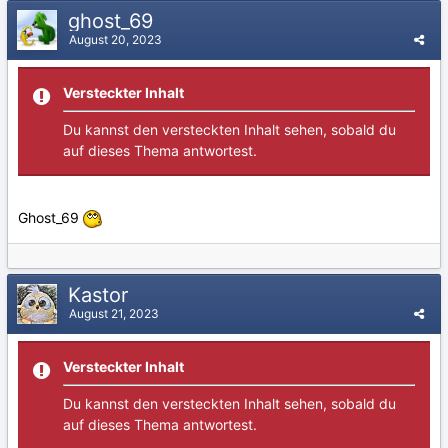
ghost_69
August 20, 2023
Versteckter Inhalt
Du kannst den versteckten Inhalt sehen, sobald du
auf dieses Thema antwortest.
Ghost_69
Kastor
August 21, 2023
Versteckter Inhalt
Du kannst den versteckten Inhalt sehen, sobald du
auf dieses Thema antwortest.