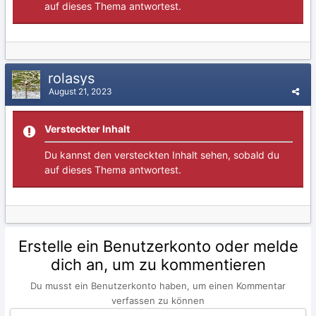
auf dieses Thema antwortest.
rolasys
August 21, 2023
Versteckter Inhalt
Du kannst den versteckten Inhalt sehen, sobald du
auf dieses Thema antwortest.
Erstelle ein Benutzerkonto oder melde
dich an, um zu kommentieren
Du musst ein Benutzerkonto haben, um einen Kommentar
verfassen zu können