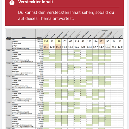
Versteckter Inhalt
Du kannst den versteckten Inhalt sehen, sobald du
auf dieses Thema antwortest.