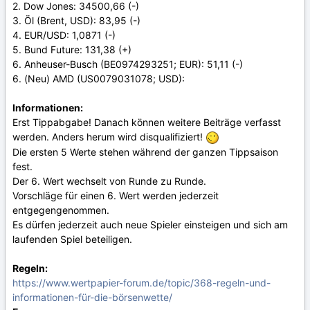
2. Dow Jones: 34500,66 (-)
3. Öl (Brent, USD): 83,95 (-)
4. EUR/USD: 1,0871 (-)
5. Bund Future: 131,38 (+)
6. Anheuser-Busch (BE0974293251; EUR): 51,11 (-)
6. (Neu) AMD (US0079031078; USD):
Informationen:
Erst Tippabgabe! Danach können weitere Beiträge verfasst
werden. Anders herum wird disqualifiziert!
Die ersten 5 Werte stehen während der ganzen Tippsaison
fest.
Der 6. Wert wechselt von Runde zu Runde.
Vorschläge für einen 6. Wert werden jederzeit
entgegengenommen.
Es dürfen jederzeit auch neue Spieler einsteigen und sich am
laufenden Spiel beteiligen.
Regeln:
https://www.wertpapier-forum.de/topic/368-regeln-und-
informationen-für-die-börsenwette/