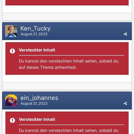
Ken_Tucky
August 21, 2023
Versteckter Inhalt
Du kannst den versteckten Inhalt sehen, sobald du
auf dieses Thema antwortest.
ein_johannes
August 21, 2023
Versteckter Inhalt
Du kannst den versteckten Inhalt sehen, sobald du