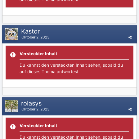
Kastor
Oktober 2, 2023
Versteckter Inhalt
Du kannst den versteckten Inhalt sehen, sobald du
auf dieses Thema antwortest.
rolasys
Oktober 2, 2023
Versteckter Inhalt
Du kannst den versteckten Inhalt sehen, sobald du