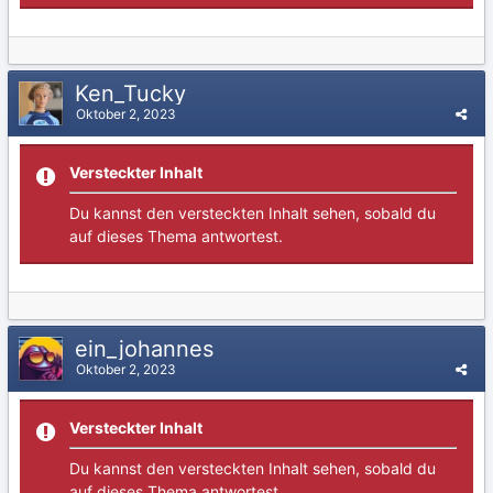
Ken_Tucky
Oktober 2, 2023
Versteckter Inhalt
Du kannst den versteckten Inhalt sehen, sobald du
auf dieses Thema antwortest.
ein_johannes
Oktober 2, 2023
Versteckter Inhalt
Du kannst den versteckten Inhalt sehen, sobald du
auf dieses Thema antwortest.