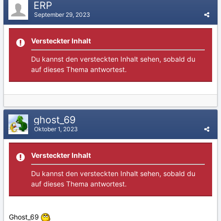
ERP
September 29, 2023
Versteckter Inhalt
Du kannst den versteckten Inhalt sehen, sobald du
auf dieses Thema antwortest.
ghost_69
Oktober 1, 2023
Versteckter Inhalt
Du kannst den versteckten Inhalt sehen, sobald du
auf dieses Thema antwortest.
Ghost_69