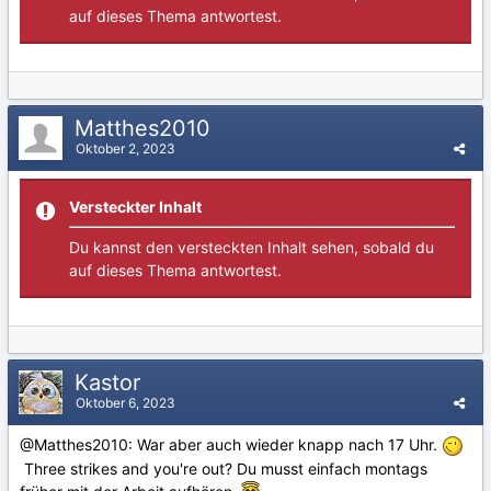
auf dieses Thema antwortest.
Matthes2010
Oktober 2, 2023
Versteckter Inhalt
Du kannst den versteckten Inhalt sehen, sobald du
auf dieses Thema antwortest.
Kastor
Oktober 6, 2023
@Matthes2010
: War aber auch wieder knapp nach 17 Uhr.
Three strikes and you're out? Du musst einfach montags