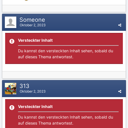
Someone
Oktober 2, 2023
Versteckter Inhalt
Du kannst den versteckten Inhalt sehen, sobald du
auf dieses Thema antwortest.
313
Oktober 2, 2023
Versteckter Inhalt
Du kannst den versteckten Inhalt sehen, sobald du
auf dieses Thema antwortest.