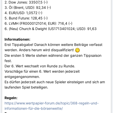
2. Dow Jones: 33507,5 (-)
3. Öl (Brent, USD): 92,34 (-)
4. EUR/USD: 1,0572 (-)
5. Bund Future: 128,45 (-)
6. LVMH (FR0000121014; EUR): 716,4 (-)
6. (Neu) Church & Dwight (US1713401024; USD): 91,63
Informationen:
Erst Tippabgabe! Danach können weitere Beiträge verfasst
werden. Anders herum wird disqualifiziert!
Die ersten 5 Werte stehen während der ganzen Tippsaison
fest.
Der 6. Wert wechselt von Runde zu Runde.
Vorschläge für einen 6. Wert werden jederzeit
entgegengenommen.
Es dürfen jederzeit auch neue Spieler einsteigen und sich am
laufenden Spiel beteiligen.
Regeln:
https://www.wertpapier-forum.de/topic/368-regeln-und-
informationen-für-die-börsenwette/