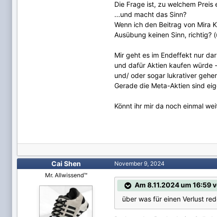
Die Frage ist, zu welchem Preis 
...und macht das Sinn?
Wenn ich den Beitrag von Mira Ku
Ausübung keinen Sinn, richtig? (
Mir geht es im Endeffekt nur da
und dafür Aktien kaufen würde -
und/ oder sogar lukrativer gehe
Gerade die Meta-Aktien sind eige
Könnt ihr mir da noch einmal wei
Cai Shen
November 9, 2024
Mr. Allwissend™
Am 8.11.2024 um 16:59 v
über was für einen Verlust red