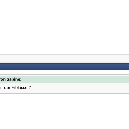
von Sapine:
ar der Erblasser?