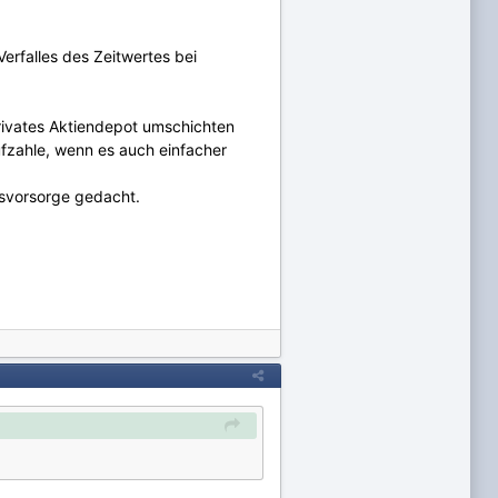
erfalles des Zeitwertes bei
privates Aktiendepot umschichten
ufzahle, wenn es auch einfacher
ersvorsorge gedacht.