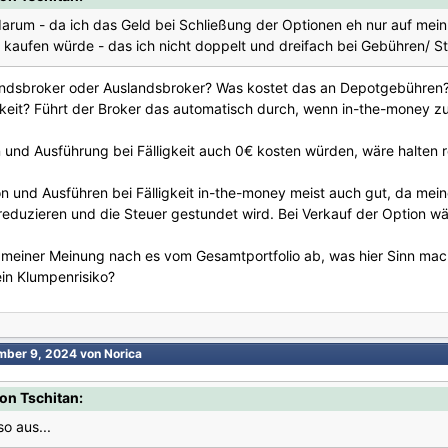
darum - da ich das Geld bei Schließung der Optionen eh nur auf mein
 kaufen würde - das ich nicht doppelt und dreifach bei Gebühren/ S
nlandsbroker oder Auslandsbroker? Was kostet das an Depotgebühren
gkeit? Führt der Broker das automatisch durch, wenn in-the-money zu 
und Ausführung bei Fälligkeit auch 0€ kosten würden, wäre halten re
on und Ausführen bei Fälligkeit in-the-money meist auch gut, da me
eduzieren und die Steuer gestundet wird. Bei Verkauf der Option wär
einer Meinung nach es vom Gesamtportfolio ab, was hier Sinn macht. W
in Klumpenrisiko?
mber 9, 2024
von Norica
on Tschitan:
so aus...