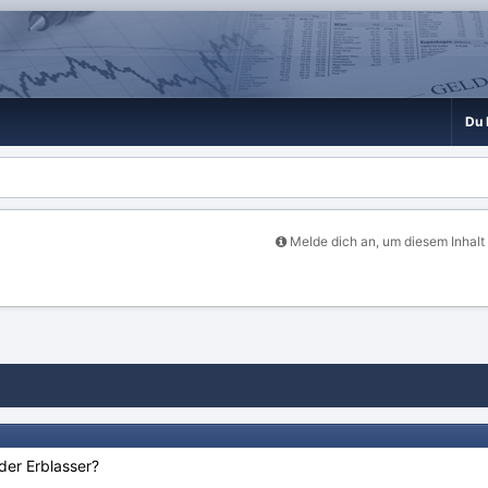
Du 
Melde dich an, um diesem Inhalt
 der Erblasser?