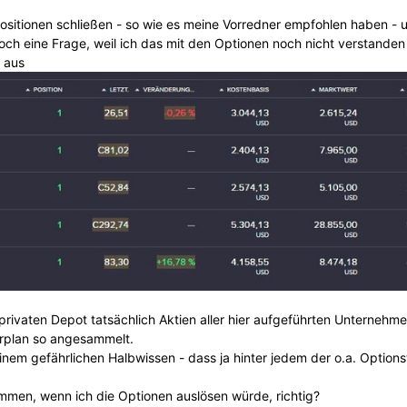
 Positionen schließen - so wie es meine Vorredner empfohlen haben - 
och eine Frage, weil ich das mit den Optionen noch nicht verstanden
o aus
rivaten Depot tatsächlich Aktien aller hier aufgeführten Unternehmen
arplan so angesammelt.
em gefährlichen Halbwissen - dass ja hinter jedem der o.a. Options
mmen, wenn ich die Optionen auslösen würde, richtig?