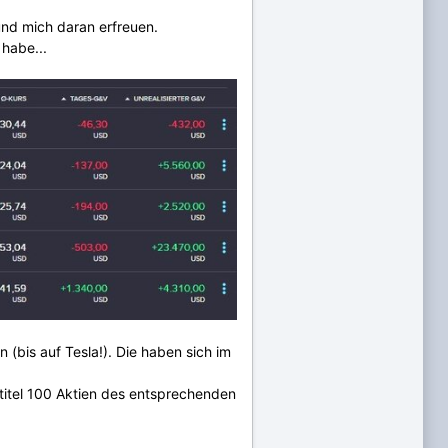
und mich daran erfreuen.
 habe...
 (bis auf Tesla!). Die haben sich im
titel 100 Aktien des entsprechenden