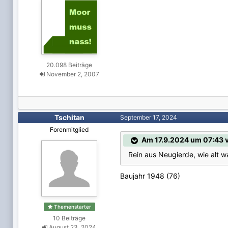
20.098 Beiträge
November 2, 2007
Tschitan
September 17, 2024
Forenmitglied
Am 17.9.2024 um 07:43 
Rein aus Neugierde, wie alt w
Baujahr 1948 (76)
Themenstarter
10 Beiträge
August 23, 2024