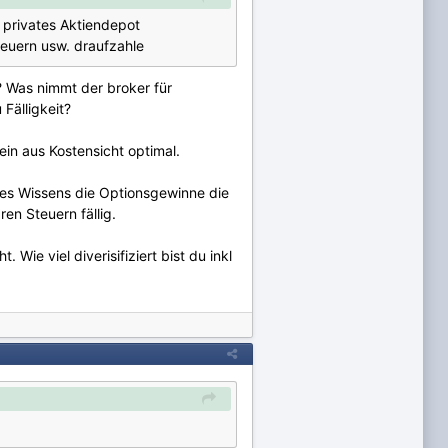
 privates Aktiendepot
teuern usw. draufzahle
? Was nimmt der broker für
Fälligkeit?
in aus Kostensicht optimal.
ines Wissens die Optionsgewinne die
en Steuern fällig.
ie viel diverisifiziert bist du inkl