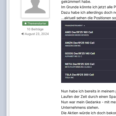
gekümmert habe.
Im Grunde könnte ich jetzt alle
Dazu habe ich allerdings doch n
...aktuell sehen die Positionen s
Themenstarter
10 Beiträge
August 23, 2024
Nun habe ich bereits in meinem p
Laufen der Zeit durch einen Sp
Nun war mein Gedanke - mit mein
Unternehmens stehen.
Die Aktien würde ich doch beko