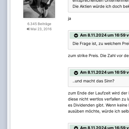
entsprechenden Unternehmen
Die Aktien würde ich doch be
ja
6.345 Beiträge
Mai 23, 2016
Am 8.11.2024 um 16:59 v
Die Frage ist, zu welchem Pre
zum strike Preis. Die Zahl vor d
Am 8.11.2024 um 16:59 v
..und macht das Sinn?
zum Ende der Laufzeit wird der 
diese nicht wertlos verfallen z
es Dividenden gibt. Wenn keine D
ausüben möchte, würde ich selbs
Am 8.11.2024 um 16:59 v