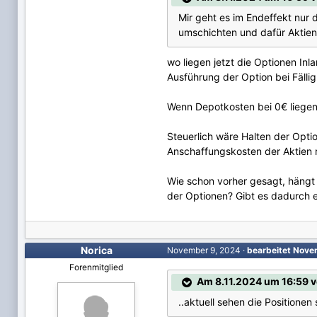
Mir geht es im Endeffekt nur 
umschichten und dafür Aktien
wo liegen jetzt die Optionen I
Ausführung der Option bei Fälli
Wenn Depotkosten bei 0€ liegen 
Steuerlich wäre Halten der Opti
Anschaffungskosten der Aktien r
Wie schon vorher gesagt, hängt m
der Optionen? Gibt es dadurch e
Norica
November 9, 2024
·
bearbeitet
Nove
Forenmitglied
Am 8.11.2024 um 16:59 v
..aktuell sehen die Positionen 