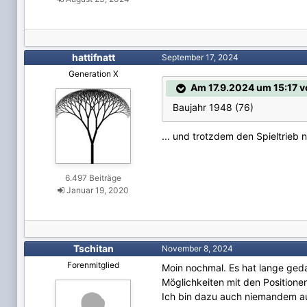
hattifnatt
September 17, 2024
Generation X
Am 17.9.2024 um 15:17 v
Baujahr 1948 (76)
... und trotzdem den Spieltrieb 
6.497 Beiträge
Januar 19, 2020
Tschitan
November 8, 2024
Forenmitglied
Moin nochmal. Es hat lange geda
Möglichkeiten mit den Positione
Ich bin dazu auch niemandem aus