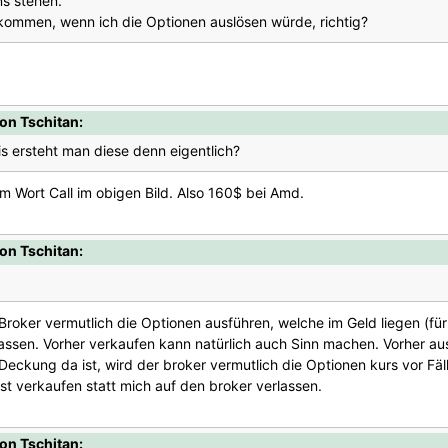
s stehen.
kommen, wenn ich die Optionen auslösen würde, richtig?
on Tschitan:
is ersteht man diese denn eigentlich?
em Wort Call im obigen Bild. Also 160$ bei Amd.
on Tschitan:
Broker vermutlich die Optionen ausführen, welche im Geld liegen (f
u lassen. Vorher verkaufen kann natürlich auch Sinn machen. Vorher
eckung da ist, wird der broker vermutlich die Optionen kurs vor Fäll
t verkaufen statt mich auf den broker verlassen.
on Tschitan: