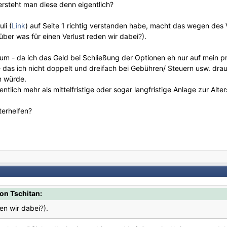
ersteht man diese denn eigentlich?
li (
Link
) auf Seite 1 richtig verstanden habe, macht das wegen des V
über was für einen Verlust reden wir dabei?).
rum - da ich das Geld bei Schließung der Optionen eh nur auf mein 
 das ich nicht doppelt und dreifach bei Gebühren/ Steuern usw. dra
n würde.
ntlich mehr als mittelfristige oder sogar langfristige Anlage zur Alt
terhelfen?
on Tschitan:
en wir dabei?).