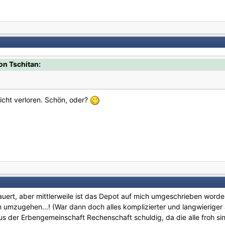
on Tschitan:
nicht verloren. Schön, oder?
uert, aber mittlerweile ist das Depot auf mich umgeschrieben worden 
n umzugehen...! (War dann doch alles komplizierter und langwieriger 
 der Erbengemeinschaft Rechenschaft schuldig, da die alle froh sin