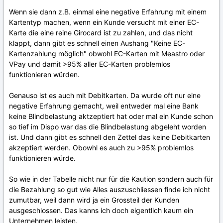
Wenn sie dann z.B. einmal eine negative Erfahrung mit einem
Kartentyp machen, wenn ein Kunde versucht mit einer EC-
Karte die eine reine Girocard ist zu zahlen, und das nicht
klappt, dann gibt es schnell einen Aushang "Keine EC-
Kartenzahlung möglich" obwohl EC-Karten mit Meastro oder
VPay und damit >95% aller EC-Karten problemlos
funktionieren würden.
Genauso ist es auch mit Debitkarten. Da wurde oft nur eine
negative Erfahrung gemacht, weil entweder mal eine Bank
keine Blindbelastung aktzeptiert hat oder mal ein Kunde schon
so tief im Dispo war das die Blindbelastung abgeleht worden
ist. Und dann gibt es schnell den Zettel das keine Debitkarten
akzeptiert werden. Obowhl es auch zu >95% problemlos
funktionieren würde.
So wie in der Tabelle nicht nur für die Kaution sondern auch für
die Bezahlung so gut wie Alles auszuschliessen finde ich nicht
zumutbar, weil dann wird ja ein Grossteil der Kunden
ausgeschlossen. Das kanns ich doch eigentlich kaum ein
Unternehmen leisten.