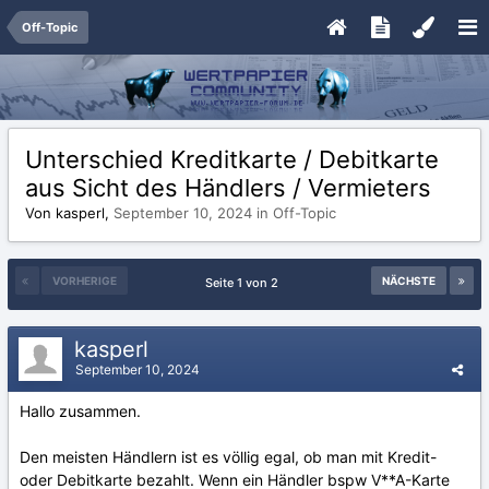
Off-Topic
Unterschied Kreditkarte / Debitkarte
aus Sicht des Händlers / Vermieters
Von kasperl,
September 10, 2024
in
Off-Topic
VORHERIGE
NÄCHSTE
Seite 1 von 2
kasperl
September 10, 2024
Hallo zusammen.
Den meisten Händlern ist es völlig egal, ob man mit Kredit-
oder Debitkarte bezahlt. Wenn ein Händler bspw V**A-Karte