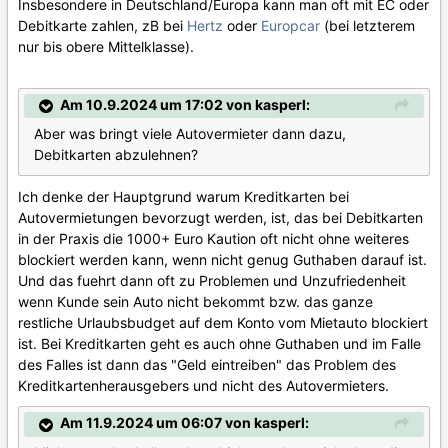
Insbesondere in Deutschland/Europa kann man oft mit EC oder
Debitkarte zahlen, zB bei
Hertz
oder
Europcar
(bei letzterem
nur bis obere Mittelklasse).
Am 10.9.2024 um 17:02 von kasperl:
Aber was bringt viele Autovermieter dann dazu,
Debitkarten abzulehnen?
Ich denke der Hauptgrund warum Kreditkarten bei
Autovermietungen bevorzugt werden, ist, das bei Debitkarten
in der Praxis die 1000+ Euro Kaution oft nicht ohne weiteres
blockiert werden kann, wenn nicht genug Guthaben darauf ist.
Und das fuehrt dann oft zu Problemen und Unzufriedenheit
wenn Kunde sein Auto nicht bekommt bzw. das ganze
restliche Urlaubsbudget auf dem Konto vom Mietauto blockiert
ist. Bei Kreditkarten geht es auch ohne Guthaben und im Falle
des Falles ist dann das "Geld eintreiben" das Problem des
Kreditkartenherausgebers und nicht des Autovermieters.
Am 11.9.2024 um 06:07 von kasperl: