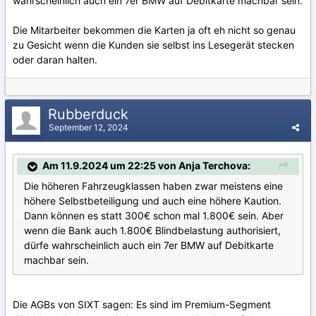
wahrscheinlich auch ein 7er BMW auf Debitkarte machbar sein.
Die Mitarbeiter bekommen die Karten ja oft eh nicht so genau
zu Gesicht wenn die Kunden sie selbst ins Lesegerät stecken
oder daran halten.
Rubberduck
September 12, 2024
Am 11.9.2024 um 22:25 von Anja Terchova:
Die höheren Fahrzeugklassen haben zwar meistens eine
höhere Selbstbeteiligung und auch eine höhere Kaution.
Dann können es statt 300€ schon mal 1.800€ sein. Aber
wenn die Bank auch 1.800€ Blindbelastung authorisiert,
dürfe wahrscheinlich auch ein 7er BMW auf Debitkarte
machbar sein.
Die AGBs von SIXT sagen: Es sind im Premium-Segment