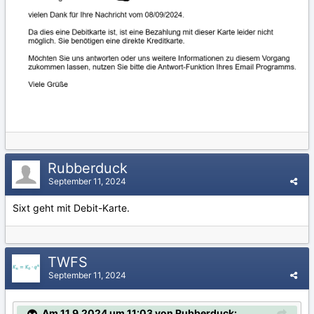
Rubberduck
September 11, 2024
Sixt geht mit Debit-Karte.
TWFS
September 11, 2024
Am 11.9.2024 um 11:03 von Rubberduck: