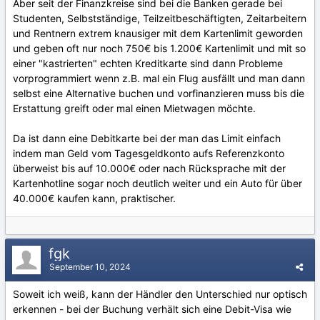
Aber seit der Finanzkreise sind bei die Banken gerade bei
Studenten, Selbstständige, Teilzeitbeschäftigten, Zeitarbeitern
und Rentnern extrem knausiger mit dem Kartenlimit geworden
und geben oft nur noch 750€ bis 1.200€ Kartenlimit und mit so
einer "kastrierten" echten Kreditkarte sind dann Probleme
vorprogrammiert wenn z.B. mal ein Flug ausfällt und man dann
selbst eine Alternative buchen und vorfinanzieren muss bis die
Erstattung greift oder mal einen Mietwagen möchte.
Da ist dann eine Debitkarte bei der man das Limit einfach
indem man Geld vom Tagesgeldkonto aufs Referenzkonto
überweist bis auf 10.000€ oder nach Rücksprache mit der
Kartenhotline sogar noch deutlich weiter und ein Auto für über
40.000€ kaufen kann, praktischer.
fgk
September 10, 2024
Soweit ich weiß, kann der Händler den Unterschied nur optisch
erkennen - bei der Buchung verhält sich eine Debit-Visa wie