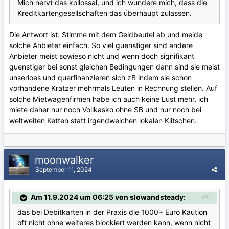
Mich nervt das kollossal, und ich wundere mich, dass die
Kreditkartengesellschaften das überhaupt zulassen.
Die Antwort ist: Stimme mit dem Geldbeutel ab und meide
solche Anbieter einfach. So viel guenstiger sind andere
Anbieter meist sowieso nicht und wenn doch signifikant
guenstiger bei sonst gleichen Bedingungen dann sind sie meist
unserioes und querfinanzieren sich zB indem sie schon
vorhandene Kratzer mehrmals Leuten in Rechnung stellen. Auf
solche Mietwagenfirmen habe ich auch keine Lust mehr, ich
miete daher nur noch Vollkasko ohne SB und nur noch bei
weltweiten Ketten statt irgendwelchen lokalen Klitschen.
moonwalker
September 11, 2024
Am 11.9.2024 um 06:25 von slowandsteady:
das bei Debitkarten in der Praxis die 1000+ Euro Kaution
oft nicht ohne weiteres blockiert werden kann, wenn nicht