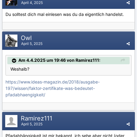
April 4, 2025
Du solltest dich mal einlesen was du da eigentlich handelst.
Owl
April 5, 2025
Am 4.4.2025 um 19:46 von Ramirez111:
Weshalb?
https://www.ideas-magazin.de/2018/ausgabe-
197/wissen/faktor-zertifikate-was-bedeutet-
pfadabhaengigkeit/
Ramirez111
April 5, 2025
Pfadabhängigkeit ist mir bekannt, ich sehe aber nicht (oder