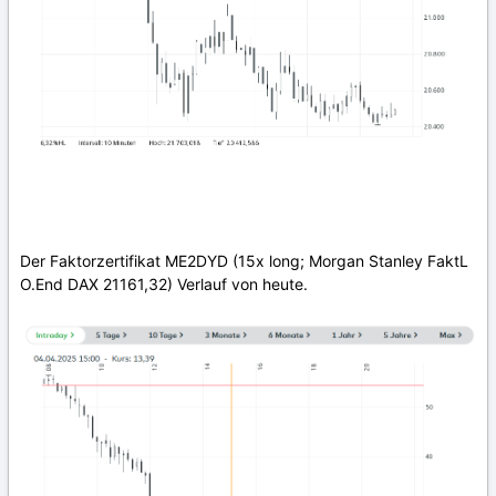
Der Faktorzertifikat ME2DYD (15x long; Morgan Stanley FaktL
O.End DAX 21161,32) Verlauf von heute.