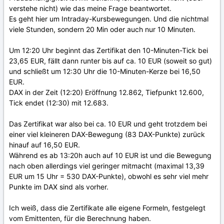
verstehe nicht) wie das meine Frage beantwortet.
Es geht hier um Intraday-Kursbewegungen. Und die nichtmal
viele Stunden, sondern 20 Min oder auch nur 10 Minuten.
Um 12:20 Uhr beginnt das Zertifikat den 10-Minuten-Tick bei
23,65 EUR, fällt dann runter bis auf ca. 10 EUR (soweit so gut)
und schließt um 12:30 Uhr die 10-Minuten-Kerze bei 16,50
EUR.
DAX in der Zeit (12:20) Eröffnung 12.862, Tiefpunkt 12.600,
Tick endet (12:30) mit 12.683.
Das Zertifikat war also bei ca. 10 EUR und geht trotzdem bei
einer viel kleineren DAX-Bewegung (83 DAX-Punkte) zurück
hinauf auf 16,50 EUR.
Während es ab 13:20h auch auf 10 EUR ist und die Bewegung
nach oben allerdings viel geringer mitmacht (maximal 13,39
EUR um 15 Uhr = 530 DAX-Punkte), obwohl es sehr viel mehr
Punkte im DAX sind als vorher.
Ich weiß, dass die Zertifikate alle eigene Formeln, festgelegt
vom Emittenten, für die Berechnung haben.