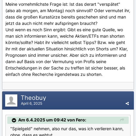
Meine vornehmlichste Frage ist: Ist das derart "verspätet"
(also ab morgen, am Montag) noch sinnvoll? Oder vermutet ihr,
dass die großen Kursstürze bereits geschehen sind und man
jetzt da auch nicht mehr aufspringen braucht?
Und wenn es noch Sinn ergibt: Gibt es eine gute Quelle, wo
man sich informieren kann, welche Aktien/ETFs man shorten
könnte/sollte? Habt ihr vielleicht selbst Tipps? Bzw. wie geht
ihr mit der aktuellen Situation hinsichtlich von Shorts um? Klar,
Prognosen sind immer unsicher. Aber sich zu informieren und
dann auf Basis von der Vermutung von Profis seine
Entscheidungen in der Sache zu treffen ist sicher besser, als
einfach ohne Recherche irgendetwas zu shorten.
Theobuy
April 6, 2025
Am 6.4.2025 um 09:42 von Fero:
"Spielgeld" nehmen, also nur das, was ich verlieren kann,
ohne, dass es wehtut.