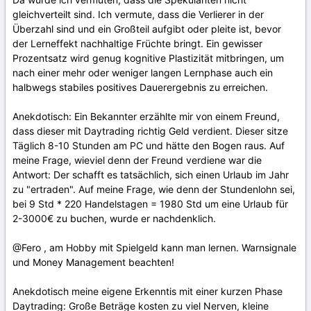
gleichverteilt sind. Ich vermute, dass die Verlierer in der
Überzahl sind und ein Großteil aufgibt oder pleite ist, bevor
der Lerneffekt nachhaltige Früchte bringt. Ein gewisser
Prozentsatz wird genug kognitive Plastizität mitbringen, um
nach einer mehr oder weniger langen Lernphase auch ein
halbwegs stabiles positives Dauerergebnis zu erreichen.
Anekdotisch: Ein Bekannter erzählte mir von einem Freund,
dass dieser mit Daytrading richtig Geld verdient. Dieser sitze
Täglich 8-10 Stunden am PC und hätte den Bogen raus. Auf
meine Frage, wieviel denn der Freund verdiene war die
Antwort: Der schafft es tatsächlich, sich einen Urlaub im Jahr
zu "ertraden". Auf meine Frage, wie denn der Stundenlohn sei,
bei 9 Std * 220 Handelstagen = 1980 Std um eine Urlaub für
2-3000€ zu buchen, wurde er nachdenklich.
@Fero , am Hobby mit Spielgeld kann man lernen. Warnsignale
und Money Management beachten!
Anekdotisch meine eigene Erkenntis mit einer kurzen Phase
Daytrading: Große Beträge kosten zu viel Nerven, kleine