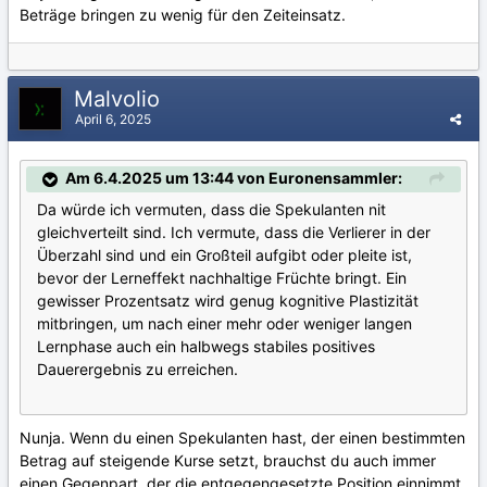
Beträge bringen zu wenig für den Zeiteinsatz.
Malvolio
April 6, 2025
Am 6.4.2025 um 13:44 von Euronensammler:
Da würde ich vermuten, dass die Spekulanten nit
gleichverteilt sind. Ich vermute, dass die Verlierer in der
Überzahl sind und ein Großteil aufgibt oder pleite ist,
bevor der Lerneffekt nachhaltige Früchte bringt. Ein
gewisser Prozentsatz wird genug kognitive Plastizität
mitbringen, um nach einer mehr oder weniger langen
Lernphase auch ein halbwegs stabiles positives
Dauerergebnis zu erreichen.
Nunja. Wenn du einen Spekulanten hast, der einen bestimmten
Betrag auf steigende Kurse setzt, brauchst du auch immer
einen Gegenpart, der die entgegengesetzte Position einnimmt.