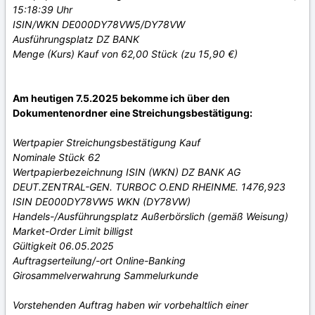
15:18:39 Uhr
ISIN/WKN DE000DY78VW5/DY78VW
Ausführungsplatz DZ BANK
Menge (Kurs) Kauf von 62,00 Stück (zu 15,90 €)
Am heutigen 7.5.2025 bekomme ich über den
Dokumentenordner eine Streichungsbestätigung:
Wertpapier Streichungsbestätigung Kauf
Nominale Stück 62
Wertpapierbezeichnung ISIN (WKN) DZ BANK AG
DEUT.ZENTRAL-GEN. TURBOC O.END RHEINME. 1476,923
ISIN DE000DY78VW5 WKN (DY78VW)
Handels-/Ausführungsplatz Außerbörslich (gemäß Weisung)
Market-Order Limit billigst
Gültigkeit 06.05.2025
Auftragserteilung/-ort Online-Banking
Girosammelverwahrung Sammelurkunde
Vorstehenden Auftrag haben wir vorbehaltlich einer