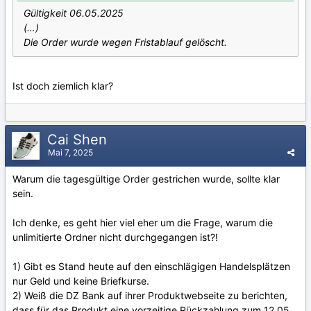
Gültigkeit 06.05.2025
(…)
Die Order wurde wegen Fristablauf gelöscht.
Ist doch ziemlich klar?
Cai Shen
Mai 7, 2025
Warum die tagesgültige Order gestrichen wurde, sollte klar
sein.
Ich denke, es geht hier viel eher um die Frage, warum die
unlimitierte Ordner nicht durchgegangen ist?!
1) Gibt es Stand heute auf den einschlägigen Handelsplätzen
nur Geld und keine Briefkurse.
2) Weiß die DZ Bank auf ihrer Produktwebseite zu berichten,
dass für das Produkt eine vorzeitige Rückzahlung zum 12.05.