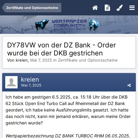
Zertifikate und Optionsscheine
DY78VW von der DZ Bank - Order
wurde bei der DKB gestrichen
Von kreien,
Mai 7, 2025
in
Zertifikate und Optionsscheine
kreien
Mai 7, 2025
Ich habe am gestrigen 6.5.2025, ca. 15:18 Uhr über die DKB
62 Stück Open End Turbo Call auf Rheinmetall der DZ Bank
geordert, ich habe keine Ausführungslimits gesetzt. Ich hatte
das noch nicht, kann mir jemand erklären, warum meine Order
gestrichen wurde?
Wertpapierbezeichnung DZ BANK TURBOC RHM 06.05.2025,