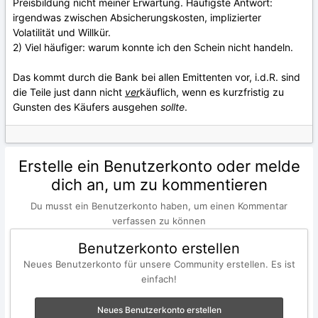
Preisbildung nicht meiner Erwartung. Häufigste Antwort:
irgendwas zwischen Absicherungskosten, implizierter
Volatilität und Willkür.
2) Viel häufiger: warum konnte ich den Schein nicht handeln.
Das kommt durch die Bank bei allen Emittenten vor, i.d.R. sind
die Teile just dann nicht
ver
käuflich, wenn es kurzfristig zu
Gunsten des Käufers ausgehen
sollte
.
Erstelle ein Benutzerkonto oder melde
dich an, um zu kommentieren
Du musst ein Benutzerkonto haben, um einen Kommentar
verfassen zu können
Benutzerkonto erstellen
Neues Benutzerkonto für unsere Community erstellen. Es ist
einfach!
Neues Benutzerkonto erstellen