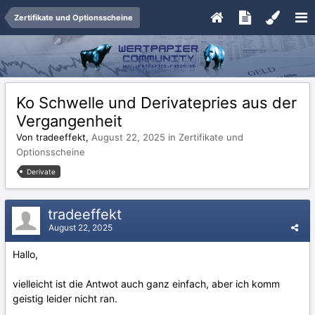
Zertifikate und Optionsscheine
Ko Schwelle und Derivatepries aus der
Vergangenheit
Von tradeeffekt,
August 22, 2025
in
Zertifikate und
Optionsscheine
Derivate
tradeeffekt
August 22, 2025
Hallo,
vielleicht ist die Antwot auch ganz einfach, aber ich komm
geistig leider nicht ran.