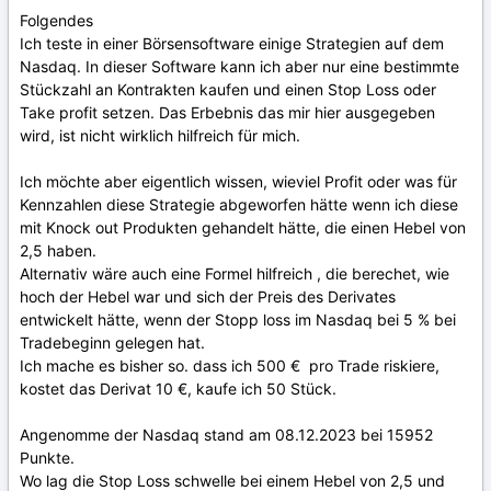
Folgendes
Ich teste in einer Börsensoftware einige Strategien auf dem
Nasdaq. In dieser Software kann ich aber nur eine bestimmte
Stückzahl an Kontrakten kaufen und einen Stop Loss oder
Take profit setzen. Das Erbebnis das mir hier ausgegeben
wird, ist nicht wirklich hilfreich für mich.
Ich möchte aber eigentlich wissen, wieviel Profit oder was für
Kennzahlen diese Strategie abgeworfen hätte wenn ich diese
mit Knock out Produkten gehandelt hätte, die einen Hebel von
2,5 haben.
Alternativ wäre auch eine Formel hilfreich , die berechet, wie
hoch der Hebel war und sich der Preis des Derivates
entwickelt hätte, wenn der Stopp loss im Nasdaq bei 5 % bei
Tradebeginn gelegen hat.
Ich mache es bisher so. dass ich 500 € pro Trade riskiere,
kostet das Derivat 10 €, kaufe ich 50 Stück.
Angenomme der Nasdaq stand am 08.12.2023 bei 15952
Punkte.
Wo lag die Stop Loss schwelle bei einem Hebel von 2,5 und