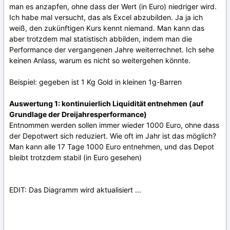
man es anzapfen, ohne dass der Wert (in Euro) niedriger wird.
Ich habe mal versucht, das als Excel abzubilden. Ja ja ich
weiß, den zukünftigen Kurs kennt niemand. Man kann das
aber trotzdem mal statistisch abbilden, indem man die
Performance der vergangenen Jahre weiterrechnet. Ich sehe
keinen Anlass, warum es nicht so weitergehen könnte.
Beispiel: gegeben ist 1 Kg Gold in kleinen 1g-Barren
Auswertung 1: kontinuierlich Liquidität entnehmen (auf
Grundlage der Dreijahresperformance)
Entnommen werden sollen immer wieder 1000 Euro, ohne dass
der Depotwert sich reduziert. Wie oft im Jahr ist das möglich?
Man kann alle 17 Tage 1000 Euro entnehmen, und das Depot
bleibt trotzdem stabil (in Euro gesehen)
EDIT: Das Diagramm wird aktualisiert ...