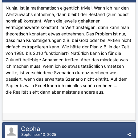
Nunja. Ist ja mathematisch eigentlich trivial. Wenn ich nur den
Wertzuwachs entnehme, dann bleibt der Bestand (zumindest
nominal) konstant. Wenn die jeweils gehaltenen
Vermögenswerte konstant im Wert ansteigen, dann kann man
theoretisch konstant etwas entnehmen. Das Problem ist nur,
dass man Kurssteigerungen z.B. bei Gold oder bei Aktien nicht
einfach extrapolieren kann. Wie hätte der Plan z.B. in der Zeit
von 1980 bis 2010 funktioniert? Natürlich kann ich für die
Zukunft beliebige Annahmen treffen. Aber das mindeste was
ich machen muss, wenn ich so etwas tatsächlich umsetzen
wollte, ist verschiedene Szenarien durchzurechnen was
passiert, wenn das erwartete Szenario nicht eintritt. Auf dem
Papier bzw. in Excel kann ich mir alles schön rechnen ....
die Realität sieht dann aber meistens anders aus.
Cepha
September 10, 2025