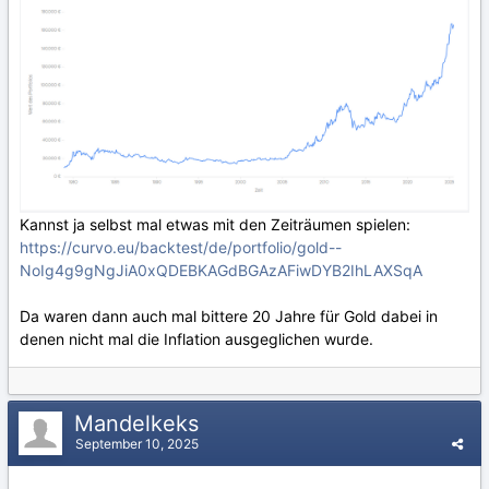
Kannst ja selbst mal etwas mit den Zeiträumen spielen:
https://curvo.eu/backtest/de/portfolio/gold--
NoIg4g9gNgJiA0xQDEBKAGdBGAzAFiwDYB2IhLAXSqA
Da waren dann auch mal bittere 20 Jahre für Gold dabei in
denen nicht mal die Inflation ausgeglichen wurde.
Mandelkeks
September 10, 2025