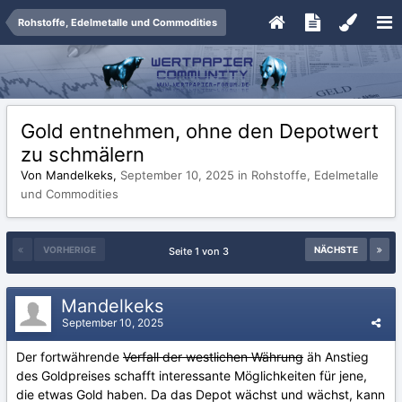
Rohstoffe, Edelmetalle und Commodities
Gold entnehmen, ohne den Depotwert
zu schmälern
Von Mandelkeks,
September 10, 2025
in
Rohstoffe, Edelmetalle
und Commodities
VORHERIGE
NÄCHSTE
Seite 1 von 3
Mandelkeks
September 10, 2025
Der fortwährende
Verfall der westlichen Währung
äh Anstieg
des Goldpreises schafft interessante Möglichkeiten für jene,
die etwas Gold haben. Da das Depot wächst und wächst, kann