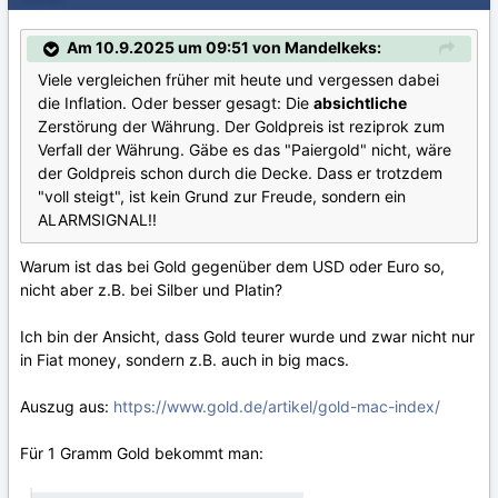
Am 10.9.2025 um 09:51 von Mandelkeks:
Viele vergleichen früher mit heute und vergessen dabei
die Inflation. Oder besser gesagt: Die
absichtliche
Zerstörung der Währung. Der Goldpreis ist reziprok zum
Verfall der Währung. Gäbe es das "Paiergold" nicht, wäre
der Goldpreis schon durch die Decke. Dass er trotzdem
"voll steigt", ist kein Grund zur Freude, sondern ein
ALARMSIGNAL!!
Warum ist das bei Gold gegenüber dem USD oder Euro so,
nicht aber z.B. bei Silber und Platin?
Ich bin der Ansicht, dass Gold teurer wurde und zwar nicht nur
in Fiat money, sondern z.B. auch in big macs.
Auszug aus:
https://www.gold.de/artikel/gold-mac-index/
Für 1 Gramm Gold bekommt man: