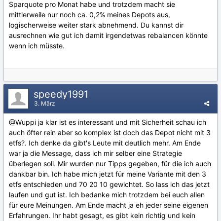
Sparquote pro Monat habe und trotzdem macht sie
mittlerweile nur noch ca. 0,2% meines Depots aus,
logischerweise weiter stark abnehmend. Du kannst dir
ausrechnen wie gut ich damit irgendetwas rebalancen könnte
wenn ich müsste.
speedy1991
3. März
@Wuppi
ja klar ist es interessant und mit Sicherheit schau ich
auch öfter rein aber so komplex ist doch das Depot nicht mit 3
etfs?. Ich denke da gibt's Leute mit deutlich mehr. Am Ende
war ja die Message, dass ich mir selber eine Strategie
überlegen soll. Mir wurden nur Tipps gegeben, für die ich auch
dankbar bin. Ich habe mich jetzt für meine Variante mit den 3
etfs entschieden und 70 20 10 gewichtet. So lass ich das jetzt
laufen und gut ist. Ich bedanke mich trotzdem bei euch allen
für eure Meinungen. Am Ende macht ja eh jeder seine eigenen
Erfahrungen. Ihr habt gesagt, es gibt kein richtig und kein