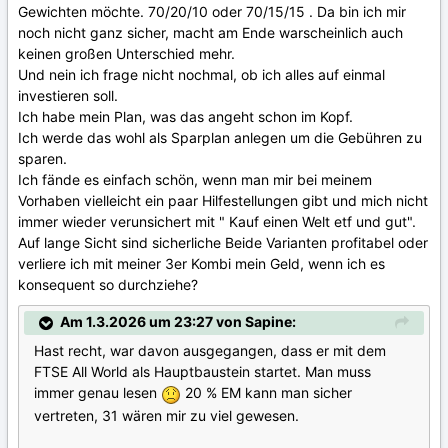
Gewichten möchte. 70/20/10 oder 70/15/15 . Da bin ich mir
noch nicht ganz sicher, macht am Ende warscheinlich auch
keinen großen Unterschied mehr.
Und nein ich frage nicht nochmal, ob ich alles auf einmal
investieren soll.
Ich habe mein Plan, was das angeht schon im Kopf.
Ich werde das wohl als Sparplan anlegen um die Gebühren zu
sparen.
Ich fände es einfach schön, wenn man mir bei meinem
Vorhaben vielleicht ein paar Hilfestellungen gibt und mich nicht
immer wieder verunsichert mit " Kauf einen Welt etf und gut".
Auf lange Sicht sind sicherliche Beide Varianten profitabel oder
verliere ich mit meiner 3er Kombi mein Geld, wenn ich es
konsequent so durchziehe?
Am 1.3.2026 um 23:27 von Sapine:
Hast recht, war davon ausgegangen, dass er mit dem
FTSE All World als Hauptbaustein startet. Man muss
immer genau lesen
20 % EM kann man sicher
vertreten, 31 wären mir zu viel gewesen.