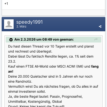
+1
speedy1991
2. März
Am 2.3.2026 um 08:49 von geeman:
Du hast diesen Thread vor 10 Tagen erstellt und planst
und rechnest und überlegst.
Dabei lässt Du faktisch Rendite liegen, ca. 1% seit dem
23.2.
Kauf einen FTSE All-World oder MSCI ACWI (IMI) und
fang
an!
Deine 20.000 Quietscher sind in 5 Jahren eh nur noch
eine Randnotiz.
Vermutlich wirst Du als nächstes fragen, ob Du alles in auf
einmal investieren sollst.
Ja, die beste Regel lautet: Passiv, Prognosefrei,
Unmittelbar, Kostengünstig, Global
Grund: Keiner hier kennt die Zukunft.