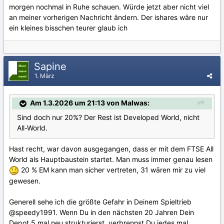
morgen nochmal in Ruhe schauen. Würde jetzt aber nicht viel
an meiner vorherigen Nachricht ändern. Der ishares wäre nur
ein kleines bisschen teurer glaub ich
Sapine
1. März
Am 1.3.2026 um 21:13 von Malwas:
Sind doch nur 20%? Der Rest ist Developed World, nicht
All-World.
Hast recht, war davon ausgegangen, dass er mit dem FTSE All
World als Hauptbaustein startet. Man muss immer genau lesen
20 % EM kann man sicher vertreten, 31 wären mir zu viel
gewesen.
Generell sehe ich die größte Gefahr in Deinem Spieltrieb
@speedy1991
. Wenn Du in den nächsten 20 Jahren Dein
Depot 5 mal neu strukturierst, verbrennst Du jedes mal