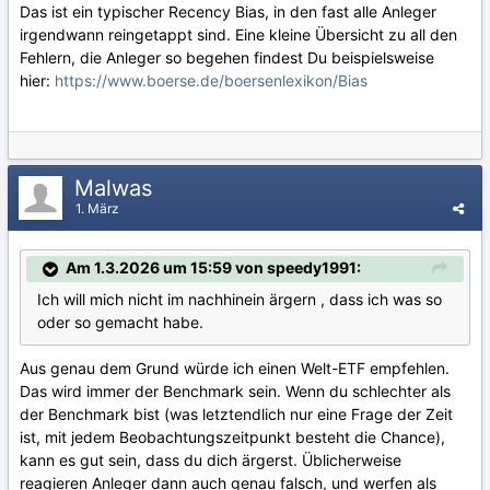
Das ist ein typischer Recency Bias, in den fast alle Anleger
irgendwann reingetappt sind. Eine kleine Übersicht zu all den
Fehlern, die Anleger so begehen findest Du beispielsweise
hier:
https://www.boerse.de/boersenlexikon/Bias
Malwas
1. März
Am 1.3.2026 um 15:59 von speedy1991:
Ich will mich nicht im nachhinein ärgern , dass ich was so
oder so gemacht habe.
Aus genau dem Grund würde ich einen Welt-ETF empfehlen.
Das wird immer der Benchmark sein. Wenn du schlechter als
der Benchmark bist (was letztendlich nur eine Frage der Zeit
ist, mit jedem Beobachtungszeitpunkt besteht die Chance),
kann es gut sein, dass du dich ärgerst. Üblicherweise
reagieren Anleger dann auch genau falsch, und werfen als