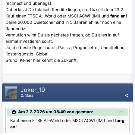
rechnest und überlegst.
Dabei lässt Du faktisch Rendite liegen, ca. 1% seit dem 23.2.
Kauf einen FTSE All-World oder MSCI ACWI (IMI) und
fang an!
Deine 20.000 Quietscher sind in 5 Jahren eh nur noch eine
Randnotiz.
Vermutlich wirst Du als nächstes fragen, ob Du alles in auf
einmal investieren sollst.
Ja, die beste Regel lautet: Passiv, Prognosefrei, Unmittelbar,
Kostengünstig, Global
Grund: Keiner hier kennt die Zukunft.
Joker_19
2. März
Am 2.3.2026 um 08:49 von geeman:
Kauf einen FTSE All-World oder MSCI ACWI (IMI) und
fang
an!