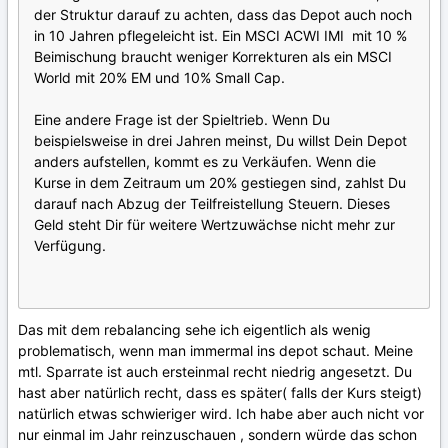
der Struktur darauf zu achten, dass das Depot auch noch
in 10 Jahren pflegeleicht ist. Ein MSCI ACWI IMI mit 10 %
Beimischung braucht weniger Korrekturen als ein MSCI
World mit 20% EM und 10% Small Cap.
Eine andere Frage ist der Spieltrieb. Wenn Du
beispielsweise in drei Jahren meinst, Du willst Dein Depot
anders aufstellen, kommt es zu Verkäufen. Wenn die
Kurse in dem Zeitraum um 20% gestiegen sind, zahlst Du
darauf nach Abzug der Teilfreistellung Steuern. Dieses
Geld steht Dir für weitere Wertzuwächse nicht mehr zur
Verfügung.
Das mit dem rebalancing sehe ich eigentlich als wenig
problematisch, wenn man immermal ins depot schaut. Meine
mtl. Sparrate ist auch ersteinmal recht niedrig angesetzt. Du
hast aber natürlich recht, dass es später( falls der Kurs steigt)
natürlich etwas schwieriger wird. Ich habe aber auch nicht vor
nur einmal im Jahr reinzuschauen , sondern würde das schon