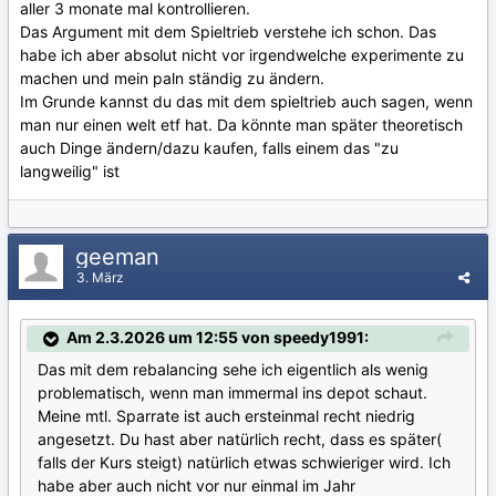
aller 3 monate mal kontrollieren.
Das Argument mit dem Spieltrieb verstehe ich schon. Das
habe ich aber absolut nicht vor irgendwelche experimente zu
machen und mein paln ständig zu ändern.
Im Grunde kannst du das mit dem spieltrieb auch sagen, wenn
man nur einen welt etf hat. Da könnte man später theoretisch
auch Dinge ändern/dazu kaufen, falls einem das "zu
langweilig" ist
geeman
3. März
Am 2.3.2026 um 12:55 von speedy1991:
Das mit dem rebalancing sehe ich eigentlich als wenig
problematisch, wenn man immermal ins depot schaut.
Meine mtl. Sparrate ist auch ersteinmal recht niedrig
angesetzt. Du hast aber natürlich recht, dass es später(
falls der Kurs steigt) natürlich etwas schwieriger wird. Ich
habe aber auch nicht vor nur einmal im Jahr