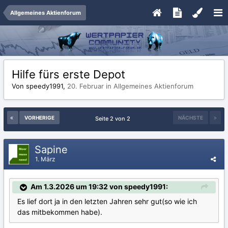
Allgemeines Aktienforum
Hilfe fürs erste Depot
Von speedy1991,
20. Februar
in
Allgemeines Aktienforum
VORHERIGE
NÄCHSTE
Seite 2 von 2
Sapine
1. März
Am 1.3.2026 um 19:32 von speedy1991:
Es lief dort ja in den letzten Jahren sehr gut(so wie ich
das mitbekommen habe).