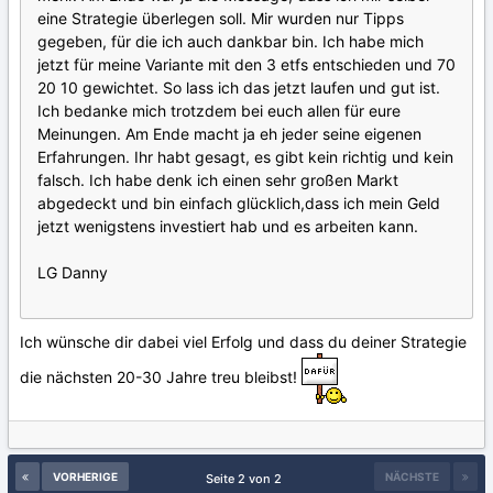
eine Strategie überlegen soll. Mir wurden nur Tipps
gegeben, für die ich auch dankbar bin. Ich habe mich
jetzt für meine Variante mit den 3 etfs entschieden und 70
20 10 gewichtet. So lass ich das jetzt laufen und gut ist.
Ich bedanke mich trotzdem bei euch allen für eure
Meinungen. Am Ende macht ja eh jeder seine eigenen
Erfahrungen. Ihr habt gesagt, es gibt kein richtig und kein
falsch. Ich habe denk ich einen sehr großen Markt
abgedeckt und bin einfach glücklich,dass ich mein Geld
jetzt wenigstens investiert hab und es arbeiten kann.
LG Danny
Ich wünsche dir dabei viel Erfolg und dass du deiner Strategie
die nächsten 20-30 Jahre treu bleibst!
VORHERIGE
NÄCHSTE
Seite 2 von 2