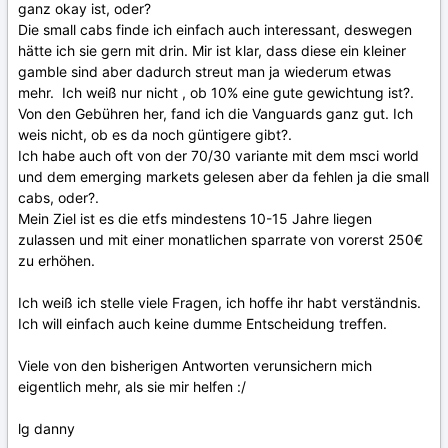
ganz okay ist, oder?
Die small cabs finde ich einfach auch interessant, deswegen
hätte ich sie gern mit drin. Mir ist klar, dass diese ein kleiner
gamble sind aber dadurch streut man ja wiederum etwas
mehr. Ich weiß nur nicht , ob 10% eine gute gewichtung ist?.
Von den Gebühren her, fand ich die Vanguards ganz gut. Ich
weis nicht, ob es da noch güntigere gibt?.
Ich habe auch oft von der 70/30 variante mit dem msci world
und dem emerging markets gelesen aber da fehlen ja die small
cabs, oder?.
Mein Ziel ist es die etfs mindestens 10-15 Jahre liegen
zulassen und mit einer monatlichen sparrate von vorerst 250€
zu erhöhen.
Ich weiß ich stelle viele Fragen, ich hoffe ihr habt verständnis.
Ich will einfach auch keine dumme Entscheidung treffen.
Viele von den bisherigen Antworten verunsichern mich
eigentlich mehr, als sie mir helfen
:/
lg danny