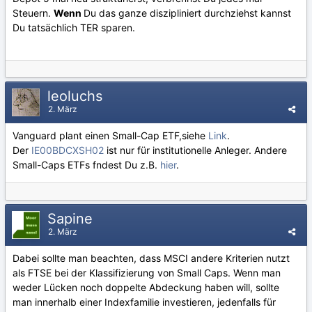
Steuern.
Wenn
Du das ganze diszipliniert durchziehst kannst
Du tatsächlich TER sparen.
leoluchs
2. März
Vanguard plant einen Small-Cap ETF,siehe
Link
.
Der
IE00BDCXSH02
ist nur für institutionelle Anleger. Andere
Small-Caps ETFs fndest Du z.B.
hier
.
Sapine
2. März
Dabei sollte man beachten, dass MSCI andere Kriterien nutzt
als FTSE bei der Klassifizierung von Small Caps. Wenn man
weder Lücken noch doppelte Abdeckung haben will, sollte
man innerhalb einer Indexfamilie investieren, jedenfalls für