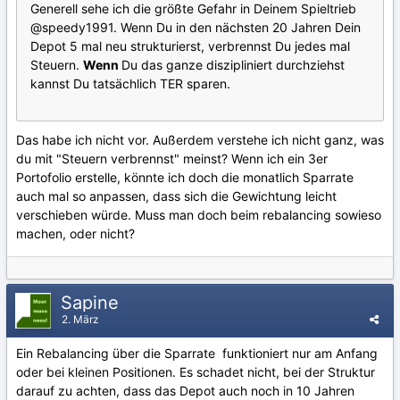
Generell sehe ich die größte Gefahr in Deinem Spieltrieb
@speedy1991
. Wenn Du in den nächsten 20 Jahren Dein
Depot 5 mal neu strukturierst, verbrennst Du jedes mal
Steuern.
Wenn
Du das ganze diszipliniert durchziehst
kannst Du tatsächlich TER sparen.
Das habe ich nicht vor. Außerdem verstehe ich nicht ganz, was
du mit "Steuern verbrennst" meinst? Wenn ich ein 3er
Portofolio erstelle, könnte ich doch die monatlich Sparrate
auch mal so anpassen, dass sich die Gewichtung leicht
verschieben würde. Muss man doch beim rebalancing sowieso
machen, oder nicht?
Sapine
2. März
Ein Rebalancing über die Sparrate funktioniert nur am Anfang
oder bei kleinen Positionen. Es schadet nicht, bei der Struktur
darauf zu achten, dass das Depot auch noch in 10 Jahren