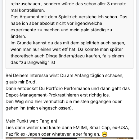
reinzuschauen , sondern würde das schon aller 3 monate
mal kontrollieren.
Das Argument mit dem Spieltrieb verstehe ich schon. Das
habe ich aber absolut nicht vor irgendwelche
experimente zu machen und mein paln ständig zu
ändern.
Im Grunde kannst du das mit dem spieltrieb auch sagen,
wenn man nur einen welt etf hat. Da könnte man später
theoretisch auch Dinge ändern/dazu kaufen, falls einem
das "zu langweilig" ist
Bei Deinem Interesse wirst Du am Anfang täglich schauen,
glaub mir Brudi.
Dann entdeckst Du Portfolio Performance und dann geht das
Depot-Management-Prokrastinieren erst richtig los.
Den Weg sind hier vermutlich die meisten gegangen oder
gehen ihn (mich eingeschlossen).
Mein Punkt war: Fang an!
Lies dann weiter und kaufe dann EM IMI, Small Cap, ex-USA,
Pazifik ex-Japan oder whatever, aber fang an.