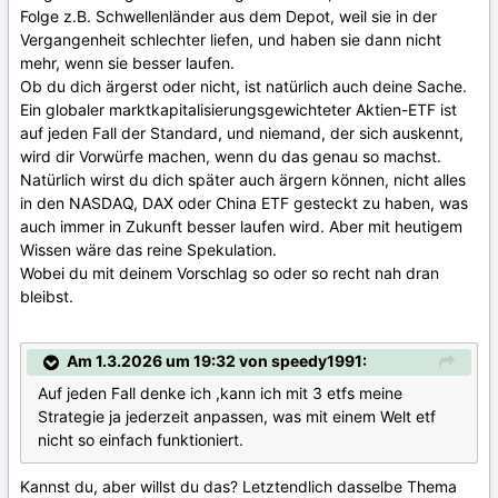
Folge z.B. Schwellenländer aus dem Depot, weil sie in der
Vergangenheit schlechter liefen, und haben sie dann nicht
mehr, wenn sie besser laufen.
Ob du dich ärgerst oder nicht, ist natürlich auch deine Sache.
Ein globaler marktkapitalisierungsgewichteter Aktien-ETF ist
auf jeden Fall der Standard, und niemand, der sich auskennt,
wird dir Vorwürfe machen, wenn du das genau so machst.
Natürlich wirst du dich später auch ärgern können, nicht alles
in den NASDAQ, DAX oder China ETF gesteckt zu haben, was
auch immer in Zukunft besser laufen wird. Aber mit heutigem
Wissen wäre das reine Spekulation.
Wobei du mit deinem Vorschlag so oder so recht nah dran
bleibst.
Am 1.3.2026 um 19:32 von speedy1991:
Auf jeden Fall denke ich ,kann ich mit 3 etfs meine
Strategie ja jederzeit anpassen, was mit einem Welt etf
nicht so einfach funktioniert.
Kannst du, aber willst du das? Letztendlich dasselbe Thema