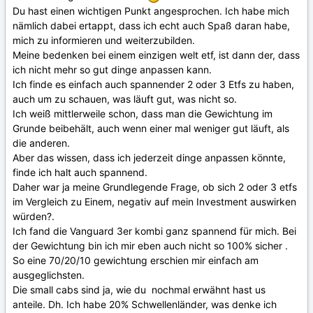
Du hast einen wichtigen Punkt angesprochen. Ich habe mich
nämlich dabei ertappt, dass ich echt auch Spaß daran habe,
mich zu informieren und weiterzubilden.
Meine bedenken bei einem einzigen welt etf, ist dann der, dass
ich nicht mehr so gut dinge anpassen kann.
Ich finde es einfach auch spannender 2 oder 3 Etfs zu haben,
auch um zu schauen, was läuft gut, was nicht so.
Ich weiß mittlerweile schon, dass man die Gewichtung im
Grunde beibehält, auch wenn einer mal weniger gut läuft, als
die anderen.
Aber das wissen, dass ich jederzeit dinge anpassen könnte,
finde ich halt auch spannend.
Daher war ja meine Grundlegende Frage, ob sich 2 oder 3 etfs
im Vergleich zu Einem, negativ auf mein Investment auswirken
würden?.
Ich fand die Vanguard 3er kombi ganz spannend für mich. Bei
der Gewichtung bin ich mir eben auch nicht so 100% sicher .
So eine 70/20/10 gewichtung erschien mir einfach am
ausgeglichsten.
Die small cabs sind ja, wie du nochmal erwähnt hast us
anteile. Dh. Ich habe 20% Schwellenländer, was denke ich