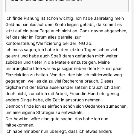
Ich finde Planung ist schon wichtig. Ich habe Jahrelang mein
Geld nur sinnlos auf dem Konto liegen gehabt, da kommt es
jetzt auf ein paar Tage auch nicht an. Ganz davon abgesehen,
lief das hier im Forum alles parrallel zur
Kontoerstellung/Verifizierung bei der ING ab.
Ich muss sagen, ich habe in den letzten Tagen schon viel
gelernt und habe auch Spaß daran gefunden mich weiter
zubilden und tiefer in die Materie einzusteigen. Meine
ursprüngliche Idee war es ja sogar neben dem ETF ein paar
Einzelaktien zu halten. Von der Idee bin ich mittlerweile weg
gegangen, weil es da zu viel Recherche brauch. Dieses
tägliche mit der Börse auseinander setzen brauch ich dann
doch nicht, zumal ich mit Arbeit, Freundin,Hund etc genug
andere Dinge habe, die Zeit in anspruch nehmen.
Dennoch finde ich es einfach schön sich Gedanken zumachen,
um eine eigene Strategie zu entwickeln.
Der Acwi imi wäre eine gute sache, das habe ich nun
mitbekommen.
Ich habe mir aber nun überlegt, dass ich etwas anders